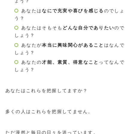
ょう？
あなたは
なにで充実や喜びを感じる
のでしょ
う？
あなたはそもそも
どんな自分でありたい
ので
しょう？
あなたが
本当に興味関心があること
はなんで
しょう？
あなたの
才能、素質、得意なこと
ってなんで
しょう？
あなたはこれらを把握してますか？
多くの人はこれらを把握してません。
ただ漫然と毎日の日々を送っています。