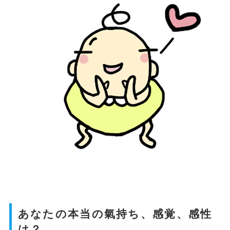
あなたの本当の氣持ち、感覚、感性
は？