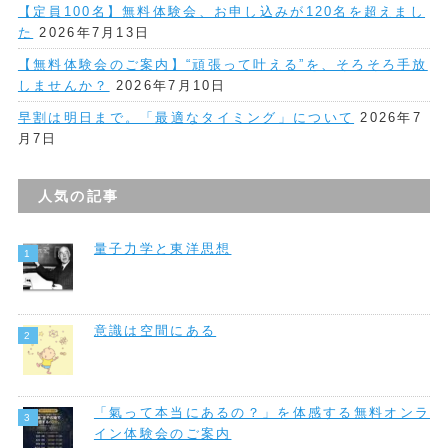
【定員100名】無料体験会、お申し込みが120名を超えまし
た
2026年7月13日
【無料体験会のご案内】“頑張って叶える”を、そろそろ手放
しませんか？
2026年7月10日
早割は明日まで。「最適なタイミング」について
2026年7
月7日
人気の記事
量子力学と東洋思想
意識は空間にある
「氣って本当にあるの？」を体感する無料オンラ
イン体験会のご案内