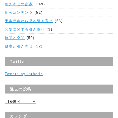
引き寄せの盲点
(149)
動画コンテンツ
(52)
宇宙観点から見る引き寄せ
(56)
恋愛に関する引き寄せ
(3)
時間と空間
(50)
健康と引き寄せ
(12)
Twitter
Tweets by inthetic
過去の投稿
過
去
の
カレンダー
投