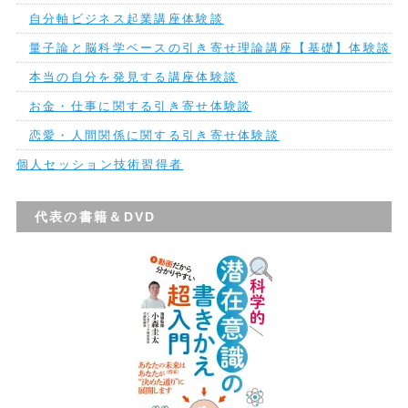
自分軸ビジネス起業講座体験談
量子論と脳科学ベースの引き寄せ理論講座【基礎】体験談
本当の自分を発見する講座体験談
お金・仕事に関する引き寄せ体験談
恋愛・人間関係に関する引き寄せ体験談
個人セッション技術習得者
代表の書籍＆DVD