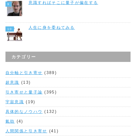
意識すればそこに量子が偏在する
人生に身を委ねてみる
カテゴリー
自分軸と引き寄せ
(389)
超意識
(13)
引き寄せと量子論
(395)
宇宙意識
(19)
具体的なノウハウ
(132)
氣劫
(4)
人間関係と引き寄せ
(41)