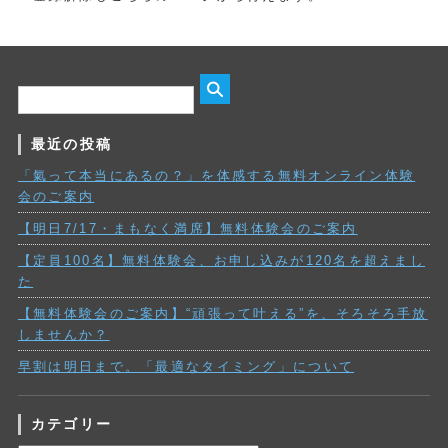
最近の投稿
「氣って本当にあるの？」を体感する無料オンライン体験
会のご案内
【明日7/17・まもなく満席】無料体験会のご案内
【定員100名】無料体験会、お申し込みが120名を超えまし
た
【無料体験会のご案内】“頑張って叶える”を、そろそろ手放
しませんか？
早割は明日まで。「最適なタイミング」について
カテゴリー