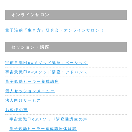
オンラインサロン
量子論的「生き方」研究会（オンラインサロン ）
セッション・講座
宇宙意識Flowメソッド講座：ベーシック
宇宙意識Flowメソッド講座：アドバンス
量子氣劫ヒーラー養成講座
個人セッションメニュー
法人向けサービス
お客様の声
宇宙意識Flowメソッド講座受講生の声
量子氣劫ヒーラー養成講座体験談