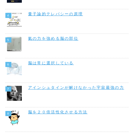
量子論的テレパシーの原理
氣の力を強める脳の部位
脳は常に選択している
アインシュタインが解けなかった宇宙最強の力
脳を２０倍活性化させる方法