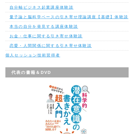
自分軸ビジネス起業講座体験談
量子論と脳科学ベースの引き寄せ理論講座【基礎】体験談
本当の自分を発見する講座体験談
お金・仕事に関する引き寄せ体験談
恋愛・人間関係に関する引き寄せ体験談
個人セッション技術習得者
代表の書籍＆DVD