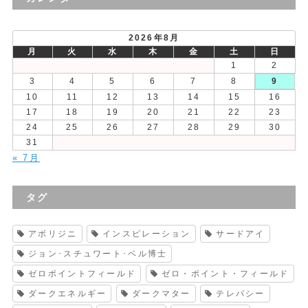
投
稿
2026年8月
月
火
水
木
金
土
日
1
2
3
4
5
6
7
8
9
10
11
12
13
14
15
16
17
18
19
20
21
22
23
24
25
26
27
28
29
30
31
« 7月
タグ
アボリジニ
インスピレーション
サードアイ
ジョン･スチュワート･ベル博士
ゼロポイントフィールド
ゼロ・ポイント・フィールド
ダークエネルギー
ダークマター
テレパシー