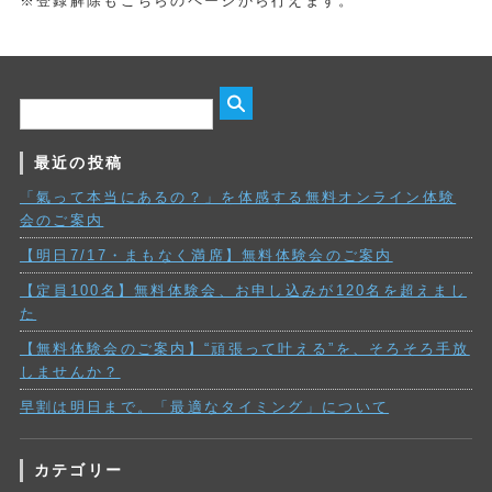
※登録解除もこちらのページから行えます。
最近の投稿
「氣って本当にあるの？」を体感する無料オンライン体験
会のご案内
【明日7/17・まもなく満席】無料体験会のご案内
【定員100名】無料体験会、お申し込みが120名を超えまし
た
【無料体験会のご案内】“頑張って叶える”を、そろそろ手放
しませんか？
早割は明日まで。「最適なタイミング」について
カテゴリー