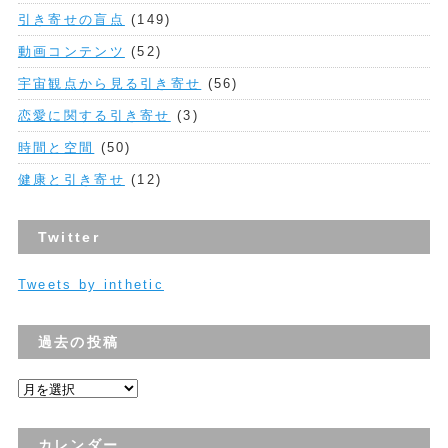
引き寄せの盲点
(149)
動画コンテンツ
(52)
宇宙観点から見る引き寄せ
(56)
恋愛に関する引き寄せ
(3)
時間と空間
(50)
健康と引き寄せ
(12)
Twitter
Tweets by inthetic
過去の投稿
過
去
の
カレンダー