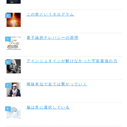
この世というホログラム
量子論的テレパシーの原理
アインシュタインが解けなかった宇宙最強の力
興味本位で全ては繋がっていく
脳は常に選択している