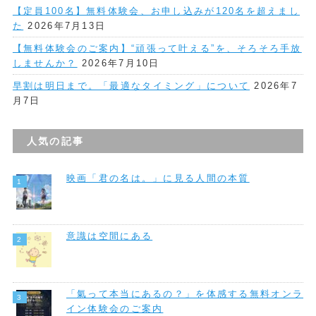
【定員100名】無料体験会、お申し込みが120名を超えまし
た
2026年7月13日
【無料体験会のご案内】“頑張って叶える”を、そろそろ手放
しませんか？
2026年7月10日
早割は明日まで。「最適なタイミング」について
2026年7
月7日
人気の記事
映画「君の名は。」に見る人間の本質
意識は空間にある
「氣って本当にあるの？」を体感する無料オンラ
イン体験会のご案内