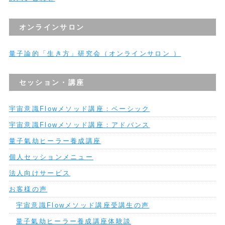
オンラインサロン
量子論的「生き方」研究会（オンラインサロン ）
セッション・講座
宇宙意識Flowメソッド講座：ベーシック
宇宙意識Flowメソッド講座：アドバンス
量子氣劫ヒーラー養成講座
個人セッションメニュー
法人向けサービス
お客様の声
宇宙意識Flowメソッド講座受講生の声
量子氣劫ヒーラー養成講座体験談