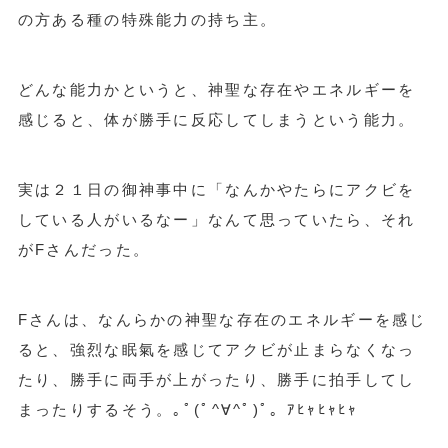
の方ある種の特殊能力の持ち主。
どんな能力かというと、神聖な存在やエネルギーを
感じると、体が勝手に反応してしまうという能力。
実は２１日の御神事中に「なんかやたらにアクビを
している人がいるなー」なんて思っていたら、それ
がFさんだった。
Fさんは、なんらかの神聖な存在のエネルギーを感じ
ると、強烈な眠氣を感じてアクビが止まらなくなっ
たり、勝手に両手が上がったり、勝手に拍手してし
まったりするそう。｡ﾟ(ﾟ^∀^ﾟ)ﾟ｡ ｱﾋｬﾋｬﾋｬ