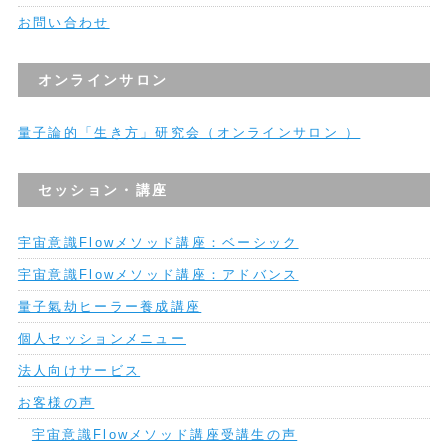
お問い合わせ
オンラインサロン
量子論的「生き方」研究会（オンラインサロン ）
セッション・講座
宇宙意識Flowメソッド講座：ベーシック
宇宙意識Flowメソッド講座：アドバンス
量子氣劫ヒーラー養成講座
個人セッションメニュー
法人向けサービス
お客様の声
宇宙意識Flowメソッド講座受講生の声