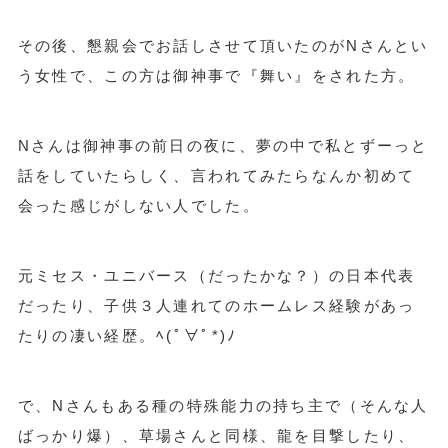
その後、懇親会でお話しさせて頂いたのがNさんとい
う女性で、この方は御神事で『舞い』をされた方。
Nさんは御神事の前日の夜に、夢の中で私とずーっと
話をしていたらしく、言われてみたらなんか初めて
会った感じがしない人でした。
元ミセス・ユニバース（だったかな？）の日本代表
だったり、子供３人連れてのホームレス経験があっ
たりの凄い経歴。
ﾍ(ﾟ∀ﾟ*)ﾉ
で、Nさんもある種の特殊能力の持ち主で（そんな人
ばっかり爆）、草場さんと同様、龍を目撃したり、