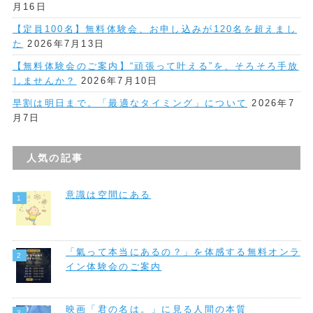
月16日
【定員100名】無料体験会、お申し込みが120名を超えまし
た
2026年7月13日
【無料体験会のご案内】“頑張って叶える”を、そろそろ手放
しませんか？
2026年7月10日
早割は明日まで。「最適なタイミング」について
2026年7
月7日
人気の記事
意識は空間にある
「氣って本当にあるの？」を体感する無料オンラ
イン体験会のご案内
映画「君の名は。」に見る人間の本質