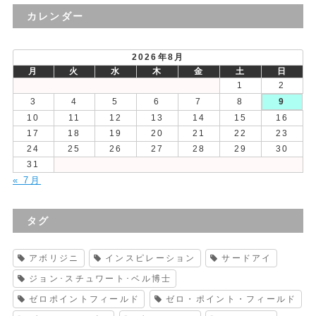
の
カレンダー
投
稿
2026年8月
月
火
水
木
金
土
日
1
2
3
4
5
6
7
8
9
10
11
12
13
14
15
16
17
18
19
20
21
22
23
24
25
26
27
28
29
30
31
« 7月
タグ
アボリジニ
インスピレーション
サードアイ
ジョン･スチュワート･ベル博士
ゼロポイントフィールド
ゼロ・ポイント・フィールド