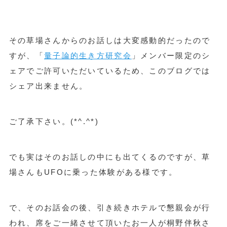
その草場さんからのお話しは大変感動的だったので
すが、
「
量子論的生き方研究会
」
メンバー限定のシ
ェアでご許可いただいているため、このブログでは
シェア出来ません。
ご了承下さい。(*^.^*)
でも実はそのお話しの中にも出てくるのですが、草
場さんもUFOに乗った体験がある様です。
で、その
お話会の後、引き続きホテルで懇親会が行
われ、
席をご一緒させて頂いたお一人が桐野伴秋さ