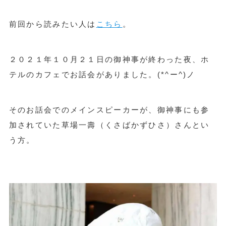
前回から読みたい人は
こちら
。
２０２１年１０月２１日の御神事が終わった夜、ホ
テルのカフェでお話会がありました。(*^ー^)ノ
そのお話会でのメインスピーカーが、御神事にも参
加されていた草場一壽（くさばかずひさ）さんとい
う方。