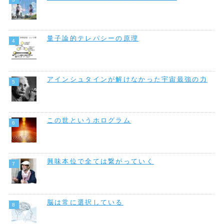
量子論的テレパシーの原理
アインシュタインが解けなかった宇宙最強の力
この世というホログラム
興味本位で全ては繋がっていく
脳は常に選択している