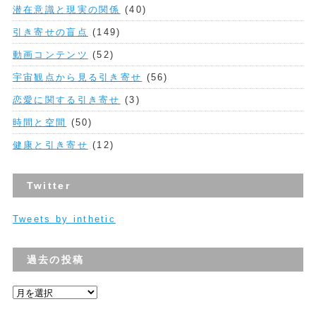
潜在意識と現実の関係
(40)
引き寄せの盲点
(149)
動画コンテンツ
(52)
宇宙観点から見る引き寄せ
(56)
恋愛に関する引き寄せ
(3)
時間と空間
(50)
健康と引き寄せ
(12)
Twitter
Tweets by inthetic
過去の投稿
過
去