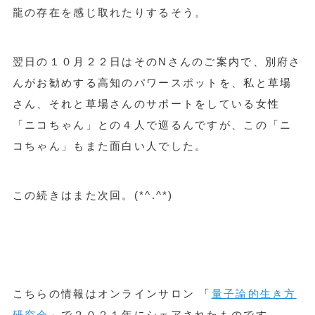
龍の存在を感じ取れたりするそう。
翌日の１０月２２日はそのNさんのご案内で、別府さ
んがお勧めする高知のパワースポットを、私と草場
さん、それと草場さんのサポートをしている女性
「ニコちゃん」との４人で巡るんですが、この「ニ
コちゃん」もまた面白い人でした。
この続きはまた次回。
(*^.^*)
こちらの情報はオンラインサロン 「
量子論的生き方
研究会
」で２０２１年にシェアされたものです。