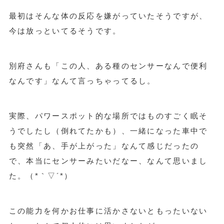
最初はそんな体の反応を嫌がっていたそうですが、
今は放っといてるそうです。
別府さんも「この人、ある種のセンサーなんで便利
なんです」なんて言っちゃってるし。
実際、パワースポット的な場所ではものすごく眠そ
うでしたし（倒れてたかも）、一緒になった車中で
も突然「あ、手が上がった」なんて感じだったの
で、本当にセンサーみたいだなー、なんて思いまし
た。（*｀▽´*）
この能力を何かお仕事に活かさないともったいない