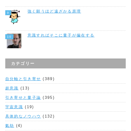
強く願うほど遠ざかる原理
意識すればそこに量子が偏在する
カテゴリー
自分軸と引き寄せ
(389)
超意識
(13)
引き寄せと量子論
(395)
宇宙意識
(19)
具体的なノウハウ
(132)
氣劫
(4)