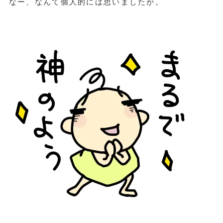
なー、なんて個人的には思いましたが。