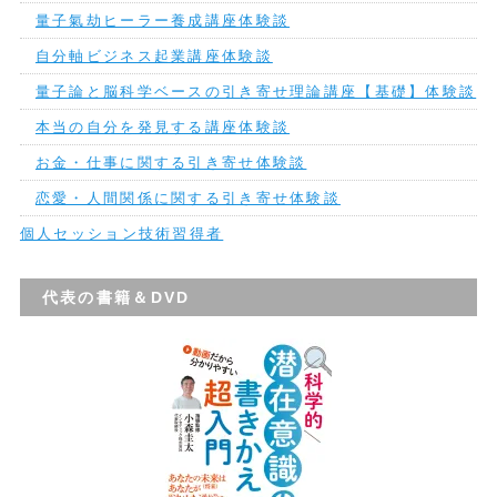
量子氣劫ヒーラー養成講座体験談
自分軸ビジネス起業講座体験談
量子論と脳科学ベースの引き寄せ理論講座【基礎】体験談
本当の自分を発見する講座体験談
お金・仕事に関する引き寄せ体験談
恋愛・人間関係に関する引き寄せ体験談
個人セッション技術習得者
代表の書籍＆DVD