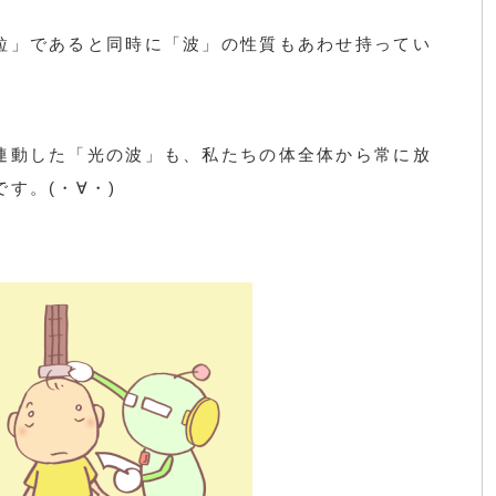
粒」であると同時に「波」の性質もあわせ持ってい
連動した「光の波」も、私たちの体全体から常に放
す。(・∀・)