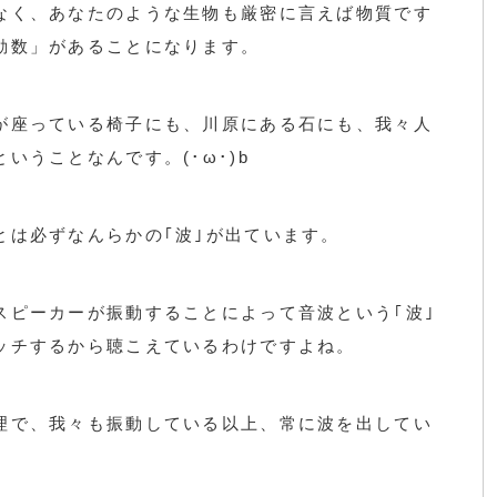
なく、あなたのような生物も厳密に言えば物質です
動数」があることになります。
が座っている椅子にも、川原にある石にも、我々人
ということなんです。
(･ω･)b
とは必ずなんらかの｢波｣が出ています。
スピーカーが振動することによって音波という｢波｣
ッチするから聴こえているわけですよね。
理で、我々も振動している以上、常に波を出してい