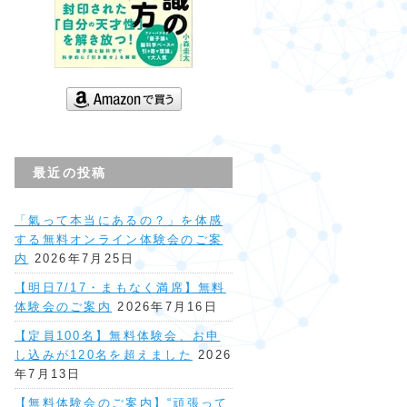
最近の投稿
「氣って本当にあるの？」を体感
する無料オンライン体験会のご案
内
2026年7月25日
【明日7/17・まもなく満席】無料
体験会のご案内
2026年7月16日
【定員100名】無料体験会、お申
し込みが120名を超えました
2026
年7月13日
【無料体験会のご案内】“頑張って