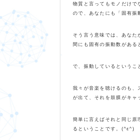
物質と言ってもモノだけで
ので、あなたにも
「固有振
そう言う意味では、あなた
間にも固有の振動数がある
で、振動しているというこ
我々が音楽を聴けるのも、
が出て、それを鼓膜がキャ
簡単に言えばそれと同じ原
るということです。
(^ε^)