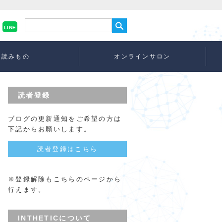
LINE
読みもの
オンラインサロン
読者登録
ブログの更新通知をご希望の方は
下記からお願いします。
読者登録はこちら
※登録解除もこちらのページから
行えます。
INTHETICについて