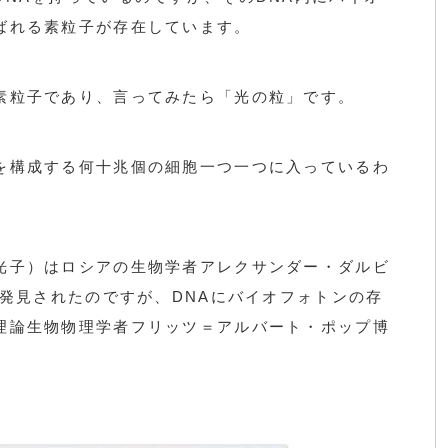
ばれる素粒子が存在しています。
素粒子であり、言ってみたら「光の粒」です。
を構成する何十兆個の細胞一つ一つに入っているわ
光子）はロシアの生物学者アレクサンダー・ダルビ
に発見されたのですが、DNAにバイオフォトンの存
理論生物物理学者フリッツ＝アルバート・ポップ博