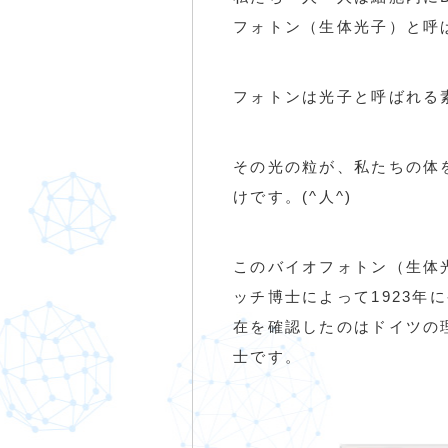
フォトン（生体光子）と呼
フォトンは光子と呼ばれる
その光の粒が、私たちの体
けです。(^人^)
このバイオフォトン（生体
ッチ博士によって1923年
在を確認したのはドイツの
士です。