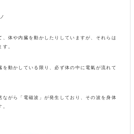
)ノ
て、体や内臓を動かしたりしていますが、それらは
ます。
臓を動かしている限り、必ず体の中に電氣が流れて
然ながら「電磁波」が発生しており、その波を身体
す。