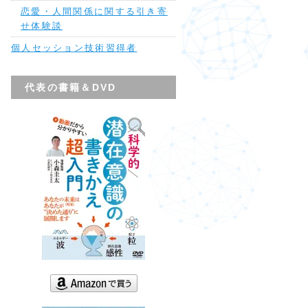
恋愛・人間関係に関する引き寄
せ体験談
個人セッション技術習得者
代表の書籍＆DVD