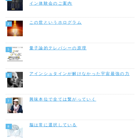
イン体験会のご案内
この世というホログラム
量子論的テレパシーの原理
アインシュタインが解けなかった宇宙最強の力
興味本位で全ては繋がっていく
脳は常に選択している