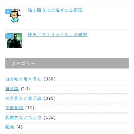
強く願うほど遠ざかる原理
映画「マトリックス」の秘密
カテゴリー
自分軸と引き寄せ
(389)
超意識
(13)
引き寄せと量子論
(395)
宇宙意識
(19)
具体的なノウハウ
(132)
氣劫
(4)