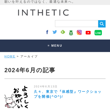
LINE
≡ MENU
HOME
> アーカイブ
未来最適化とは
講座・セッション
2024年6月の記事
お客様の声
読みもの
2024年6月13日
久々、東京で『体感型』ワークショッ
オンラインサロン
プを開催(^O^)/