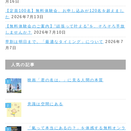
月16日
【定員100名】無料体験会、お申し込みが120名を超えまし
た
2026年7月13日
【無料体験会のご案内】“頑張って叶える”を、そろそろ手放
しませんか？
2026年7月10日
早割は明日まで。「最適なタイミング」について
2026年7
月7日
人気の記事
映画「君の名は。」に見る人間の本質
意識は空間にある
「氣って本当にあるの？」を体感する無料オンラ