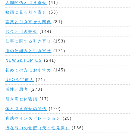
人間関係と引き寄せ
(41)
映画に見る引き寄せ
(53)
言葉と引き寄せの関係
(81)
お金と引き寄せ
(144)
仕事に関する引き寄せ
(153)
脳の仕組みと引き寄せ
(171)
NEWS&TOPICS
(241)
初めての方におすすめ
(145)
UFOや宇宙人
(21)
感性と思考
(270)
引き寄せ体験談
(17)
体と引き寄せの関係
(120)
直感やインスピレーション
(25)
潜在能力の覚醒（天才性発揮）
(136)