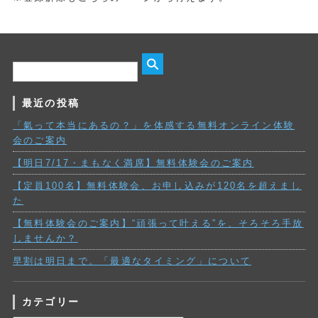
最近の投稿
「氣って本当にあるの？」を体感する無料オンライン体験
会のご案内
【明日7/17・まもなく満席】無料体験会のご案内
【定員100名】無料体験会、お申し込みが120名を超えまし
た
【無料体験会のご案内】“頑張って叶える”を、そろそろ手放
しませんか？
早割は明日まで。「最適なタイミング」について
カテゴリー