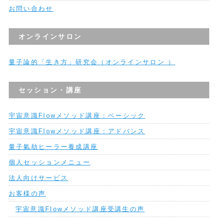
お問い合わせ
オンラインサロン
量子論的「生き方」研究会（オンラインサロン ）
セッション・講座
宇宙意識Flowメソッド講座：ベーシック
宇宙意識Flowメソッド講座：アドバンス
量子氣劫ヒーラー養成講座
個人セッションメニュー
法人向けサービス
お客様の声
宇宙意識Flowメソッド講座受講生の声