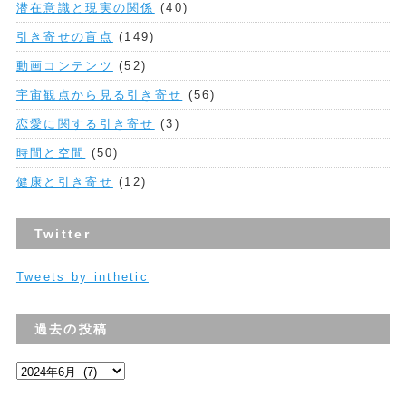
潜在意識と現実の関係
(40)
引き寄せの盲点
(149)
動画コンテンツ
(52)
宇宙観点から見る引き寄せ
(56)
恋愛に関する引き寄せ
(3)
時間と空間
(50)
健康と引き寄せ
(12)
Twitter
Tweets by inthetic
過去の投稿
過
去