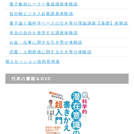
量子氣劫ヒーラー養成講座体験談
自分軸ビジネス起業講座体験談
量子論と脳科学ベースの引き寄せ理論講座【基礎】体験談
本当の自分を発見する講座体験談
お金・仕事に関する引き寄せ体験談
恋愛・人間関係に関する引き寄せ体験談
個人セッション技術習得者
代表の書籍＆DVD