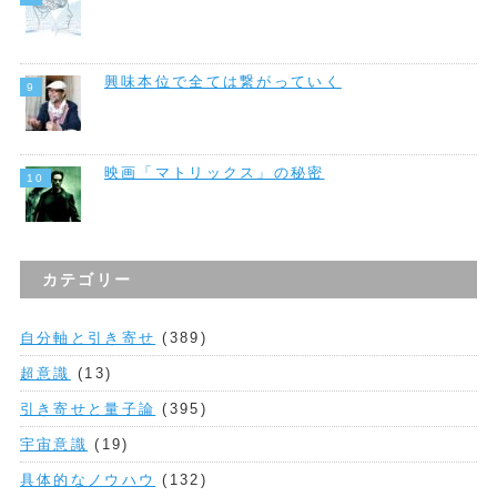
興味本位で全ては繋がっていく
映画「マトリックス」の秘密
カテゴリー
自分軸と引き寄せ
(389)
超意識
(13)
引き寄せと量子論
(395)
宇宙意識
(19)
具体的なノウハウ
(132)