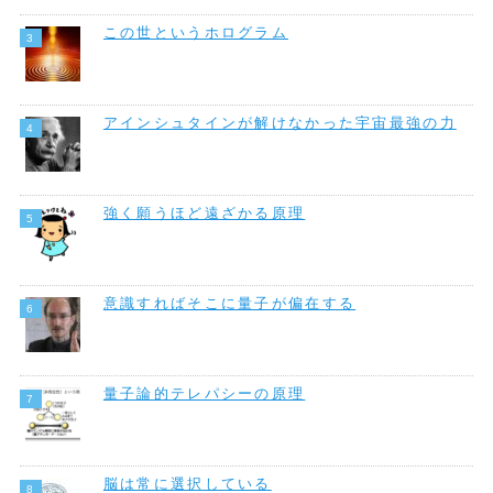
この世というホログラム
アインシュタインが解けなかった宇宙最強の力
強く願うほど遠ざかる原理
意識すればそこに量子が偏在する
量子論的テレパシーの原理
脳は常に選択している