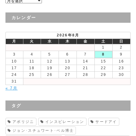
過
去
の
カレンダー
投
稿
2026年8月
月
火
水
木
金
土
日
1
2
3
4
5
6
7
8
9
10
11
12
13
14
15
16
17
18
19
20
21
22
23
24
25
26
27
28
29
30
31
« 7月
タグ
アボリジニ
インスピレーション
サードアイ
ジョン･スチュワート･ベル博士