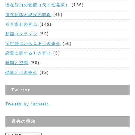
潜在能力の覚醒（天才性発揮）
(136)
潜在意識と現実の関係
(40)
引き寄せの盲点
(149)
動画コンテンツ
(52)
宇宙観点から見る引き寄せ
(56)
恋愛に関する引き寄せ
(3)
時間と空間
(50)
健康と引き寄せ
(12)
Twitter
Tweets by inthetic
過去の投稿