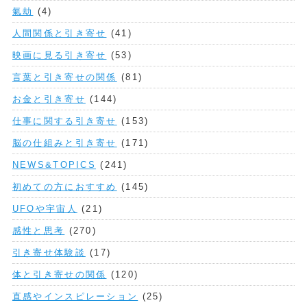
氣劫
(4)
人間関係と引き寄せ
(41)
映画に見る引き寄せ
(53)
言葉と引き寄せの関係
(81)
お金と引き寄せ
(144)
仕事に関する引き寄せ
(153)
脳の仕組みと引き寄せ
(171)
NEWS&TOPICS
(241)
初めての方におすすめ
(145)
UFOや宇宙人
(21)
感性と思考
(270)
引き寄せ体験談
(17)
体と引き寄せの関係
(120)
直感やインスピレーション
(25)