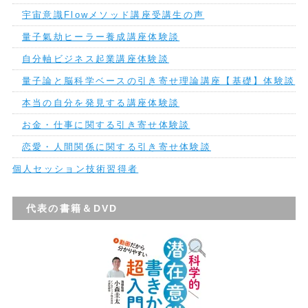
宇宙意識Flowメソッド講座受講生の声
量子氣劫ヒーラー養成講座体験談
自分軸ビジネス起業講座体験談
量子論と脳科学ベースの引き寄せ理論講座【基礎】体験談
本当の自分を発見する講座体験談
お金・仕事に関する引き寄せ体験談
恋愛・人間関係に関する引き寄せ体験談
個人セッション技術習得者
代表の書籍＆DVD