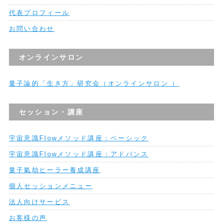
代表プロフィール
お問い合わせ
オンラインサロン
量子論的「生き方」研究会（オンラインサロン ）
セッション・講座
宇宙意識Flowメソッド講座：ベーシック
宇宙意識Flowメソッド講座：アドバンス
量子氣劫ヒーラー養成講座
個人セッションメニュー
法人向けサービス
お客様の声