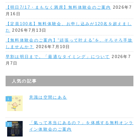
【明日7/17・まもなく満席】無料体験会のご案内
2026年7
月16日
【定員100名】無料体験会、お申し込みが120名を超えまし
た
2026年7月13日
【無料体験会のご案内】“頑張って叶える”を、そろそろ手放
しませんか？
2026年7月10日
早割は明日まで。「最適なタイミング」について
2026年7
月7日
人気の記事
意識は空間にある
「氣って本当にあるの？」を体感する無料オンラ
イン体験会のご案内