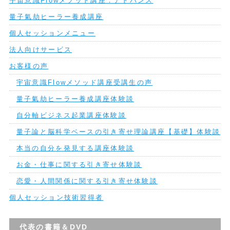
宇宙意識Flowメソッド講座：アドバンス
量子氣劫ヒーラー養成講座
個人セッションメニュー
法人向けサービス
お客様の声
宇宙意識Flowメソッド講座受講生の声
量子氣劫ヒーラー養成講座体験談
自分軸ビジネス起業講座体験談
量子論と脳科学ベースの引き寄せ理論講座【基礎】体験談
本当の自分を発見する講座体験談
お金・仕事に関する引き寄せ体験談
恋愛・人間関係に関する引き寄せ体験談
個人セッション技術習得者
代表の書籍＆DVD