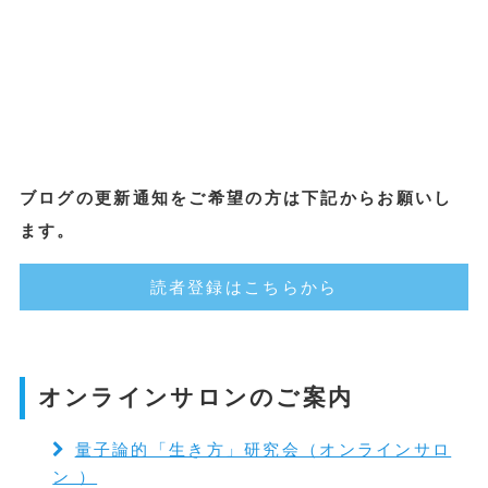
ブログの更新通知をご希望の方は下記からお願いし
ます。
読者登録はこちらから
オンラインサロンのご案内
量子論的「生き方」研究会（オンラインサロ
ン ）