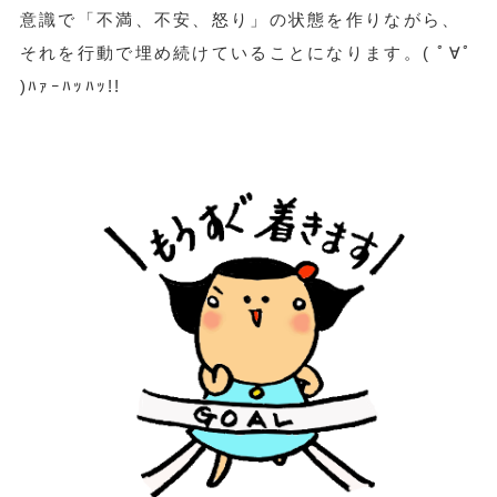
意識で「不満、不安、怒り」の状態を作りながら、
それを行動で埋め続けていることになります。( ﾟ∀ﾟ
)ﾊｧｰﾊｯﾊｯ!!