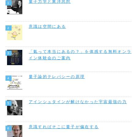
量子力学と東洋思想
意識は空間にある
「氣って本当にあるの？」を体感する無料オンラ
イン体験会のご案内
量子論的テレパシーの原理
アインシュタインが解けなかった宇宙最強の力
意識すればそこに量子が偏在する