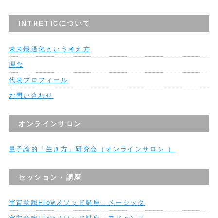
INTHETICについて
未来最適化という考え方
理念
代表プロフィール
お問い合わせ
オンラインサロン
量子論的「生き方」研究会（オンラインサロン ）
セッション・講座
宇宙意識Flowメソッド講座：ベーシック