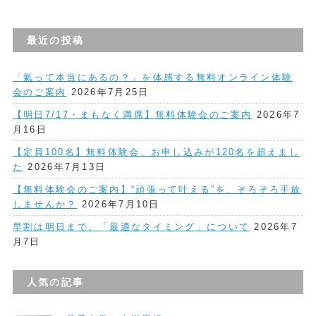
最近の投稿
「氣って本当にあるの？」を体感する無料オンライン体験
会のご案内
2026年7月25日
【明日7/17・まもなく満席】無料体験会のご案内
2026年7
月16日
【定員100名】無料体験会、お申し込みが120名を超えまし
た
2026年7月13日
【無料体験会のご案内】“頑張って叶える”を、そろそろ手放
しませんか？
2026年7月10日
早割は明日まで。「最適なタイミング」について
2026年7
月7日
人気の記事