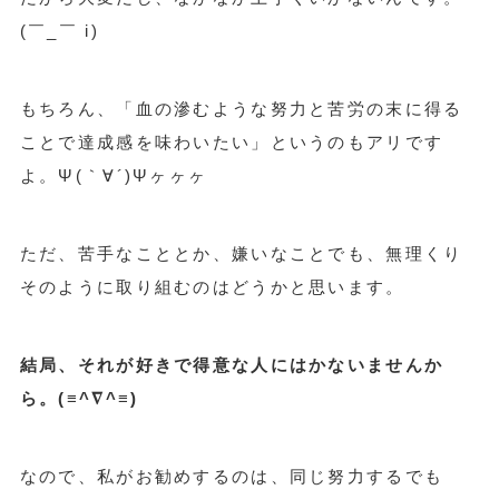
(￣_￣ i)
もちろん、「血の滲むような努力と苦労の末に得る
ことで達成感を味わいたい」というのもアリです
よ。Ψ(｀∀´)Ψヶヶヶ
ただ、苦手なこととか、嫌いなことでも、無理くり
そのように取り組むのはどうかと思います。
結局、それが好きで得意な人にはかないませんか
ら。(≡^∇^≡)
なので、私がお勧めするのは、同じ努力するでも