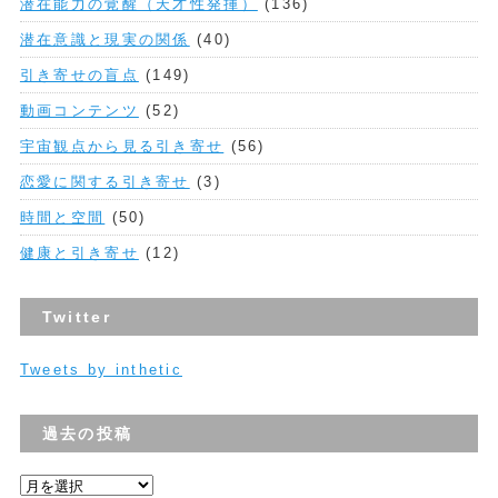
潜在能力の覚醒（天才性発揮）
(136)
潜在意識と現実の関係
(40)
引き寄せの盲点
(149)
動画コンテンツ
(52)
宇宙観点から見る引き寄せ
(56)
恋愛に関する引き寄せ
(3)
時間と空間
(50)
健康と引き寄せ
(12)
Twitter
Tweets by inthetic
過去の投稿
過