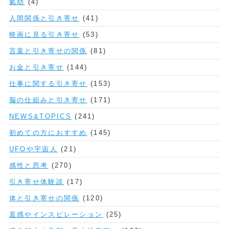
氣劫
(4)
人間関係と引き寄せ
(41)
映画に見る引き寄せ
(53)
言葉と引き寄せの関係
(81)
お金と引き寄せ
(144)
仕事に関する引き寄せ
(153)
脳の仕組みと引き寄せ
(171)
NEWS&TOPICS
(241)
初めての方におすすめ
(145)
UFOや宇宙人
(21)
感性と思考
(270)
引き寄せ体験談
(17)
体と引き寄せの関係
(120)
直感やインスピレーション
(25)