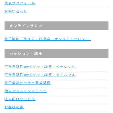
代表プロフィール
お問い合わせ
オンラインサロン
量子論的「生き方」研究会（オンラインサロン ）
セッション・講座
宇宙意識Flowメソッド講座：ベーシック
宇宙意識Flowメソッド講座：アドバンス
量子氣劫ヒーラー養成講座
個人セッションメニュー
法人向けサービス
お客様の声