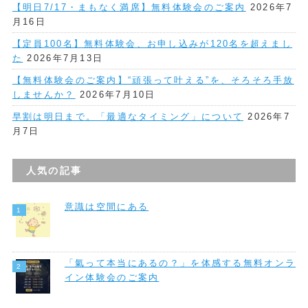
【明日7/17・まもなく満席】無料体験会のご案内
2026年7
月16日
【定員100名】無料体験会、お申し込みが120名を超えまし
た
2026年7月13日
【無料体験会のご案内】“頑張って叶える”を、そろそろ手放
しませんか？
2026年7月10日
早割は明日まで。「最適なタイミング」について
2026年7
月7日
人気の記事
意識は空間にある
「氣って本当にあるの？」を体感する無料オンラ
イン体験会のご案内