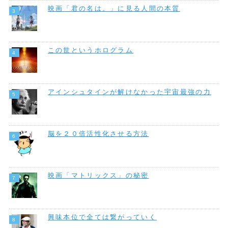
映画「君の名は。」に見る人間の本質
この世というホログラム
アインシュタインが解けなかった宇宙最強の力
脳を２０倍活性化させる方法
映画「マトリックス」の秘密
興味本位で全ては繋がっていく