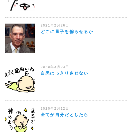
2021年2月26日
どこに量子を偏らせるか
2020年3月23日
白黒はっきりさせない
2020年2月12日
全てが自分だとしたら