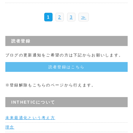
1
2
3
≫
読者登録
ブログの更新通知をご希望の方は下記からお願いします。
読者登録はこちら
※登録解除もこちらのページから行えます。
INTHETICについて
未来最適化という考え方
理念