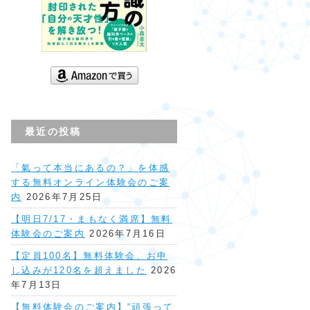
最近の投稿
「氣って本当にあるの？」を体感
する無料オンライン体験会のご案
内
2026年7月25日
【明日7/17・まもなく満席】無料
体験会のご案内
2026年7月16日
【定員100名】無料体験会、お申
し込みが120名を超えました
2026
年7月13日
【無料体験会のご案内】“頑張って