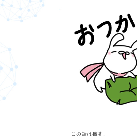
この話は拙著、