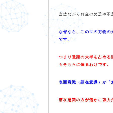
当然ながらお金の欠乏や不
なぜなら、この世の万物の
です。
つまり意識の大半を占める
もそちらに偏るわけです。
表面意識（顕在意識）が「
潜在意識の方が遥かに強力