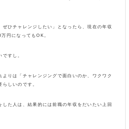
、ぜひチャレンジしたい」となったら、現在の年収
00万円になってもOK。
いですし。
れよりは「チャレンジングで面白いのか、ワクワク
要らしいのです。
をした人は、結果的には前職の年収をだいたい上回