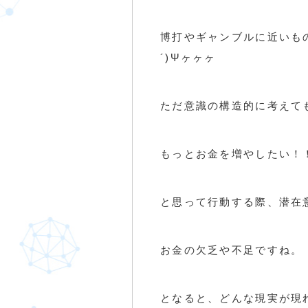
博打やギャンブルに近いも
´)Ψヶヶヶ
ただ意識の構造的に考えて
もっとお金を増やしたい！
と思って行動する際、潜在
お金の欠乏や不足ですね。
となると、どんな現実が現