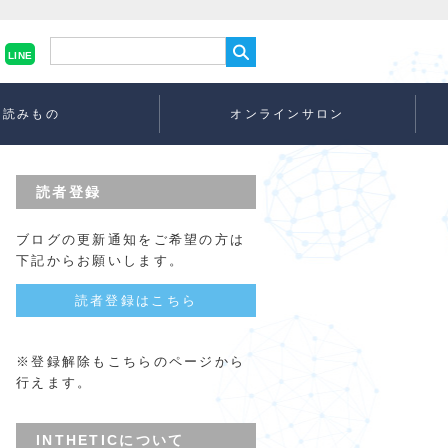
LINE
読みもの
オンラインサロン
読者登録
ブログの更新通知をご希望の方は
下記からお願いします。
読者登録はこちら
※登録解除もこちらのページから
行えます。
INTHETICについて