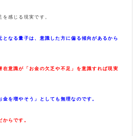
足を感じる現実です。
元となる量子は、意識した方に偏る傾向があるから
潜在意識が「お金の欠乏や不足」を意識すれば現実
お金を増やそう」としても無理なのです。
だからです。