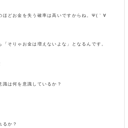
のほどお金を失う確率は高いですからね。Ψ(｀∀
も「そりゃお金は増えないよな」となるんです。
！
意識は何を意識しているか？
れるか？