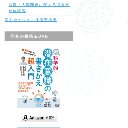
恋愛・人間関係に関する引き寄
せ体験談
個人セッション技術習得者
代表の書籍＆DVD