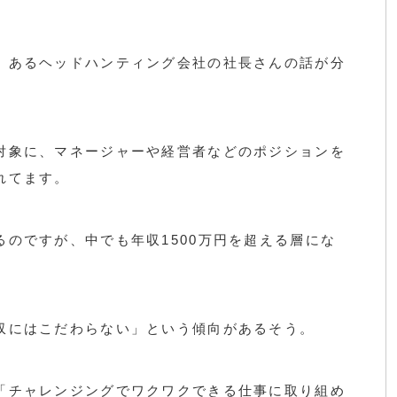
、あるヘッドハンティング会社の社長さんの話が分
対象に、マネージャーや経営者などのポジションを
れてます。
のですが、中でも年収1500万円を超える層にな
。
収にはこだわらない」という傾向があるそう。
「チャレンジングでワクワクできる仕事に取り組め