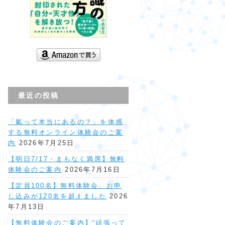
最近の投稿
「氣って本当にあるの？」を体感
する無料オンライン体験会のご案
内
2026年7月25日
【明日7/17・まもなく満席】無料
体験会のご案内
2026年7月16日
【定員100名】無料体験会、お申
し込みが120名を超えました
2026
年7月13日
【無料体験会のご案内】“頑張って