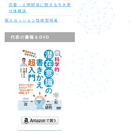
恋愛・人間関係に関する引き寄
せ体験談
個人セッション技術習得者
代表の書籍＆DVD