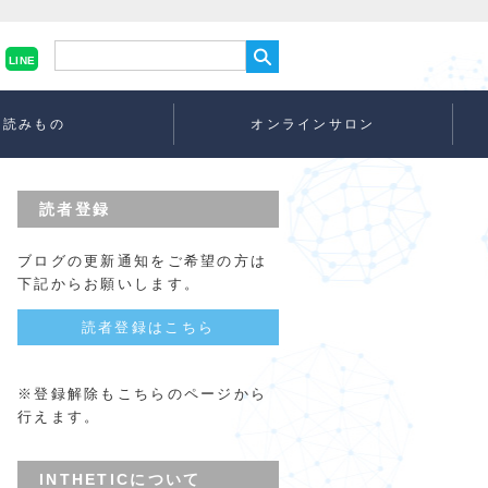
LINE
読みもの
オンラインサロン
読者登録
ブログの更新通知をご希望の方は
下記からお願いします。
読者登録はこちら
※登録解除もこちらのページから
行えます。
INTHETICについて