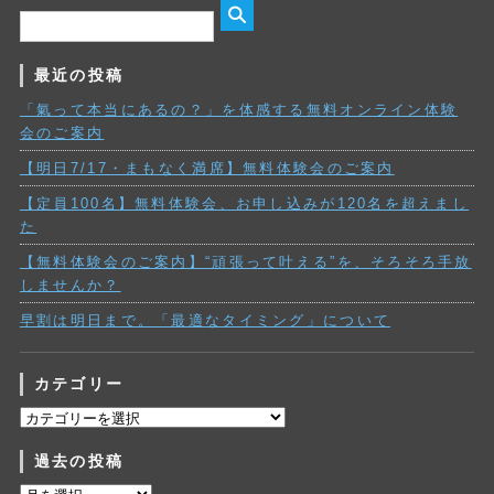
最近の投稿
「氣って本当にあるの？」を体感する無料オンライン体験
会のご案内
【明日7/17・まもなく満席】無料体験会のご案内
【定員100名】無料体験会、お申し込みが120名を超えまし
た
【無料体験会のご案内】“頑張って叶える”を、そろそろ手放
しませんか？
早割は明日まで。「最適なタイミング」について
カテゴリー
カ
テ
過去の投稿
ゴ
リ