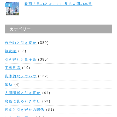
映画「君の名は。」に見る人間の本質
カテゴリー
自分軸と引き寄せ
(389)
超意識
(13)
引き寄せと量子論
(395)
宇宙意識
(19)
具体的なノウハウ
(132)
氣劫
(4)
人間関係と引き寄せ
(41)
映画に見る引き寄せ
(53)
言葉と引き寄せの関係
(81)