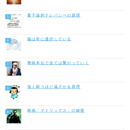
量子論的テレパシーの原理
脳は常に選択している
興味本位で全ては繋がっていく
強く願うほど遠ざかる原理
映画「マトリックス」の秘密