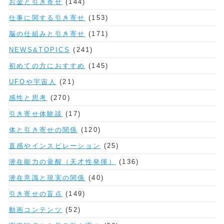
お金と引き寄せ
(144)
仕事に関する引き寄せ
(153)
脳の仕組みと引き寄せ
(171)
NEWS&TOPICS
(241)
初めての方におすすめ
(145)
UFOや宇宙人
(21)
感性と思考
(270)
引き寄せ体験談
(17)
体と引き寄せの関係
(120)
直感やインスピレーション
(25)
潜在能力の覚醒（天才性発揮）
(136)
潜在意識と現実の関係
(40)
引き寄せの盲点
(149)
動画コンテンツ
(52)