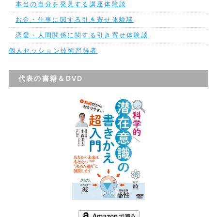
本当の自分を発見する講座体験談
お金・仕事に関する引き寄せ体験談
恋愛・人間関係に関する引き寄せ体験談
個人セッション技術習得者
代表の書籍＆DVD