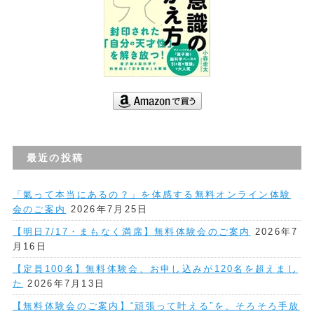
最近の投稿
「氣って本当にあるの？」を体感する無料オンライン体験
会のご案内
2026年7月25日
【明日7/17・まもなく満席】無料体験会のご案内
2026年7
月16日
【定員100名】無料体験会、お申し込みが120名を超えまし
た
2026年7月13日
【無料体験会のご案内】“頑張って叶える”を、そろそろ手放