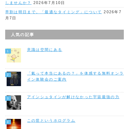
しませんか？
2026年7月10日
早割は明日まで。「最適なタイミング」について
2026年7
月7日
人気の記事
意識は空間にある
「氣って本当にあるの？」を体感する無料オンラ
イン体験会のご案内
アインシュタインが解けなかった宇宙最強の力
この世というホログラム