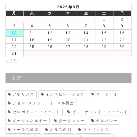
2026年8月
月
火
水
木
金
土
日
1
2
3
4
5
6
7
8
9
10
11
12
13
14
15
16
17
18
19
20
21
22
23
24
25
26
27
28
29
30
31
« 7月
タグ
アボリジニ
インスピレーション
サードアイ
ジョン･スチュワート･ベル博士
ゼロポイントフィールド
ゼロ・ポイント・フィールド
ダークエネルギー
ダークマター
テレパシー
トーラス構造
ホルスの目
マトリックス