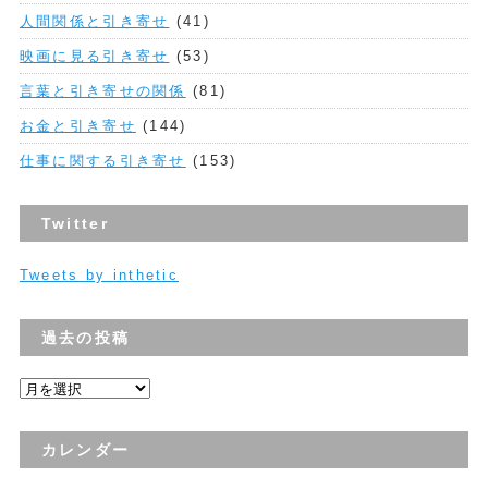
人間関係と引き寄せ
(41)
映画に見る引き寄せ
(53)
言葉と引き寄せの関係
(81)
お金と引き寄せ
(144)
仕事に関する引き寄せ
(153)
Twitter
Tweets by inthetic
過去の投稿
過
去
の
カレンダー
投
稿