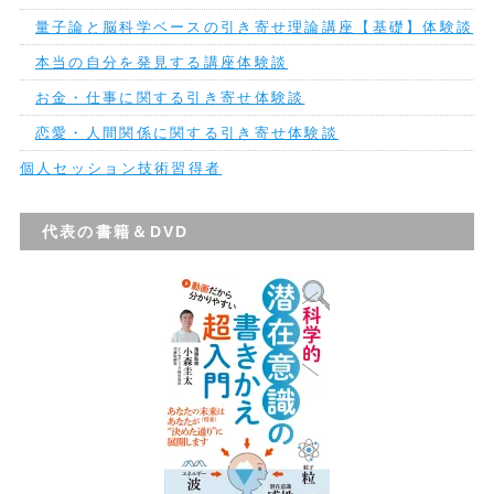
量子論と脳科学ベースの引き寄せ理論講座【基礎】体験談
本当の自分を発見する講座体験談
お金・仕事に関する引き寄せ体験談
恋愛・人間関係に関する引き寄せ体験談
個人セッション技術習得者
代表の書籍＆DVD