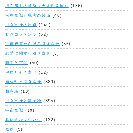
潜在能力の覚醒（天才性発揮）
(136)
潜在意識と現実の関係
(40)
引き寄せの盲点
(149)
動画コンテンツ
(52)
宇宙観点から見る引き寄せ
(56)
恋愛に関する引き寄せ
(3)
時間と空間
(50)
健康と引き寄せ
(12)
自分軸と引き寄せ
(389)
超意識
(13)
引き寄せと量子論
(395)
宇宙意識
(19)
具体的なノウハウ
(132)
氣劫
(5)