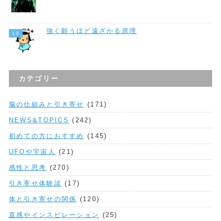
強く願うほど遠ざかる原理
カテゴリー
脳の仕組みと引き寄せ
(171)
NEWS&TOPICS
(242)
初めての方におすすめ
(145)
UFOや宇宙人
(21)
感性と思考
(270)
引き寄せ体験談
(17)
体と引き寄せの関係
(120)
直感やインスピレーション
(25)