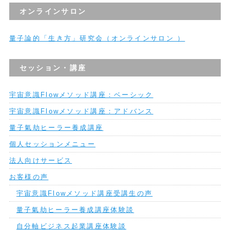
オンラインサロン
量子論的「生き方」研究会（オンラインサロン ）
セッション・講座
宇宙意識Flowメソッド講座：ベーシック
宇宙意識Flowメソッド講座：アドバンス
量子氣劫ヒーラー養成講座
個人セッションメニュー
法人向けサービス
お客様の声
宇宙意識Flowメソッド講座受講生の声
量子氣劫ヒーラー養成講座体験談
自分軸ビジネス起業講座体験談