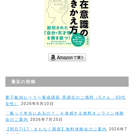
最近の投稿
量子氣劫ヒーラー養成講座 受講生のご感想（Sさん：60代
女性）
2026年8月10日
「氣って本当にあるの？」を体感する無料オンライン体験
会のご案内
2026年7月25日
【明日7/17・まもなく満席】無料体験会のご案内
2026年7