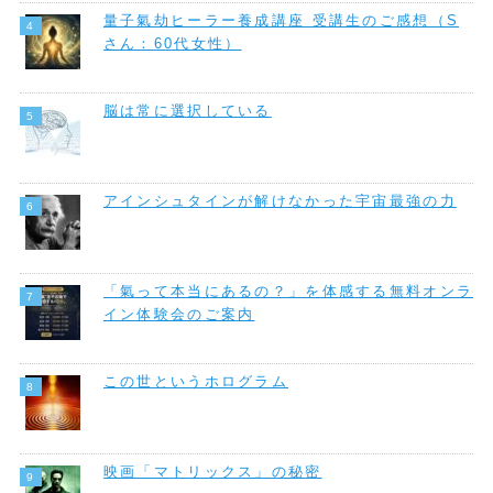
量子氣劫ヒーラー養成講座 受講生のご感想（S
さん：60代女性）
脳は常に選択している
アインシュタインが解けなかった宇宙最強の力
「氣って本当にあるの？」を体感する無料オンラ
イン体験会のご案内
この世というホログラム
映画「マトリックス」の秘密