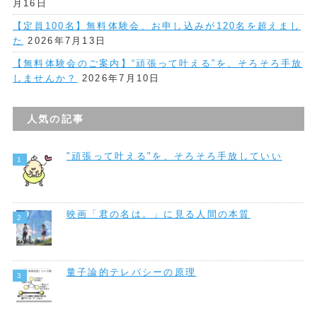
月16日
【定員100名】無料体験会、お申し込みが120名を超えまし
た
2026年7月13日
【無料体験会のご案内】“頑張って叶える”を、そろそろ手放
しませんか？
2026年7月10日
人気の記事
"頑張って叶える"を、そろそろ手放していい
映画「君の名は。」に見る人間の本質
量子論的テレパシーの原理