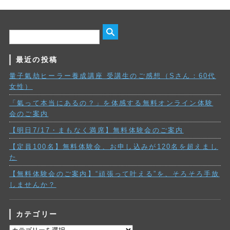
最近の投稿
量子氣劫ヒーラー養成講座 受講生のご感想（Sさん：60代
女性）
「氣って本当にあるの？」を体感する無料オンライン体験
会のご案内
【明日7/17・まもなく満席】無料体験会のご案内
【定員100名】無料体験会、お申し込みが120名を超えまし
た
【無料体験会のご案内】“頑張って叶える”を、そろそろ手放
しませんか？
カテゴリー
カ