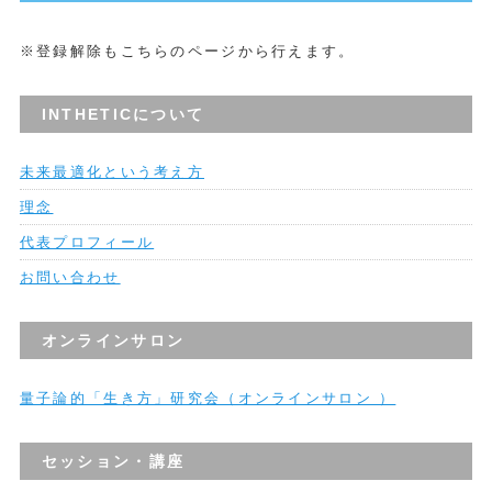
※登録解除もこちらのページから行えます。
INTHETICについて
未来最適化という考え方
理念
代表プロフィール
お問い合わせ
オンラインサロン
量子論的「生き方」研究会（オンラインサロン ）
セッション・講座