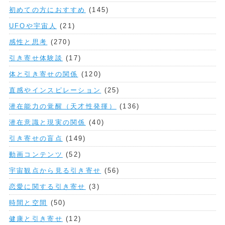
初めての方におすすめ
(145)
UFOや宇宙人
(21)
感性と思考
(270)
引き寄せ体験談
(17)
体と引き寄せの関係
(120)
直感やインスピレーション
(25)
潜在能力の覚醒（天才性発揮）
(136)
潜在意識と現実の関係
(40)
引き寄せの盲点
(149)
動画コンテンツ
(52)
宇宙観点から見る引き寄せ
(56)
恋愛に関する引き寄せ
(3)
時間と空間
(50)
健康と引き寄せ
(12)