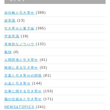
自分軸と引き寄せ
(389)
超意識
(13)
引き寄せと量子論
(395)
宇宙意識
(19)
具体的なノウハウ
(132)
氣劫
(4)
人間関係と引き寄せ
(41)
映画に見る引き寄せ
(53)
言葉と引き寄せの関係
(81)
お金と引き寄せ
(144)
仕事に関する引き寄せ
(153)
脳の仕組みと引き寄せ
(171)
NEWS&TOPICS
(241)