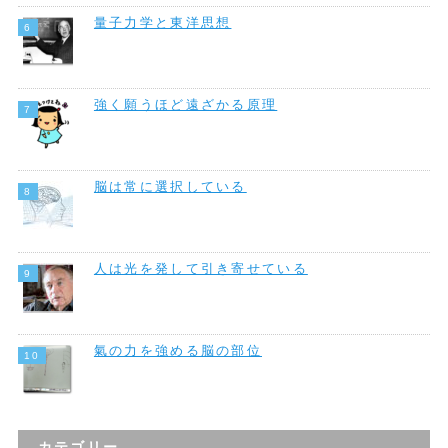
量子力学と東洋思想
強く願うほど遠ざかる原理
脳は常に選択している
人は光を発して引き寄せている
氣の力を強める脳の部位
カテゴリー