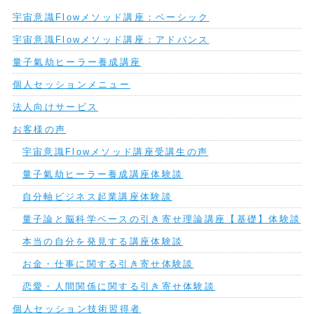
宇宙意識Flowメソッド講座：ベーシック
宇宙意識Flowメソッド講座：アドバンス
量子氣劫ヒーラー養成講座
個人セッションメニュー
法人向けサービス
お客様の声
宇宙意識Flowメソッド講座受講生の声
量子氣劫ヒーラー養成講座体験談
自分軸ビジネス起業講座体験談
量子論と脳科学ベースの引き寄せ理論講座【基礎】体験談
本当の自分を発見する講座体験談
お金・仕事に関する引き寄せ体験談
恋愛・人間関係に関する引き寄せ体験談
個人セッション技術習得者