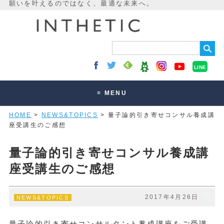
LINE
≡ MENU
HOME
>
NEWS&TOPICS
> 量子論的引き寄せコンサル養成講
未来最適化とは
座受講生のご感想
講座・セッション
量子論的引き寄せコンサル養成講
お客様の声
座受講生のご感想
読みもの
オンラインサロン
2017年4月26日
NEWS&TOPICS
量子論的引き寄せコンサルタント養成講座をご受講