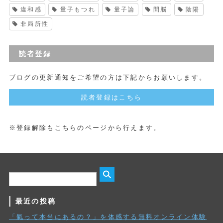
違和感
量子もつれ
量子論
間脳
陰陽
非局所性
読者登録
ブログの更新通知をご希望の方は下記からお願いします。
読者登録はこちら
※登録解除もこちらのページから行えます。
最近の投稿
「氣って本当にあるの？」を体感する無料オンライン体験