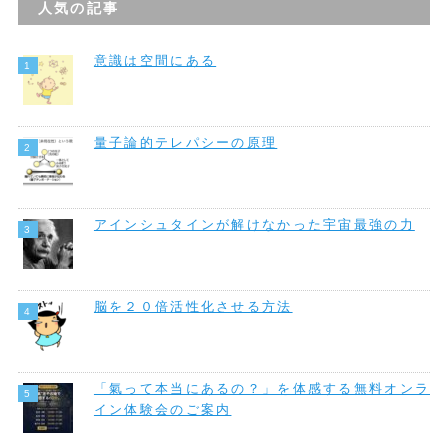
人気の記事
意識は空間にある
量子論的テレパシーの原理
アインシュタインが解けなかった宇宙最強の力
脳を２０倍活性化させる方法
「氣って本当にあるの？」を体感する無料オンラ
イン体験会のご案内