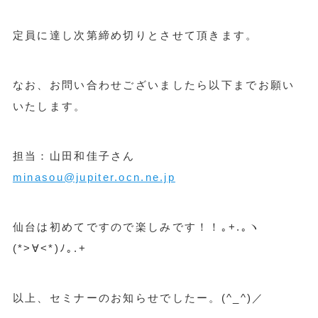
定員に達し次第締め切りとさせて頂きます。
なお、お問い合わせございましたら以下までお願い
いたします。
担当：山田和佳子さん
minasou@jupiter.ocn.ne.jp
仙台は初めてですので楽しみです！！｡+.｡ヽ
(*>∀<*)ﾉ｡.+
以上、セミナーのお知らせでしたー。(^_^)／