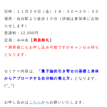
日時：１１月２４日（金）１８：３０〜２０：３０
場所：仙台駅より徒歩１０分（詳細は参加者にお知
らせします）
受講料：12,000円
定員：
３０
名【
満員御礼
】
＊満席後にもお申し込み可能ですがキャンセル待ち
となります。
セミナー内容は、
「量子論的引き寄せの基礎と身体
からアプローチする自分軸の整え方」
となります。
(^_^)
お申し込みは
こちら
からお願いいたします。