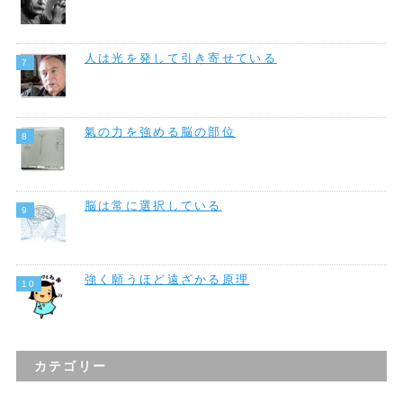
人は光を発して引き寄せている
氣の力を強める脳の部位
脳は常に選択している
強く願うほど遠ざかる原理
カテゴリー