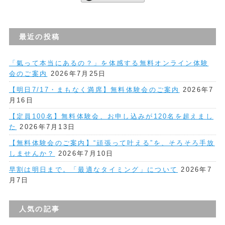
最近の投稿
「氣って本当にあるの？」を体感する無料オンライン体験
会のご案内
2026年7月25日
【明日7/17・まもなく満席】無料体験会のご案内
2026年7
月16日
【定員100名】無料体験会、お申し込みが120名を超えまし
た
2026年7月13日
【無料体験会のご案内】“頑張って叶える”を、そろそろ手放
しませんか？
2026年7月10日
早割は明日まで。「最適なタイミング」について
2026年7
月7日
人気の記事