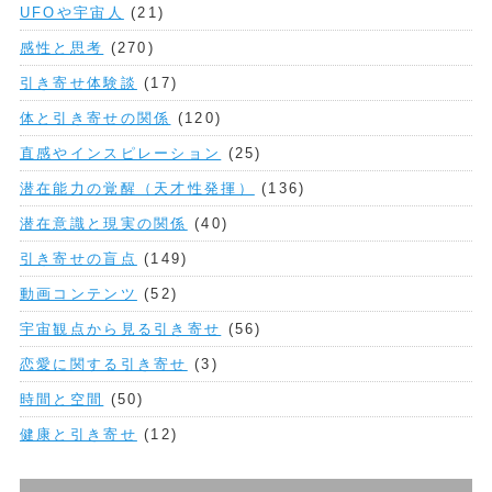
UFOや宇宙人
(21)
感性と思考
(270)
引き寄せ体験談
(17)
体と引き寄せの関係
(120)
直感やインスピレーション
(25)
潜在能力の覚醒（天才性発揮）
(136)
潜在意識と現実の関係
(40)
引き寄せの盲点
(149)
動画コンテンツ
(52)
宇宙観点から見る引き寄せ
(56)
恋愛に関する引き寄せ
(3)
時間と空間
(50)
健康と引き寄せ
(12)