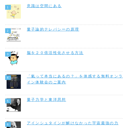
意識は空間にある
量子論的テレパシーの原理
脳を２０倍活性化させる方法
「氣って本当にあるの？」を体感する無料オンラ
イン体験会のご案内
量子力学と東洋思想
アインシュタインが解けなかった宇宙最強の力