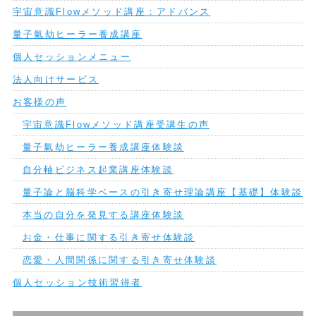
宇宙意識Flowメソッド講座：アドバンス
量子氣劫ヒーラー養成講座
個人セッションメニュー
法人向けサービス
お客様の声
宇宙意識Flowメソッド講座受講生の声
量子氣劫ヒーラー養成講座体験談
自分軸ビジネス起業講座体験談
量子論と脳科学ベースの引き寄せ理論講座【基礎】体験談
本当の自分を発見する講座体験談
お金・仕事に関する引き寄せ体験談
恋愛・人間関係に関する引き寄せ体験談
個人セッション技術習得者