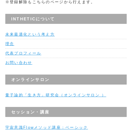
※登録解除もこちらのページから行えます。
INTHETICについて
未来最適化という考え方
理念
代表プロフィール
お問い合わせ
オンラインサロン
量子論的「生き方」研究会（オンラインサロン ）
セッション・講座
宇宙意識Flowメソッド講座：ベーシック