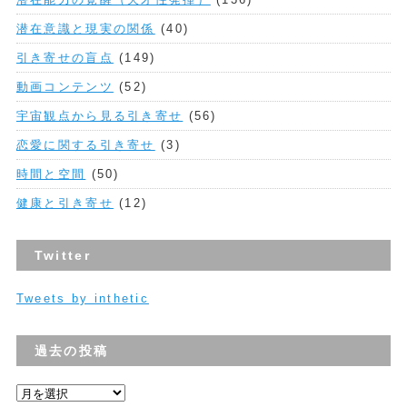
潜在意識と現実の関係
(40)
引き寄せの盲点
(149)
動画コンテンツ
(52)
宇宙観点から見る引き寄せ
(56)
恋愛に関する引き寄せ
(3)
時間と空間
(50)
健康と引き寄せ
(12)
Twitter
Tweets by inthetic
過去の投稿
過