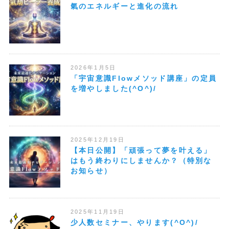
氣のエネルギーと進化の流れ
2026年1月5日
「宇宙意識Flowメソッド講座」の定員
を増やしました(^O^)/
2025年12月19日
【本日公開】「頑張って夢を叶える」
はもう終わりにしませんか？（特別な
お知らせ）
2025年11月19日
少人数セミナー、やります(^O^)/