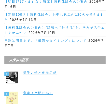
【明日7/17・まもなく満席】無料体験会のご案内
2026年7
月16日
【定員100名】無料体験会、お申し込みが120名を超えまし
た
2026年7月13日
【無料体験会のご案内】“頑張って叶える”を、そろそろ手放
しませんか？
2026年7月10日
早割は明日まで。「最適なタイミング」について
2026年7
月7日
人気の記事
量子力学と東洋思想
意識は空間にある