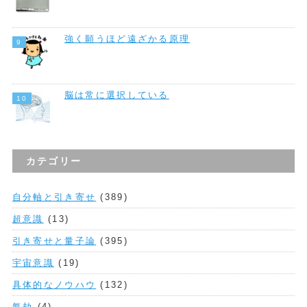
強く願うほど遠ざかる原理
脳は常に選択している
カテゴリー
自分軸と引き寄せ
(389)
超意識
(13)
引き寄せと量子論
(395)
宇宙意識
(19)
具体的なノウハウ
(132)
氣劫
(4)