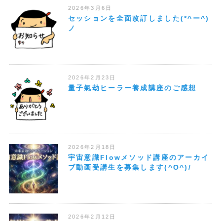
2026年3月6日
セッションを全面改訂しました(*^ー^)
ノ
2026年2月23日
量子氣劫ヒーラー養成講座のご感想
2026年2月18日
宇宙意識Flowメソッド講座のアーカイ
ブ動画受講生を募集します(^O^)/
2026年2月12日