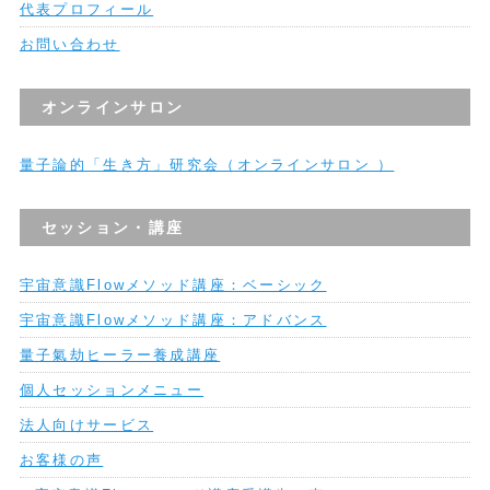
代表プロフィール
お問い合わせ
オンラインサロン
量子論的「生き方」研究会（オンラインサロン ）
セッション・講座
宇宙意識Flowメソッド講座：ベーシック
宇宙意識Flowメソッド講座：アドバンス
量子氣劫ヒーラー養成講座
個人セッションメニュー
法人向けサービス
お客様の声