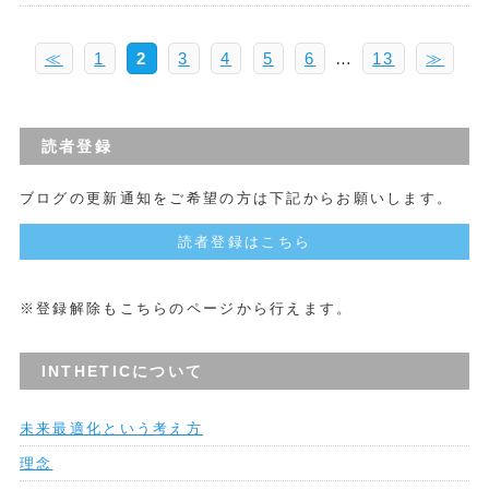
≪
1
2
3
4
5
6
…
13
≫
読者登録
ブログの更新通知をご希望の方は下記からお願いします。
読者登録はこちら
※登録解除もこちらのページから行えます。
INTHETICについて
未来最適化という考え方
理念