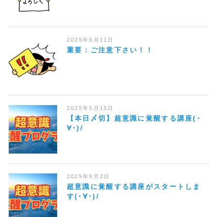
2025年6月11日
重要：ご注意下さい！！
2025年5月15日
【本日〆切】超意識に覚醒する講座(･
∀･)/
2025年5月2日
超意識に覚醒する講座がスタートしま
す(･∀･)/