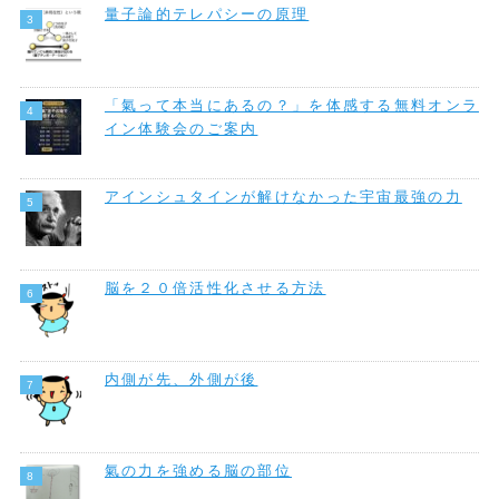
量子論的テレパシーの原理
「氣って本当にあるの？」を体感する無料オンラ
イン体験会のご案内
アインシュタインが解けなかった宇宙最強の力
脳を２０倍活性化させる方法
内側が先、外側が後
氣の力を強める脳の部位