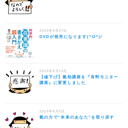
2025年9月27日
DVDが発売になります(^O^)/
2025年9月13日
【値下げ】氣劫講座を『有料モニター
講座』に変更しました
2025年8月5日
氣の力で“本来のあなた”を取り戻す