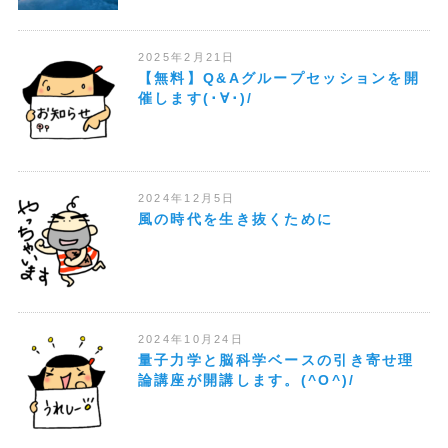
2025年2月21日
【無料】Q&Aグループセッションを開
催します(･∀･)/
2024年12月5日
風の時代を生き抜くために
2024年10月24日
量子力学と脳科学ベースの引き寄せ理
論講座が開講します。(^O^)/