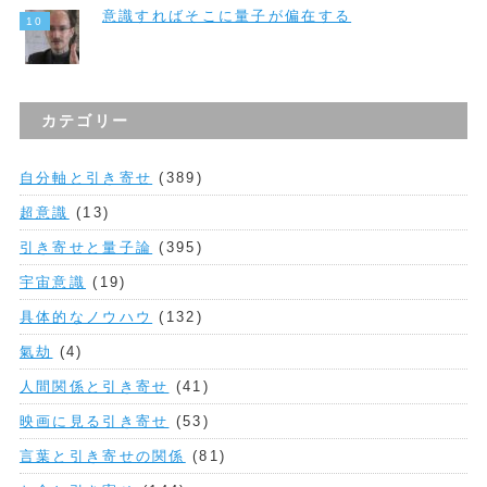
意識すればそこに量子が偏在する
カテゴリー
自分軸と引き寄せ
(389)
超意識
(13)
引き寄せと量子論
(395)
宇宙意識
(19)
具体的なノウハウ
(132)
氣劫
(4)
人間関係と引き寄せ
(41)
映画に見る引き寄せ
(53)
言葉と引き寄せの関係
(81)