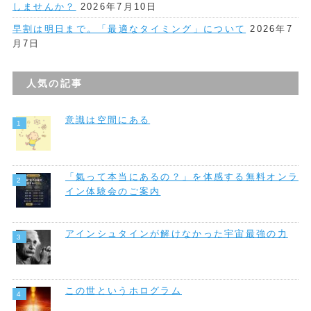
しませんか？
2026年7月10日
早割は明日まで。「最適なタイミング」について
2026年7
月7日
人気の記事
意識は空間にある
「氣って本当にあるの？」を体感する無料オンラ
イン体験会のご案内
アインシュタインが解けなかった宇宙最強の力
この世というホログラム