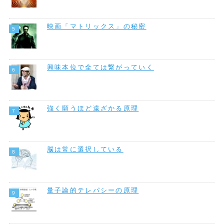
映画「マトリックス」の秘密
興味本位で全ては繋がっていく
強く願うほど遠ざかる原理
脳は常に選択している
量子論的テレパシーの原理