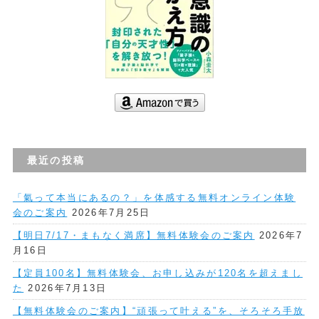
最近の投稿
「氣って本当にあるの？」を体感する無料オンライン体験
会のご案内
2026年7月25日
【明日7/17・まもなく満席】無料体験会のご案内
2026年7
月16日
【定員100名】無料体験会、お申し込みが120名を超えまし
た
2026年7月13日
【無料体験会のご案内】“頑張って叶える”を、そろそろ手放