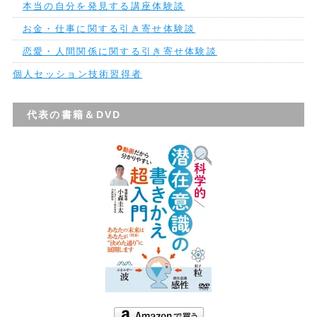
本当の自分を発見する講座体験談
お金・仕事に関する引き寄せ体験談
恋愛・人間関係に関する引き寄せ体験談
個人セッション技術習得者
代表の書籍＆DVD