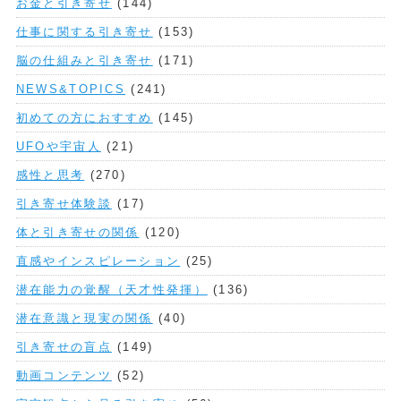
お金と引き寄せ
(144)
仕事に関する引き寄せ
(153)
脳の仕組みと引き寄せ
(171)
NEWS&TOPICS
(241)
初めての方におすすめ
(145)
UFOや宇宙人
(21)
感性と思考
(270)
引き寄せ体験談
(17)
体と引き寄せの関係
(120)
直感やインスピレーション
(25)
潜在能力の覚醒（天才性発揮）
(136)
潜在意識と現実の関係
(40)
引き寄せの盲点
(149)
動画コンテンツ
(52)