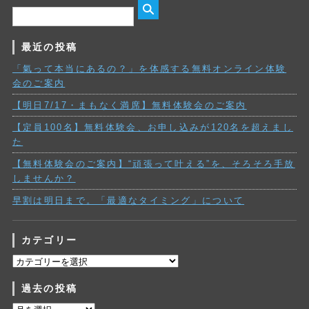
最近の投稿
「氣って本当にあるの？」を体感する無料オンライン体験
会のご案内
【明日7/17・まもなく満席】無料体験会のご案内
【定員100名】無料体験会、お申し込みが120名を超えまし
た
【無料体験会のご案内】“頑張って叶える”を、そろそろ手放
しませんか？
早割は明日まで。「最適なタイミング」について
カテゴリー
カ
テ
過去の投稿
ゴ
リ