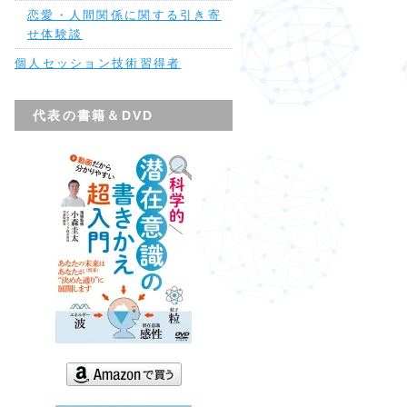
恋愛・人間関係に関する引き寄
せ体験談
個人セッション技術習得者
代表の書籍＆DVD