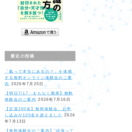
最近の投稿
「氣って本当にあるの？」を体感
する無料オンライン体験会のご案
内
2026年7月25日
【明日7/17・まもなく満席】無料
体験会のご案内
2026年7月16日
【定員100名】無料体験会、お申
し込みが120名を超えました
2026
年7月13日
【無料体験会のご案内】“頑張って