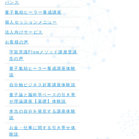
バンス
量子氣劫ヒーラー養成講座
個人セッションメニュー
法人向けサービス
お客様の声
宇宙意識Flowメソッド講座受講
生の声
量子氣劫ヒーラー養成講座体験
談
自分軸ビジネス起業講座体験談
量子論と脳科学ベースの引き寄
せ理論講座【基礎】体験談
本当の自分を発見する講座体験
談
お金・仕事に関する引き寄せ体
験談