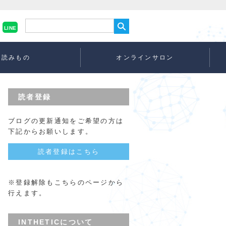
LINE
読みもの
オンラインサロン
読者登録
ブログの更新通知をご希望の方は
下記からお願いします。
読者登録はこちら
※登録解除もこちらのページから
行えます。
INTHETICについて