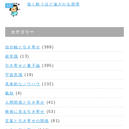
強く願うほど遠ざかる原理
カテゴリー
自分軸と引き寄せ
(389)
超意識
(13)
引き寄せと量子論
(395)
宇宙意識
(19)
具体的なノウハウ
(132)
氣劫
(4)
人間関係と引き寄せ
(41)
映画に見る引き寄せ
(53)
言葉と引き寄せの関係
(81)