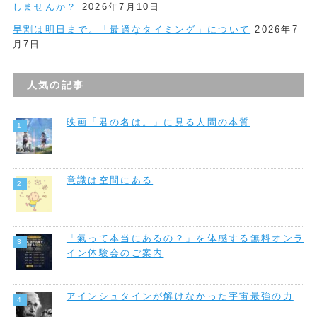
しませんか？
2026年7月10日
早割は明日まで。「最適なタイミング」について
2026年7
月7日
人気の記事
映画「君の名は。」に見る人間の本質
意識は空間にある
「氣って本当にあるの？」を体感する無料オンラ
イン体験会のご案内
アインシュタインが解けなかった宇宙最強の力