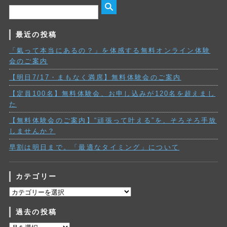
最近の投稿
「氣って本当にあるの？」を体感する無料オンライン体験
会のご案内
【明日7/17・まもなく満席】無料体験会のご案内
【定員100名】無料体験会、お申し込みが120名を超えまし
た
【無料体験会のご案内】“頑張って叶える”を、そろそろ手放
しませんか？
早割は明日まで。「最適なタイミング」について
カテゴリー
カ
テ
過去の投稿
ゴ
リ