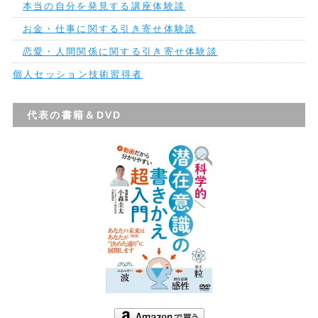
本当の自分を発見する講座体験談
お金・仕事に関する引き寄せ体験談
恋愛・人間関係に関する引き寄せ体験談
個人セッション技術習得者
代表の書籍＆DVD