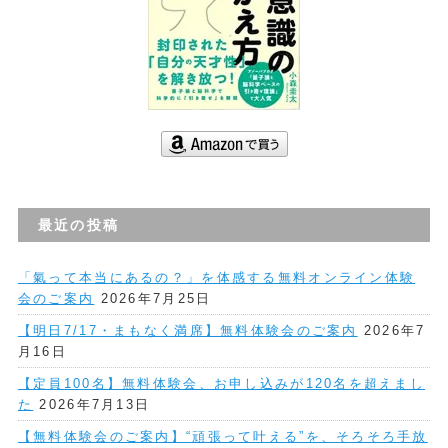
最近の投稿
「氣って本当にあるの？」を体感する無料オンライン体験
会のご案内
2026年7月25日
【明日7/17・まもなく満席】無料体験会のご案内
2026年7
月16日
【定員100名】無料体験会、お申し込みが120名を超えまし
た
2026年7月13日
【無料体験会のご案内】“頑張って叶える”を、そろそろ手放