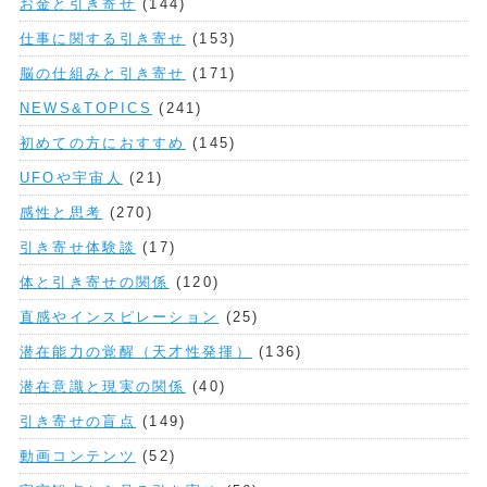
お金と引き寄せ
(144)
仕事に関する引き寄せ
(153)
脳の仕組みと引き寄せ
(171)
NEWS&TOPICS
(241)
初めての方におすすめ
(145)
UFOや宇宙人
(21)
感性と思考
(270)
引き寄せ体験談
(17)
体と引き寄せの関係
(120)
直感やインスピレーション
(25)
潜在能力の覚醒（天才性発揮）
(136)
潜在意識と現実の関係
(40)
引き寄せの盲点
(149)
動画コンテンツ
(52)