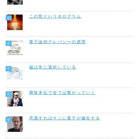
この世というホログラム
量子論的テレパシーの原理
脳は常に選択している
興味本位で全ては繋がっていく
意識すればそこに量子が偏在する