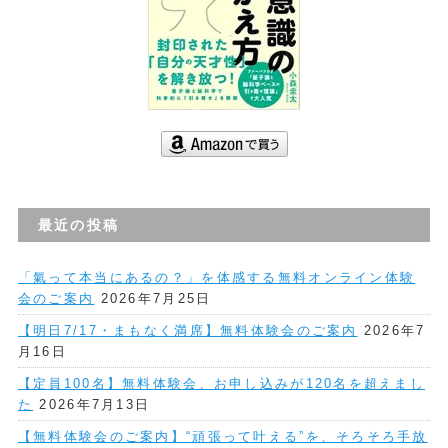
最近の投稿
「氣って本当にあるの？」を体感する無料オンライン体験
会のご案内
2026年7月25日
【明日7/17・まもなく満席】無料体験会のご案内
2026年7
月16日
【定員100名】無料体験会、お申し込みが120名を超えまし
た
2026年7月13日
【無料体験会のご案内】“頑張って叶える”を、そろそろ手放