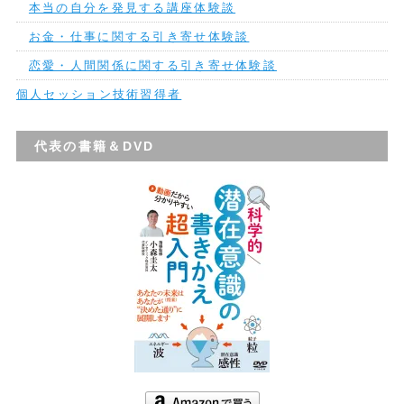
本当の自分を発見する講座体験談
お金・仕事に関する引き寄せ体験談
恋愛・人間関係に関する引き寄せ体験談
個人セッション技術習得者
代表の書籍＆DVD