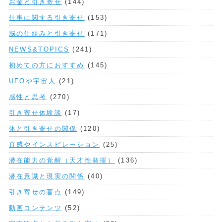
お金と引き寄せ
(144)
仕事に関する引き寄せ
(153)
脳の仕組みと引き寄せ
(171)
NEWS&TOPICS
(241)
初めての方におすすめ
(145)
UFOや宇宙人
(21)
感性と思考
(270)
引き寄せ体験談
(17)
体と引き寄せの関係
(120)
直感やインスピレーション
(25)
潜在能力の覚醒（天才性発揮）
(136)
潜在意識と現実の関係
(40)
引き寄せの盲点
(149)
動画コンテンツ
(52)