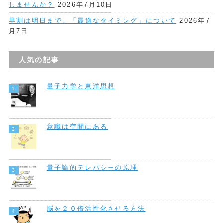
しませんか？
2026年7月10日
早割は明日まで。「最適なタイミング」について
2026年7
月7日
人気の記事
量子力学と東洋思想
意識は空間にある
量子論的テレパシーの原理
脳を２０倍活性化させる方法