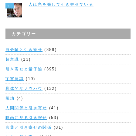
人は光を発して引き寄せている
カテゴリー
自分軸と引き寄せ
(389)
超意識
(13)
引き寄せと量子論
(395)
宇宙意識
(19)
具体的なノウハウ
(132)
氣劫
(4)
人間関係と引き寄せ
(41)
映画に見る引き寄せ
(53)
言葉と引き寄せの関係
(81)