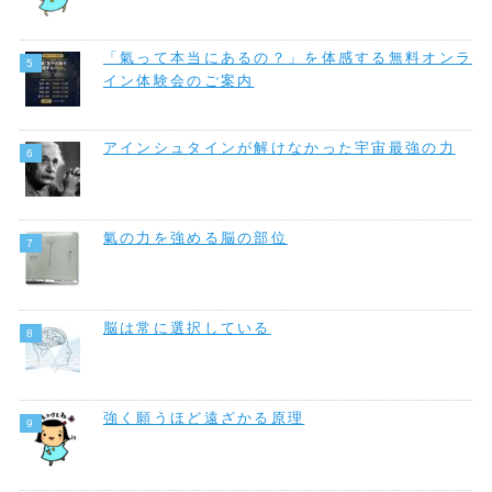
「氣って本当にあるの？」を体感する無料オンラ
イン体験会のご案内
アインシュタインが解けなかった宇宙最強の力
氣の力を強める脳の部位
脳は常に選択している
強く願うほど遠ざかる原理