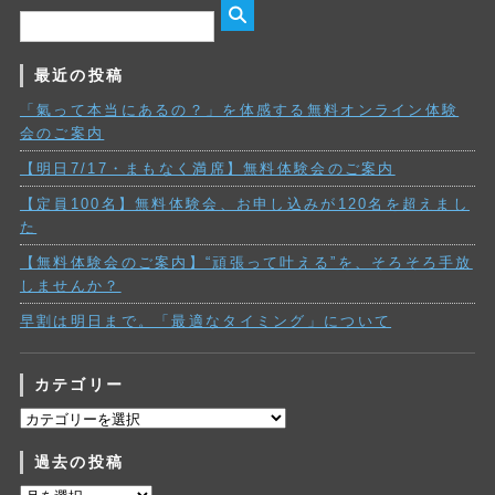
最近の投稿
「氣って本当にあるの？」を体感する無料オンライン体験
会のご案内
【明日7/17・まもなく満席】無料体験会のご案内
【定員100名】無料体験会、お申し込みが120名を超えまし
た
【無料体験会のご案内】“頑張って叶える”を、そろそろ手放
しませんか？
早割は明日まで。「最適なタイミング」について
カテゴリー
カ
テ
過去の投稿
ゴ
リ