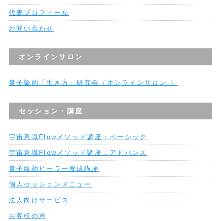
代表プロフィール
お問い合わせ
オンラインサロン
量子論的「生き方」研究会（オンラインサロン ）
セッション・講座
宇宙意識Flowメソッド講座：ベーシック
宇宙意識Flowメソッド講座：アドバンス
量子氣劫ヒーラー養成講座
個人セッションメニュー
法人向けサービス
お客様の声