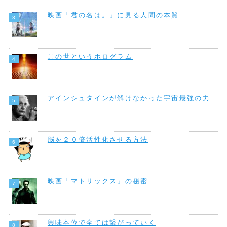
映画「君の名は。」に見る人間の本質
この世というホログラム
アインシュタインが解けなかった宇宙最強の力
脳を２０倍活性化させる方法
映画「マトリックス」の秘密
興味本位で全ては繋がっていく