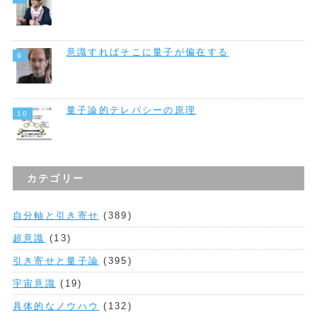
意識すればそこに量子が偏在する
量子論的テレパシーの原理
カテゴリー
自分軸と引き寄せ
(389)
超意識
(13)
引き寄せと量子論
(395)
宇宙意識
(19)
具体的なノウハウ
(132)