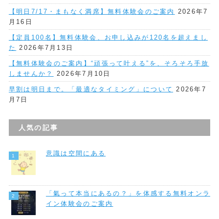
【明日7/17・まもなく満席】無料体験会のご案内
2026年7
月16日
【定員100名】無料体験会、お申し込みが120名を超えまし
た
2026年7月13日
【無料体験会のご案内】“頑張って叶える”を、そろそろ手放
しませんか？
2026年7月10日
早割は明日まで。「最適なタイミング」について
2026年7
月7日
人気の記事
意識は空間にある
「氣って本当にあるの？」を体感する無料オンラ
イン体験会のご案内