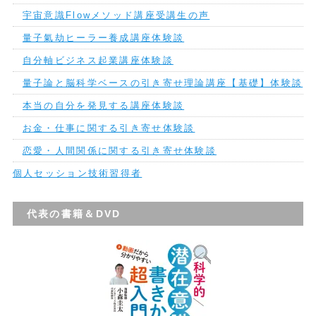
宇宙意識Flowメソッド講座受講生の声
量子氣劫ヒーラー養成講座体験談
自分軸ビジネス起業講座体験談
量子論と脳科学ベースの引き寄せ理論講座【基礎】体験談
本当の自分を発見する講座体験談
お金・仕事に関する引き寄せ体験談
恋愛・人間関係に関する引き寄せ体験談
個人セッション技術習得者
代表の書籍＆DVD