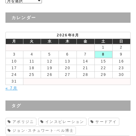
過
去
の
カレンダー
投
稿
2026年8月
月
火
水
木
金
土
日
1
2
3
4
5
6
7
8
9
10
11
12
13
14
15
16
17
18
19
20
21
22
23
24
25
26
27
28
29
30
31
« 7月
タグ
アボリジニ
インスピレーション
サードアイ
ジョン･スチュワート･ベル博士