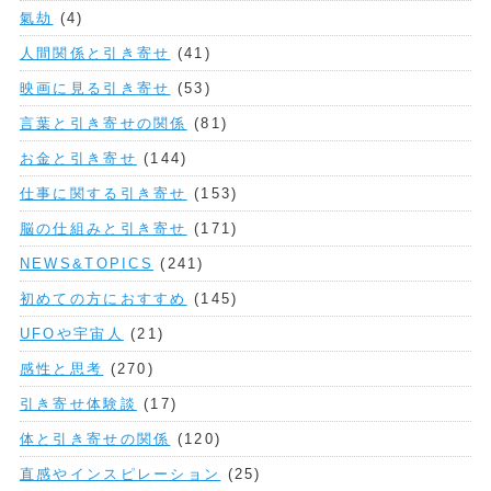
氣劫
(4)
人間関係と引き寄せ
(41)
映画に見る引き寄せ
(53)
言葉と引き寄せの関係
(81)
お金と引き寄せ
(144)
仕事に関する引き寄せ
(153)
脳の仕組みと引き寄せ
(171)
NEWS&TOPICS
(241)
初めての方におすすめ
(145)
UFOや宇宙人
(21)
感性と思考
(270)
引き寄せ体験談
(17)
体と引き寄せの関係
(120)
直感やインスピレーション
(25)