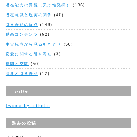
潜在能力の覚醒（天才性発揮）
(136)
潜在意識と現実の関係
(40)
引き寄せの盲点
(149)
動画コンテンツ
(52)
宇宙観点から見る引き寄せ
(56)
恋愛に関する引き寄せ
(3)
時間と空間
(50)
健康と引き寄せ
(12)
Twitter
Tweets by inthetic
過去の投稿