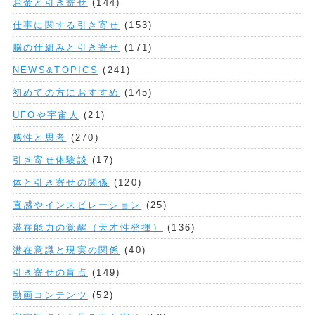
お金と引き寄せ
(144)
仕事に関する引き寄せ
(153)
脳の仕組みと引き寄せ
(171)
NEWS&TOPICS
(241)
初めての方におすすめ
(145)
UFOや宇宙人
(21)
感性と思考
(270)
引き寄せ体験談
(17)
体と引き寄せの関係
(120)
直感やインスピレーション
(25)
潜在能力の覚醒（天才性発揮）
(136)
潜在意識と現実の関係
(40)
引き寄せの盲点
(149)
動画コンテンツ
(52)