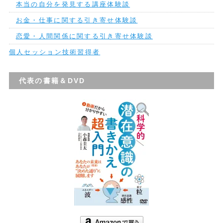
本当の自分を発見する講座体験談
お金・仕事に関する引き寄せ体験談
恋愛・人間関係に関する引き寄せ体験談
個人セッション技術習得者
代表の書籍＆DVD