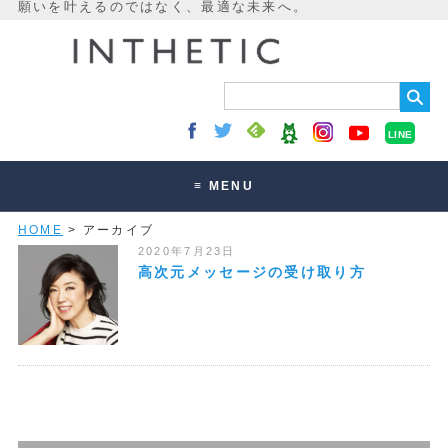
LINE
≡ MENU
HOME
> アーカイブ
未来最適化とは
2020年7月23日
講座・セッション
高次元メッセージの受け取り方
お客様の声
読みもの
オンラインサロン