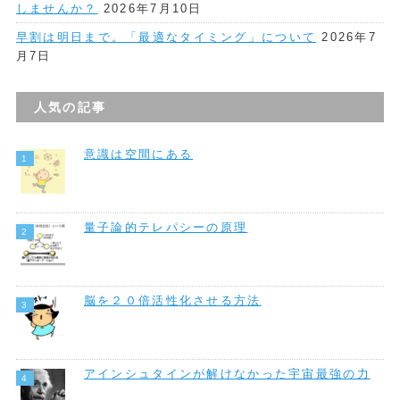
しませんか？
2026年7月10日
早割は明日まで。「最適なタイミング」について
2026年7
月7日
人気の記事
意識は空間にある
量子論的テレパシーの原理
脳を２０倍活性化させる方法
アインシュタインが解けなかった宇宙最強の力