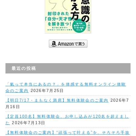
最近の投稿
「氣って本当にあるの？」を体感する無料オンライン体験
会のご案内
2026年7月25日
【明日7/17・まもなく満席】無料体験会のご案内
2026年7
月16日
【定員100名】無料体験会、お申し込みが120名を超えまし
た
2026年7月13日
【無料体験会のご案内】“頑張って叶える”を、そろそろ手放