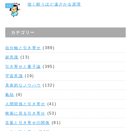
強く願うほど遠ざかる原理
カテゴリー
自分軸と引き寄せ
(389)
超意識
(13)
引き寄せと量子論
(395)
宇宙意識
(19)
具体的なノウハウ
(132)
氣劫
(4)
人間関係と引き寄せ
(41)
映画に見る引き寄せ
(53)
言葉と引き寄せの関係
(81)