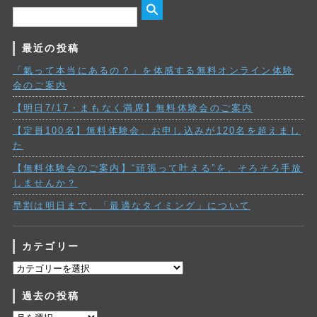
最近の投稿
「氣って本当にあるの？」を体感する無料オンライン体験
会のご案内
【明日7/17・まもなく満席】無料体験会のご案内
【定員100名】無料体験会、お申し込みが120名を超えまし
た
【無料体験会のご案内】“頑張って叶える”を、そろそろ手放
しませんか？
早割は明日まで。「最適なタイミング」について
カテゴリー
カ
テ
過去の投稿
ゴ
リ