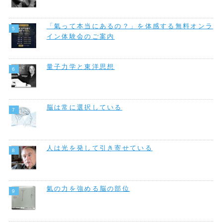
「氣って本当にあるの？」を体感する無料オンラ
イン体験会のご案内
量子力学と東洋思想
脳は常に選択している
人は光を発して引き寄せている
氣の力を強める脳の部位