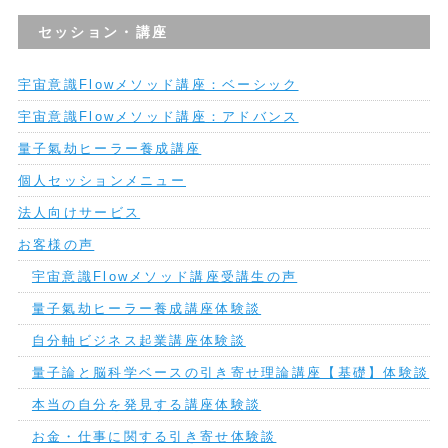
セッション・講座
宇宙意識Flowメソッド講座：ベーシック
宇宙意識Flowメソッド講座：アドバンス
量子氣劫ヒーラー養成講座
個人セッションメニュー
法人向けサービス
お客様の声
宇宙意識Flowメソッド講座受講生の声
量子氣劫ヒーラー養成講座体験談
自分軸ビジネス起業講座体験談
量子論と脳科学ベースの引き寄せ理論講座【基礎】体験談
本当の自分を発見する講座体験談
お金・仕事に関する引き寄せ体験談