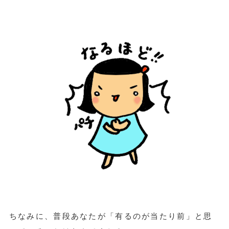
ちなみに、普段あなたが「有るのが当たり前」と思