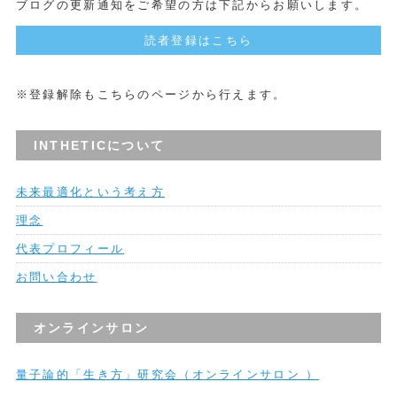
ブログの更新通知をご希望の方は下記からお願いします。
読者登録はこちら
※登録解除もこちらのページから行えます。
INTHETICについて
未来最適化という考え方
理念
代表プロフィール
お問い合わせ
オンラインサロン
量子論的「生き方」研究会（オンラインサロン ）