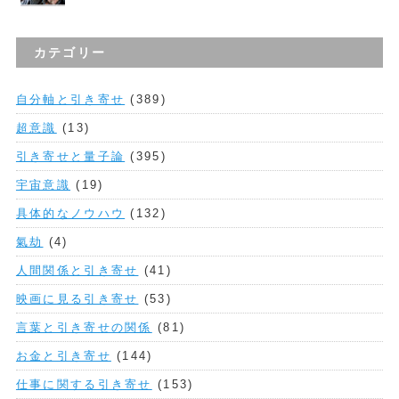
カテゴリー
自分軸と引き寄せ
(389)
超意識
(13)
引き寄せと量子論
(395)
宇宙意識
(19)
具体的なノウハウ
(132)
氣劫
(4)
人間関係と引き寄せ
(41)
映画に見る引き寄せ
(53)
言葉と引き寄せの関係
(81)
お金と引き寄せ
(144)
仕事に関する引き寄せ
(153)