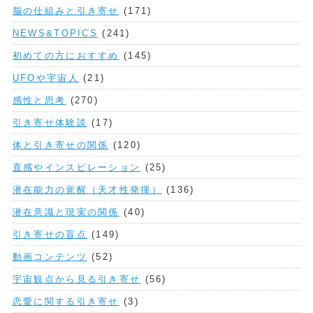
脳の仕組みと引き寄せ
(171)
NEWS&TOPICS
(241)
初めての方におすすめ
(145)
UFOや宇宙人
(21)
感性と思考
(270)
引き寄せ体験談
(17)
体と引き寄せの関係
(120)
直感やインスピレーション
(25)
潜在能力の覚醒（天才性発揮）
(136)
潜在意識と現実の関係
(40)
引き寄せの盲点
(149)
動画コンテンツ
(52)
宇宙観点から見る引き寄せ
(56)
恋愛に関する引き寄せ
(3)