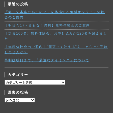
最近の投稿
「氣って本当にあるの？」を体感する無料オンライン体験
会のご案内
【明日7/17・まもなく満席】無料体験会のご案内
【定員100名】無料体験会、お申し込みが120名を超えまし
た
【無料体験会のご案内】“頑張って叶える”を、そろそろ手放
しませんか？
早割は明日まで。「最適なタイミング」について
カテゴリー
カ
テ
過去の投稿
ゴ
リ
過
ー
去
の