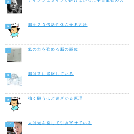
アインシュタインが解けなかった宇宙最強の力
脳を２０倍活性化させる方法
氣の力を強める脳の部位
脳は常に選択している
強く願うほど遠ざかる原理
人は光を発して引き寄せている