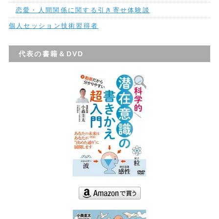
恋愛・人間関係に関する引き寄せ体験談
個人セッション技術習得者
代表の書籍＆DVD