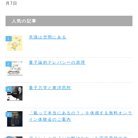
月7日
人気の記事
意識は空間にある
量子論的テレパシーの原理
量子力学と東洋思想
「氣って本当にあるの？」を体感する無料オンラ
イン体験会のご案内