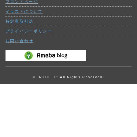
フロントページ
投
稿
イラストについて
特定商取引法
プライバシーポリシー
お問い合わせ
© INTHETIC All Rights Reserved.