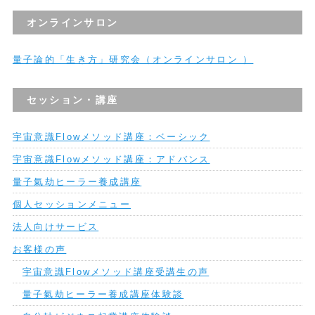
オンラインサロン
量子論的「生き方」研究会（オンラインサロン ）
セッション・講座
宇宙意識Flowメソッド講座：ベーシック
宇宙意識Flowメソッド講座：アドバンス
量子氣劫ヒーラー養成講座
個人セッションメニュー
法人向けサービス
お客様の声
宇宙意識Flowメソッド講座受講生の声
量子氣劫ヒーラー養成講座体験談