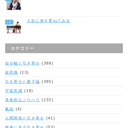
人生に身を委ねてみる
カテゴリー
自分軸と引き寄せ
(389)
超意識
(13)
引き寄せと量子論
(395)
宇宙意識
(19)
具体的なノウハウ
(132)
氣劫
(4)
人間関係と引き寄せ
(41)
映画に見る引き寄せ
(53)