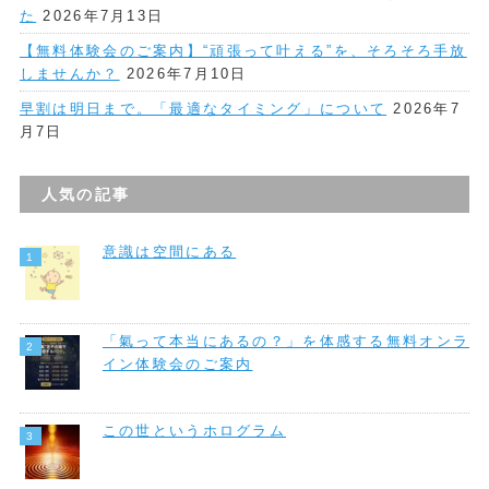
た
2026年7月13日
【無料体験会のご案内】“頑張って叶える”を、そろそろ手放
しませんか？
2026年7月10日
早割は明日まで。「最適なタイミング」について
2026年7
月7日
人気の記事
意識は空間にある
「氣って本当にあるの？」を体感する無料オンラ
イン体験会のご案内
この世というホログラム