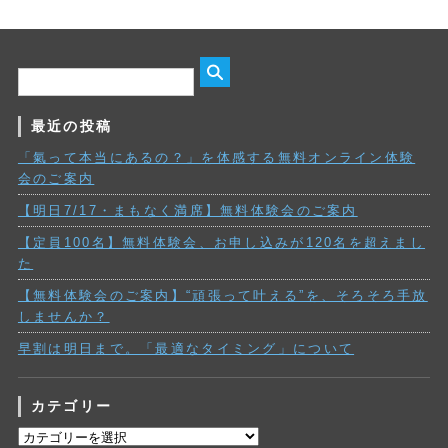
最近の投稿
「氣って本当にあるの？」を体感する無料オンライン体験
会のご案内
【明日7/17・まもなく満席】無料体験会のご案内
【定員100名】無料体験会、お申し込みが120名を超えまし
た
【無料体験会のご案内】“頑張って叶える”を、そろそろ手放
しませんか？
早割は明日まで。「最適なタイミング」について
カテゴリー
カ