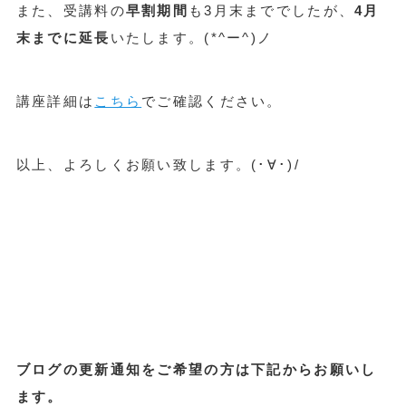
また、受講料の
早割期間
も3月末まででしたが、
4月
末までに延長
いたします。(*^ー^)ノ
講座詳細は
こちら
でご確認ください。
以上、よろしくお願い致します。(･∀･)/
ブログの更新通知をご希望の方は下記からお願いし
ます。