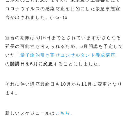
コロナウイルスの感染防止を目的にした緊急事態宣
言が出されました。(･ω･)b
宣言の期限は5月6日までとされていますがさらなる
延長の可能性も考えられるため、5月開講を予定して
いた「
量子論的引き寄せコンサルタント養成講座
」
の
開講日を6月に変更
することにしました。
それに伴い講座最終日も10月から11月に変更となり
ます。
新しいスケジュールは
こちら
。