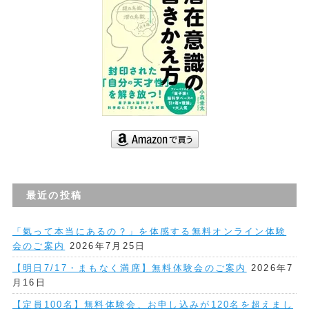
最近の投稿
「氣って本当にあるの？」を体感する無料オンライン体験
会のご案内
2026年7月25日
【明日7/17・まもなく満席】無料体験会のご案内
2026年7
月16日
【定員100名】無料体験会、お申し込みが120名を超えまし