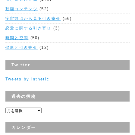
動画コンテンツ
(52)
宇宙観点から見る引き寄せ
(56)
恋愛に関する引き寄せ
(3)
時間と空間
(50)
健康と引き寄せ
(12)
Twitter
Tweets by inthetic
過去の投稿
過
去
の
カレンダー
投