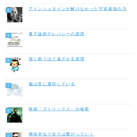
アインシュタインが解けなかった宇宙最強の力
量子論的テレパシーの原理
強く願うほど遠ざかる原理
脳は常に選択している
映画「マトリックス」の秘密
興味本位で全ては繋がっていく