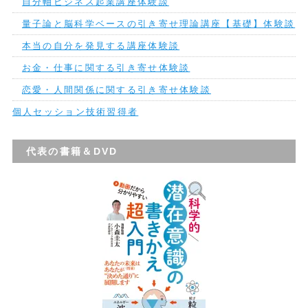
自分軸ビジネス起業講座体験談
量子論と脳科学ベースの引き寄せ理論講座【基礎】体験談
本当の自分を発見する講座体験談
お金・仕事に関する引き寄せ体験談
恋愛・人間関係に関する引き寄せ体験談
個人セッション技術習得者
代表の書籍＆DVD