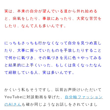
実は、本来の自分が望んでいる道から外れ始める
と、病氣をしたり、事故にあったり、大変な苦労を
したり、なんて人も多いんです。
にっちもさっちも行かなくなって自分を見つめ直し
たり、大事に握っていたものを手放したりすること
で何かに氣づき、その氣づきを元に色々やってみる
と結果的に上手くいった、もしくは良くなったなん
て経験している人、実は多いんです。
かくいう私もそうですし、以前お声掛けいただいて
YouTubeに対談動画を挙げた、
自分軸ファッション
のAIさん
も確か同じようなお話しをされていまし