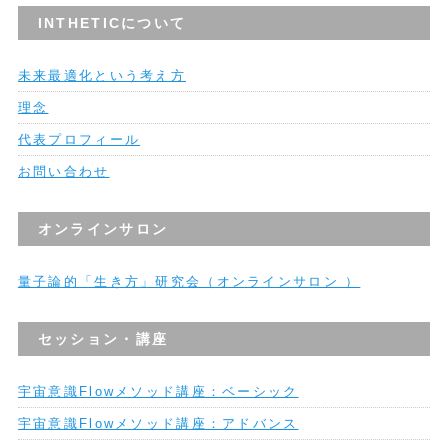
INTHETICについて
未来最適化という考え方
理念
代表プロフィール
お問い合わせ
オンラインサロン
量子論的「生き方」研究会（オンラインサロン ）
セッション・講座
宇宙意識Flowメソッド講座：ベーシック
宇宙意識Flowメソッド講座：アドバンス