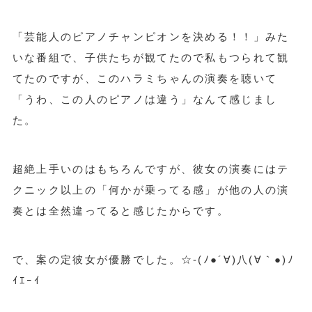
「芸能人のピアノチャンピオンを決める！！」みた
いな番組で、子供たちが観てたので私もつられて観
てたのですが、このハラミちゃんの演奏を聴いて
「うわ、この人のピアノは違う」なんて感じまし
た。
超絶上手いのはもちろんですが、彼女の演奏にはテ
クニック以上の「何かが乗ってる感」が他の人の演
奏とは全然違ってると感じたからです。
で、案の定彼女が優勝でした。☆-(ﾉ●´∀)八(∀｀●)ﾉ
ｲｴｰｲ