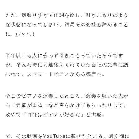
ただ、頑張りすぎて体調を崩し、引きこもりのよう
な状態になってしまい、結局その会社も辞めること
に。(ﾉω･､)
半年以上も人に会わず引きこもっていたそうです
が、そんな時にも連絡をくれていた会社の先輩に誘
われて、ストリートピアノがある都庁へ。
そこでピアノを演奏したところ、演奏を聴いた人か
ら「元氣が出る」など声をかけてもらったりして、
改めて「自分はピアノが好きだ」と実感。
で、その動画をYouTubeに載せたところ、瞬く間に