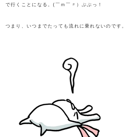
で行くことになる。(￣ｍ￣〃）ぷぷっ！
つまり、いつまでたっても流れに乗れないのです。