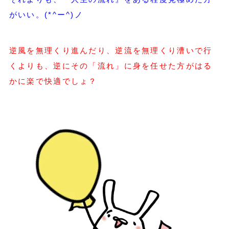
がいい。(*^ー^)ノ
逆風を無理くり進んだり、逆流を無理くり漕いで行
くよりも、逆にその「流れ」に身を任せた方がはる
かに楽で快適でしょ？