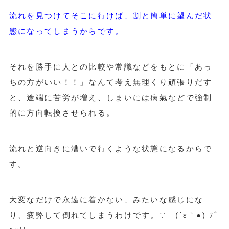
流れを見つけてそこに行けば、割と簡単に望んだ状
態になってしまうからです。
それを勝手に人との比較や常識などをもとに「あっ
ちの方がいい！！」なんて考え無理くり頑張りだす
と、途端に苦労が増え、しまいには病氣などで強制
的に方向転換させられる。
流れと逆向きに漕いで行くような状態になるからで
す。
大変なだけで永遠に着かない、みたいな感じにな
り、疲弊して倒れてしまうわけです。∵ゞ(´ε｀●) ﾌﾞ