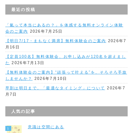
最近の投稿
「氣って本当にあるの？」を体感する無料オンライン体験
会のご案内
2026年7月25日
【明日7/17・まもなく満席】無料体験会のご案内
2026年7
月16日
【定員100名】無料体験会、お申し込みが120名を超えまし
た
2026年7月13日
【無料体験会のご案内】“頑張って叶える”を、そろそろ手放
しませんか？
2026年7月10日
早割は明日まで。「最適なタイミング」について
2026年7
月7日
人気の記事
意識は空間にある