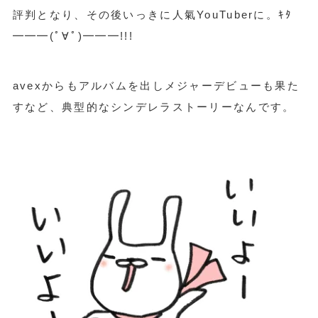
評判となり、その後いっきに人氣YouTuberに。ｷﾀ
━━━(ﾟ∀ﾟ)━━━!!!
avexからもアルバムを出しメジャーデビューも果た
すなど、典型的なシンデレラストーリーなんです。