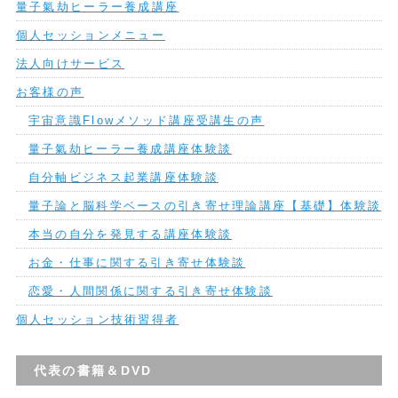
量子氣劫ヒーラー養成講座
個人セッションメニュー
法人向けサービス
お客様の声
宇宙意識Flowメソッド講座受講生の声
量子氣劫ヒーラー養成講座体験談
自分軸ビジネス起業講座体験談
量子論と脳科学ベースの引き寄せ理論講座【基礎】体験談
本当の自分を発見する講座体験談
お金・仕事に関する引き寄せ体験談
恋愛・人間関係に関する引き寄せ体験談
個人セッション技術習得者
代表の書籍＆DVD