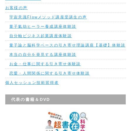
お客様の声
宇宙意識Flowメソッド講座受講生の声
量子氣劫ヒーラー養成講座体験談
自分軸ビジネス起業講座体験談
量子論と脳科学ベースの引き寄せ理論講座【基礎】体験談
本当の自分を発見する講座体験談
お金・仕事に関する引き寄せ体験談
恋愛・人間関係に関する引き寄せ体験談
個人セッション技術習得者
代表の書籍＆DVD