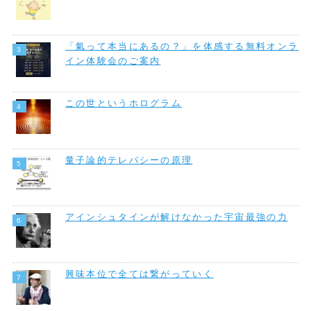
「氣って本当にあるの？」を体感する無料オンラ
イン体験会のご案内
この世というホログラム
量子論的テレパシーの原理
アインシュタインが解けなかった宇宙最強の力
興味本位で全ては繋がっていく