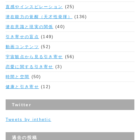
直感やインスピレーション
(25)
潜在能力の覚醒（天才性発揮）
(136)
潜在意識と現実の関係
(40)
引き寄せの盲点
(149)
動画コンテンツ
(52)
宇宙観点から見る引き寄せ
(56)
恋愛に関する引き寄せ
(3)
時間と空間
(50)
健康と引き寄せ
(12)
Twitter
Tweets by inthetic
過去の投稿