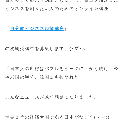
ビジネスを創りたい人のためのオンライン講座、
『
自分軸ビジネス起業講座
』
の次期受講生を募集します。
(･∀･)/
「日本人の所得はバブルをピークに下がり続け、今
や米国の半分、韓国にも抜かれた」
こんなニュースが以前話題になりました。
世界３位の経済大国である日本がなぜ？(＞＜;)