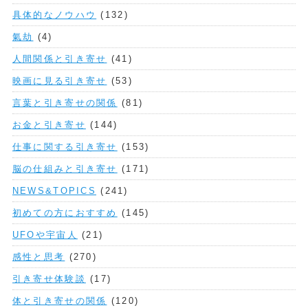
具体的なノウハウ
(132)
氣劫
(4)
人間関係と引き寄せ
(41)
映画に見る引き寄せ
(53)
言葉と引き寄せの関係
(81)
お金と引き寄せ
(144)
仕事に関する引き寄せ
(153)
脳の仕組みと引き寄せ
(171)
NEWS&TOPICS
(241)
初めての方におすすめ
(145)
UFOや宇宙人
(21)
感性と思考
(270)
引き寄せ体験談
(17)
体と引き寄せの関係
(120)