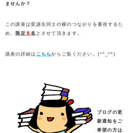
ませんか？
この講座は受講生同士の横のつながりを重視するた
め、
限定
６
名
とさせて頂きます。
講座の詳細は
こちら
からご覧ください。(*^_^*)
ブログの更
新通知をご
希望の方は