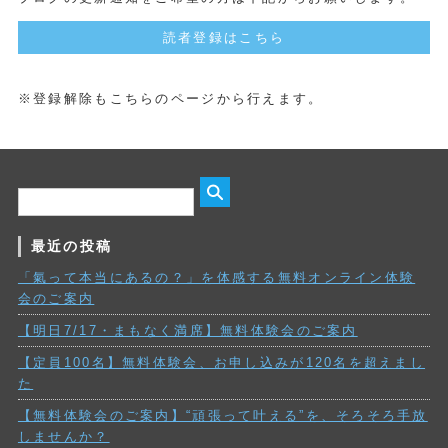
読者登録はこちら
※登録解除もこちらのページから行えます。
最近の投稿
「氣って本当にあるの？」を体感する無料オンライン体験
会のご案内
【明日7/17・まもなく満席】無料体験会のご案内
【定員100名】無料体験会、お申し込みが120名を超えまし
た
【無料体験会のご案内】“頑張って叶える”を、そろそろ手放
しませんか？