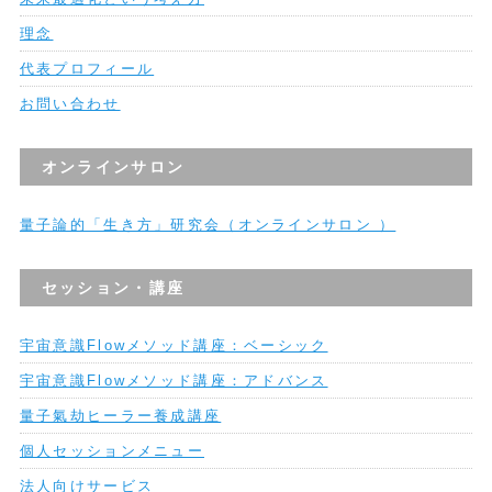
理念
代表プロフィール
お問い合わせ
オンラインサロン
量子論的「生き方」研究会（オンラインサロン ）
セッション・講座
宇宙意識Flowメソッド講座：ベーシック
宇宙意識Flowメソッド講座：アドバンス
量子氣劫ヒーラー養成講座
個人セッションメニュー
法人向けサービス