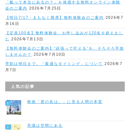
「氣って本当にあるの？」を体感する無料オンライン体験
会のご案内
2026年7月25日
【明日7/17・まもなく満席】無料体験会のご案内
2026年7
月16日
【定員100名】無料体験会、お申し込みが120名を超えまし
た
2026年7月13日
【無料体験会のご案内】“頑張って叶える”を、そろそろ手放
しませんか？
2026年7月10日
早割は明日まで。「最適なタイミング」について
2026年7
月7日
人気の記事
映画「君の名は。」に見る人間の本質
意識は空間にある