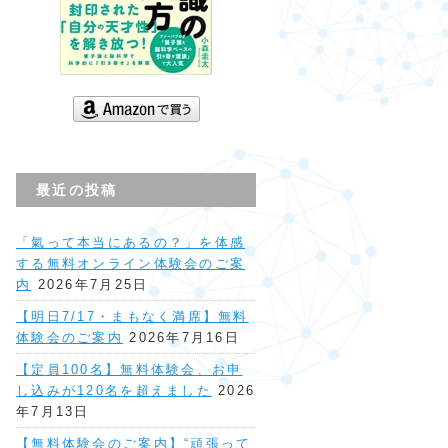
最近の投稿
「氣って本当にあるの？」を体感
する無料オンライン体験会のご案
内
2026年7月25日
【明日7/17・まもなく満席】無料
体験会のご案内
2026年7月16日
【定員100名】無料体験会、お申
し込みが120名を超えました
2026
年7月13日
【無料体験会のご案内】“頑張って