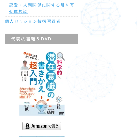
恋愛・人間関係に関する引き寄
せ体験談
個人セッション技術習得者
代表の書籍＆DVD