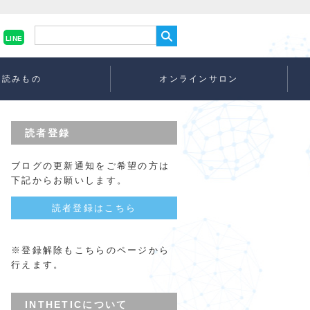
LINE
読みもの
オンラインサロン
読者登録
ブログの更新通知をご希望の方は
下記からお願いします。
読者登録はこちら
※登録解除もこちらのページから
行えます。
INTHETICについて