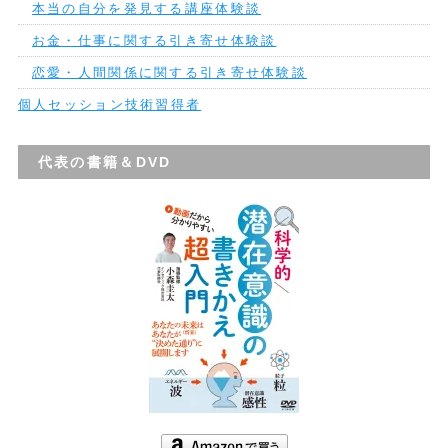
本当の自分を発見する講座体験談
お金・仕事に関する引き寄せ体験談
恋愛・人間関係に関する引き寄せ体験談
個人セッション技術習得者
代表の書籍＆DVD