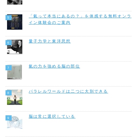
「氣って本当にあるの？」を体感する無料オンラ
イン体験会のご案内
量子力学と東洋思想
氣の力を強める脳の部位
パラレルワールドは二つに大別できる
脳は常に選択している