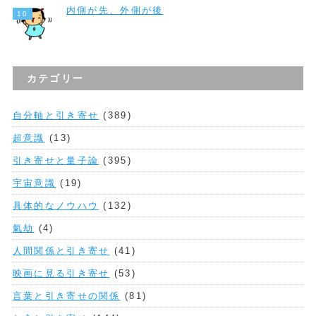
内側が先、外側が後
カテゴリー
自分軸と引き寄せ
(389)
超意識
(13)
引き寄せと量子論
(395)
宇宙意識
(19)
具体的なノウハウ
(132)
氣劫
(4)
人間関係と引き寄せ
(41)
映画に見る引き寄せ
(53)
言葉と引き寄せの関係
(81)