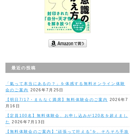
最近の投稿
「氣って本当にあるの？」を体感する無料オンライン体験
会のご案内
2026年7月25日
【明日7/17・まもなく満席】無料体験会のご案内
2026年7
月16日
【定員100名】無料体験会、お申し込みが120名を超えまし
た
2026年7月13日
【無料体験会のご案内】“頑張って叶える”を、そろそろ手放