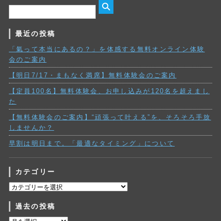
最近の投稿
「氣って本当にあるの？」を体感する無料オンライン体験
会のご案内
【明日7/17・まもなく満席】無料体験会のご案内
【定員100名】無料体験会、お申し込みが120名を超えまし
た
【無料体験会のご案内】“頑張って叶える”を、そろそろ手放
しませんか？
早割は明日まで。「最適なタイミング」について
カテゴリー
カ
テ
過去の投稿
ゴ
リ