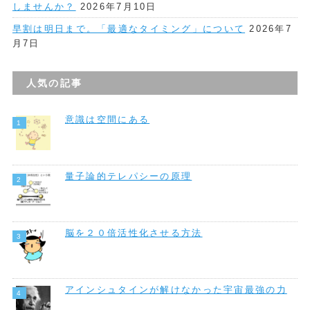
しませんか？
2026年7月10日
早割は明日まで。「最適なタイミング」について
2026年7
月7日
人気の記事
意識は空間にある
量子論的テレパシーの原理
脳を２０倍活性化させる方法
アインシュタインが解けなかった宇宙最強の力