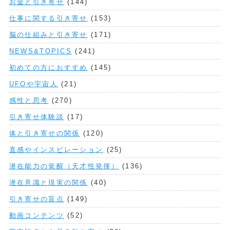
お金と引き寄せ
(144)
仕事に関する引き寄せ
(153)
脳の仕組みと引き寄せ
(171)
NEWS&TOPICS
(241)
初めての方におすすめ
(145)
UFOや宇宙人
(21)
感性と思考
(270)
引き寄せ体験談
(17)
体と引き寄せの関係
(120)
直感やインスピレーション
(25)
潜在能力の覚醒（天才性発揮）
(136)
潜在意識と現実の関係
(40)
引き寄せの盲点
(149)
動画コンテンツ
(52)