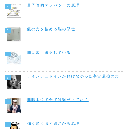
量子論的テレパシーの原理
氣の力を強める脳の部位
脳は常に選択している
アインシュタインが解けなかった宇宙最強の力
興味本位で全ては繋がっていく
強く願うほど遠ざかる原理