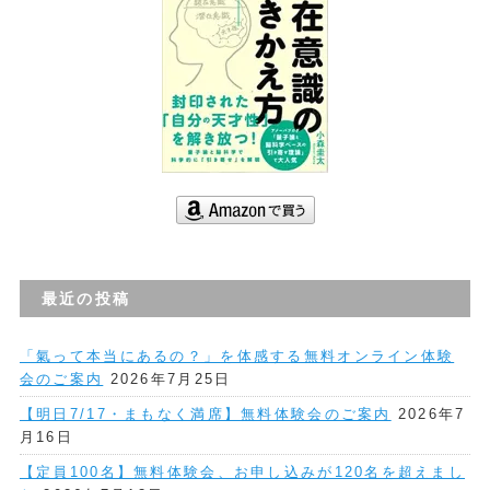
最近の投稿
「氣って本当にあるの？」を体感する無料オンライン体験
会のご案内
2026年7月25日
【明日7/17・まもなく満席】無料体験会のご案内
2026年7
月16日
【定員100名】無料体験会、お申し込みが120名を超えまし