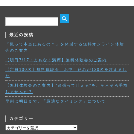
最近の投稿
「氣って本当にあるの？」を体感する無料オンライン体験
会のご案内
【明日7/17・まもなく満席】無料体験会のご案内
【定員100名】無料体験会、お申し込みが120名を超えまし
た
【無料体験会のご案内】“頑張って叶える”を、そろそろ手放
しませんか？
早割は明日まで。「最適なタイミング」について
カテゴリー
カ
テ