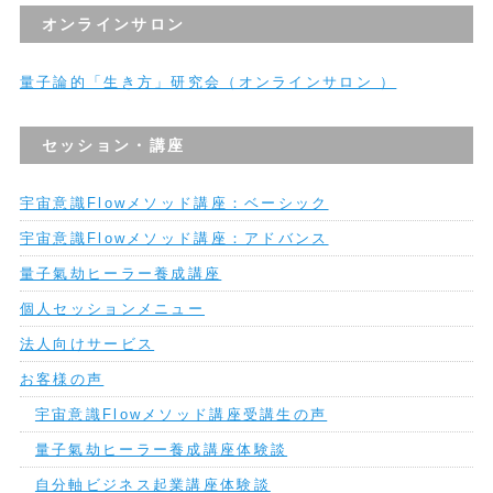
オンラインサロン
量子論的「生き方」研究会（オンラインサロン ）
セッション・講座
宇宙意識Flowメソッド講座：ベーシック
宇宙意識Flowメソッド講座：アドバンス
量子氣劫ヒーラー養成講座
個人セッションメニュー
法人向けサービス
お客様の声
宇宙意識Flowメソッド講座受講生の声
量子氣劫ヒーラー養成講座体験談
自分軸ビジネス起業講座体験談