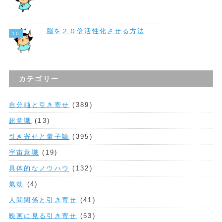
脳を２０倍活性化させる方法
カテゴリー
自分軸と引き寄せ
(389)
超意識
(13)
引き寄せと量子論
(395)
宇宙意識
(19)
具体的なノウハウ
(132)
氣劫
(4)
人間関係と引き寄せ
(41)
映画に見る引き寄せ
(53)