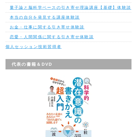
量子論と脳科学ベースの引き寄せ理論講座【基礎】体験談
本当の自分を発見する講座体験談
お金・仕事に関する引き寄せ体験談
恋愛・人間関係に関する引き寄せ体験談
個人セッション技術習得者
代表の書籍＆DVD