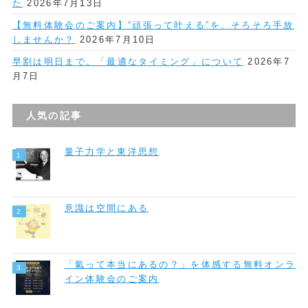
た
2026年7月13日
【無料体験会のご案内】“頑張って叶える”を、そろそろ手放
しませんか？
2026年7月10日
早割は明日まで。「最適なタイミング」について
2026年7
月7日
人気の記事
量子力学と東洋思想
意識は空間にある
「氣って本当にあるの？」を体感する無料オンラ
イン体験会のご案内