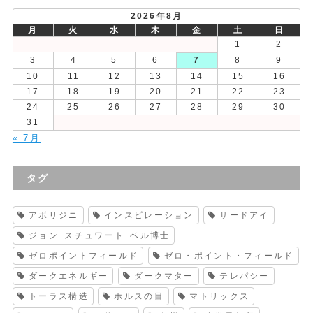
2026年8月
月
火
水
木
金
土
日
1
2
3
4
5
6
7
8
9
10
11
12
13
14
15
16
17
18
19
20
21
22
23
24
25
26
27
28
29
30
31
« 7月
タグ
アボリジニ
インスピレーション
サードアイ
ジョン･スチュワート･ベル博士
ゼロポイントフィールド
ゼロ・ポイント・フィールド
ダークエネルギー
ダークマター
テレパシー
トーラス構造
ホルスの目
マトリックス