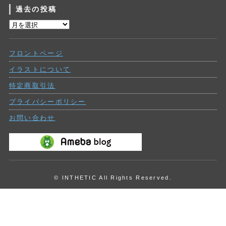
過去の投稿
ゴ
リ
過
ー
去
の
フロントページ
投
稿
イラストについて
特定商取引法
プライバシーポリシー
お問い合わせ
© INTHETIC All Rights Reserved.