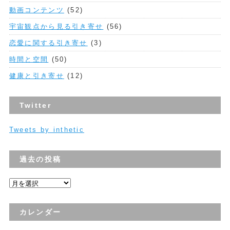
動画コンテンツ
(52)
宇宙観点から見る引き寄せ
(56)
恋愛に関する引き寄せ
(3)
時間と空間
(50)
健康と引き寄せ
(12)
Twitter
Tweets by inthetic
過去の投稿
過
去
の
カレンダー
投
稿