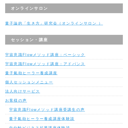
オンラインサロン
量子論的「生き方」研究会（オンラインサロン ）
セッション・講座
宇宙意識Flowメソッド講座：ベーシック
宇宙意識Flowメソッド講座：アドバンス
量子氣劫ヒーラー養成講座
個人セッションメニュー
法人向けサービス
お客様の声
宇宙意識Flowメソッド講座受講生の声
量子氣劫ヒーラー養成講座体験談
自分軸ビジネス起業講座体験談