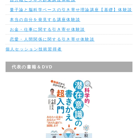
量子論と脳科学ベースの引き寄せ理論講座【基礎】体験談
本当の自分を発見する講座体験談
お金・仕事に関する引き寄せ体験談
恋愛・人間関係に関する引き寄せ体験談
個人セッション技術習得者
代表の書籍＆DVD