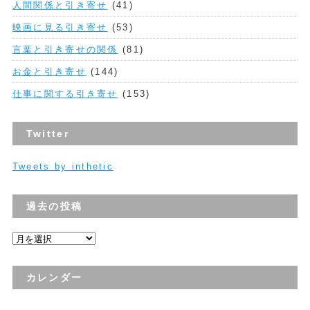
人間関係と引き寄せ
(41)
映画に見る引き寄せ
(53)
言葉と引き寄せの関係
(81)
お金と引き寄せ
(144)
仕事に関する引き寄せ
(153)
Twitter
Tweets by inthetic
過去の投稿
過
去
の
カレンダー
投
稿