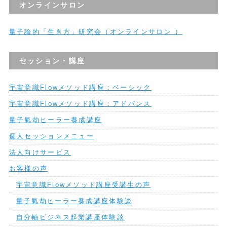
オンラインサロン
量子論的「生き方」研究会（オンラインサロン ）
セッション・講座
宇宙意識Flowメソッド講座：ベーシック
宇宙意識Flowメソッド講座：アドバンス
量子氣劫ヒーラー養成講座
個人セッションメニュー
法人向けサービス
お客様の声
宇宙意識Flowメソッド講座受講生の声
量子氣劫ヒーラー養成講座体験談
自分軸ビジネス起業講座体験談