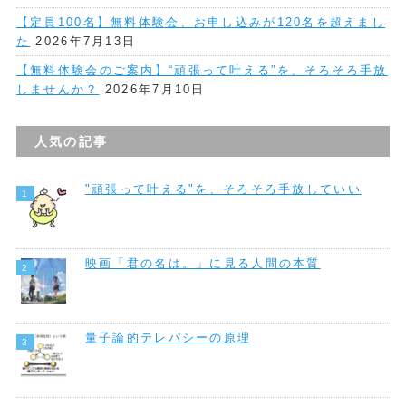
【定員100名】無料体験会、お申し込みが120名を超えまし
た
2026年7月13日
【無料体験会のご案内】“頑張って叶える”を、そろそろ手放
しませんか？
2026年7月10日
人気の記事
"頑張って叶える"を、そろそろ手放していい
映画「君の名は。」に見る人間の本質
量子論的テレパシーの原理