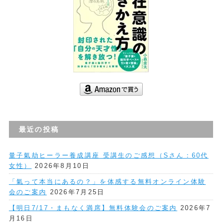
最近の投稿
量子氣劫ヒーラー養成講座 受講生のご感想（Sさん：60代
女性）
2026年8月10日
「氣って本当にあるの？」を体感する無料オンライン体験
会のご案内
2026年7月25日
【明日7/17・まもなく満席】無料体験会のご案内
2026年7
月16日