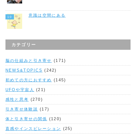
意識は空間にある
カテゴリー
脳の仕組みと引き寄せ
(171)
NEWS&TOPICS
(242)
初めての方におすすめ
(145)
UFOや宇宙人
(21)
感性と思考
(270)
引き寄せ体験談
(17)
体と引き寄せの関係
(120)
直感やインスピレーション
(25)