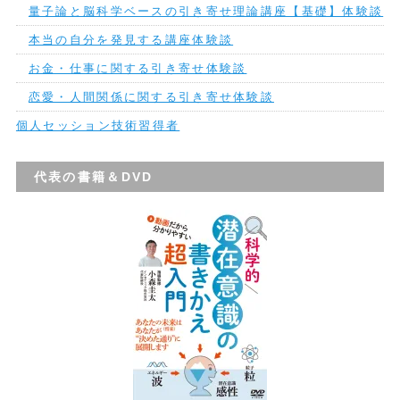
量子論と脳科学ベースの引き寄せ理論講座【基礎】体験談
本当の自分を発見する講座体験談
お金・仕事に関する引き寄せ体験談
恋愛・人間関係に関する引き寄せ体験談
個人セッション技術習得者
代表の書籍＆DVD