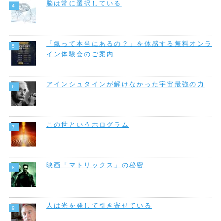
脳は常に選択している
「氣って本当にあるの？」を体感する無料オンラ
イン体験会のご案内
アインシュタインが解けなかった宇宙最強の力
この世というホログラム
映画「マトリックス」の秘密
人は光を発して引き寄せている