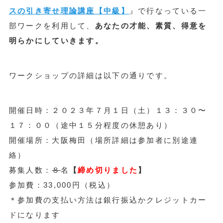
スの引き寄せ理論講座【中級】
』で行なっている一
部ワークを利用して、
あなたの才能、素質、得意を
明らかにしていきます。
ワークショップの詳細は以下の通りです。
開催日時：２０２３年７月１日（土）１３：３０〜
１７：００（途中１５分程度の休憩あり）
開催場所：大阪梅田（場所詳細は参加者に別途連
絡）
募集人数：
８
名
【
締め切りました
】
参加費：33,000円（税込）
＊参加費の支払い方法は銀行振込かクレジットカー
ドになります