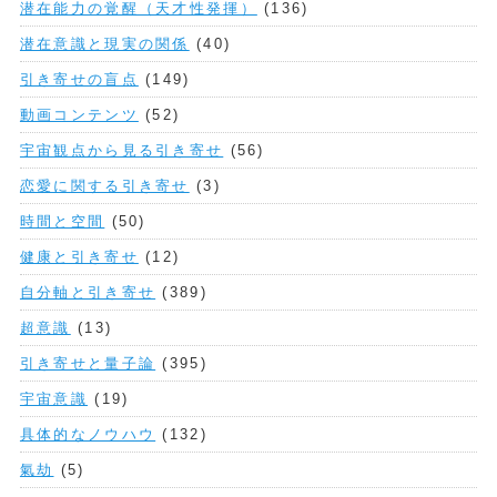
潜在能力の覚醒（天才性発揮）
(136)
潜在意識と現実の関係
(40)
引き寄せの盲点
(149)
動画コンテンツ
(52)
宇宙観点から見る引き寄せ
(56)
恋愛に関する引き寄せ
(3)
時間と空間
(50)
健康と引き寄せ
(12)
自分軸と引き寄せ
(389)
超意識
(13)
引き寄せと量子論
(395)
宇宙意識
(19)
具体的なノウハウ
(132)
氣劫
(5)