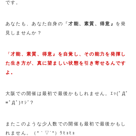
です。
あなたも、あなた自身の『
才能、素質、得意』
を発
見しませんか？
『
才能、素質、得意』を自覚し、その能力を発揮し
た生き方が、真に望ましい状態を引き寄せるんです
よ。
大阪での開催は最初で最後かもしれません。ｴｯ(ﾟДﾟ
≡ﾟДﾟ)ﾏｼﾞ?
またこのような少人数での開催も最初で最後かもし
れません。（*｀▽´*）ｳﾋｮﾋｮ