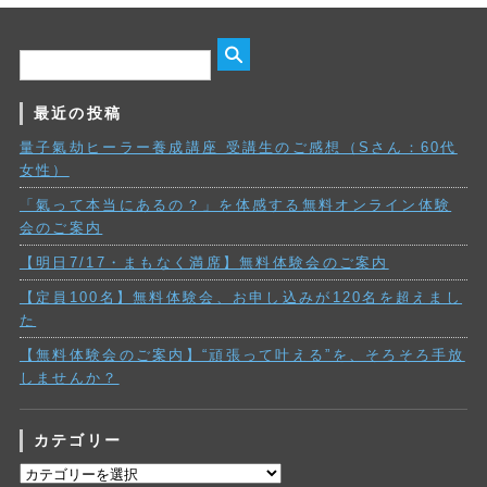
最近の投稿
量子氣劫ヒーラー養成講座 受講生のご感想（Sさん：60代
女性）
「氣って本当にあるの？」を体感する無料オンライン体験
会のご案内
【明日7/17・まもなく満席】無料体験会のご案内
【定員100名】無料体験会、お申し込みが120名を超えまし
た
【無料体験会のご案内】“頑張って叶える”を、そろそろ手放
しませんか？
カテゴリー
カ