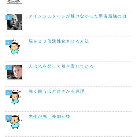
アインシュタインが解けなかった宇宙最強の力
脳を２０倍活性化させる方法
人は光を発して引き寄せている
強く願うほど遠ざかる原理
内側が先、外側が後