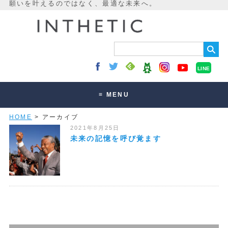
LINE
≡ MENU
HOME
> アーカイブ
未来最適化とは
2021年8月25日
講座・セッション
未来の記憶を呼び覚ます
お客様の声
読みもの
オンラインサロン