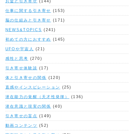
お金と引き寄せ
(144)
仕事に関する引き寄せ
(153)
脳の仕組みと引き寄せ
(171)
NEWS&TOPICS
(241)
初めての方におすすめ
(145)
UFOや宇宙人
(21)
感性と思考
(270)
引き寄せ体験談
(17)
体と引き寄せの関係
(120)
直感やインスピレーション
(25)
潜在能力の覚醒（天才性発揮）
(136)
潜在意識と現実の関係
(40)
引き寄せの盲点
(149)
動画コンテンツ
(52)