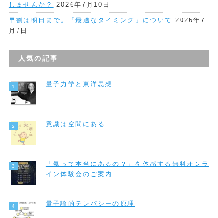
しませんか？
2026年7月10日
早割は明日まで。「最適なタイミング」について
2026年7
月7日
人気の記事
量子力学と東洋思想
意識は空間にある
「氣って本当にあるの？」を体感する無料オンラ
イン体験会のご案内
量子論的テレパシーの原理