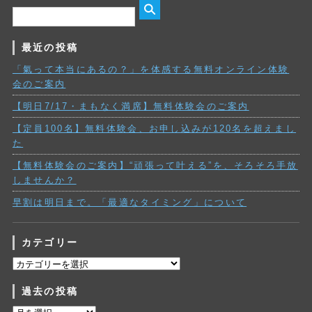
最近の投稿
「氣って本当にあるの？」を体感する無料オンライン体験
会のご案内
【明日7/17・まもなく満席】無料体験会のご案内
【定員100名】無料体験会、お申し込みが120名を超えまし
た
【無料体験会のご案内】“頑張って叶える”を、そろそろ手放
しませんか？
早割は明日まで。「最適なタイミング」について
カテゴリー
カ
テ
過去の投稿
ゴ
リ