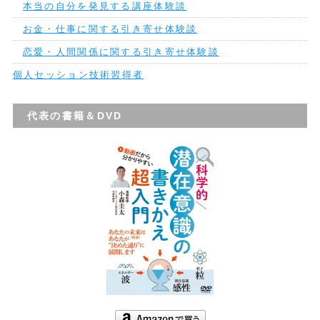
本当の自分を発見する講座体験談
お金・仕事に関する引き寄せ体験談
恋愛・人間関係に関する引き寄せ体験談
個人セッション技術習得者
代表の書籍＆DVD