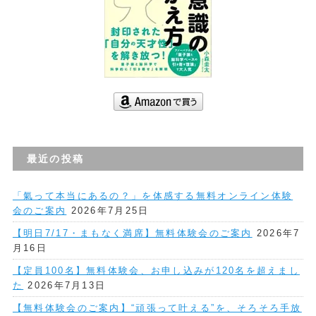
最近の投稿
「氣って本当にあるの？」を体感する無料オンライン体験
会のご案内
2026年7月25日
【明日7/17・まもなく満席】無料体験会のご案内
2026年7
月16日
【定員100名】無料体験会、お申し込みが120名を超えまし
た
2026年7月13日
【無料体験会のご案内】“頑張って叶える”を、そろそろ手放