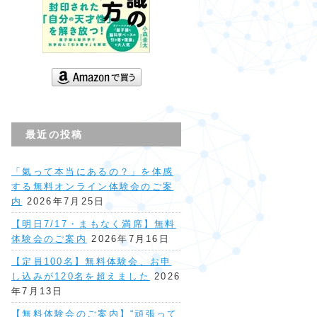
最近の投稿
「氣って本当にあるの？」を体感
する無料オンライン体験会のご案
内
2026年7月25日
【明日7/17・まもなく満席】無料
体験会のご案内
2026年7月16日
【定員100名】無料体験会、お申
し込みが120名を超えました
2026
年7月13日
【無料体験会のご案内】“頑張って