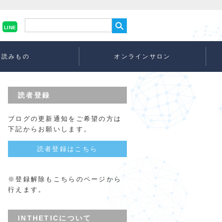
LINE
読みもの
オンラインサロン
読者登録
ブログの更新通知をご希望の方は
下記からお願いします。
読者登録はこちら
※登録解除もこちらのページから
行えます。
INTHETICについて