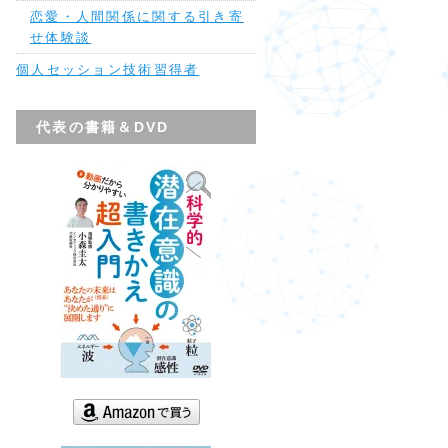
恋愛・人間関係に関する引き寄
せ体験談
個人セッション技術習得者
代表の書籍＆DVD