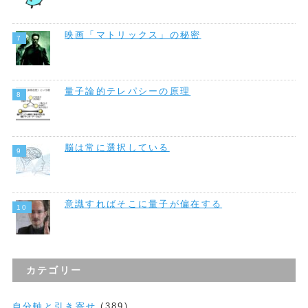
映画「マトリックス」の秘密
量子論的テレパシーの原理
脳は常に選択している
意識すればそこに量子が偏在する
カテゴリー
自分軸と引き寄せ
(389)