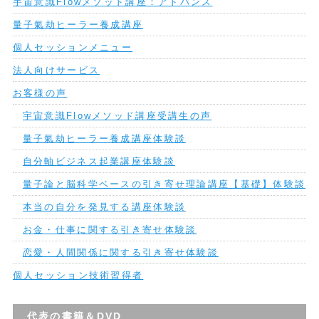
宇宙意識Flowメソッド講座：アドバンス
量子氣劫ヒーラー養成講座
個人セッションメニュー
法人向けサービス
お客様の声
宇宙意識Flowメソッド講座受講生の声
量子氣劫ヒーラー養成講座体験談
自分軸ビジネス起業講座体験談
量子論と脳科学ベースの引き寄せ理論講座【基礎】体験談
本当の自分を発見する講座体験談
お金・仕事に関する引き寄せ体験談
恋愛・人間関係に関する引き寄せ体験談
個人セッション技術習得者
代表の書籍＆DVD