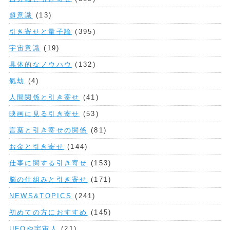
超意識
(13)
引き寄せと量子論
(395)
宇宙意識
(19)
具体的なノウハウ
(132)
氣劫
(4)
人間関係と引き寄せ
(41)
映画に見る引き寄せ
(53)
言葉と引き寄せの関係
(81)
お金と引き寄せ
(144)
仕事に関する引き寄せ
(153)
脳の仕組みと引き寄せ
(171)
NEWS&TOPICS
(241)
初めての方におすすめ
(145)
UFOや宇宙人
(21)