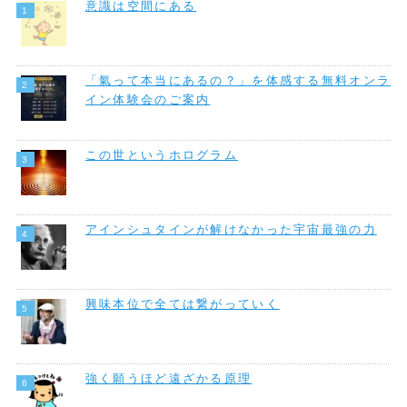
意識は空間にある
「氣って本当にあるの？」を体感する無料オンラ
イン体験会のご案内
この世というホログラム
アインシュタインが解けなかった宇宙最強の力
興味本位で全ては繋がっていく
強く願うほど遠ざかる原理