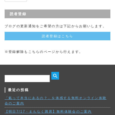
読者登録
ブログの更新通知をご希望の方は下記からお願いします。
読者登録はこちら
※登録解除もこちらのページから行えます。
最近の投稿
「氣って本当にあるの？」を体感する無料オンライン体験
会のご案内
【明日7/17・まもなく満席】無料体験会のご案内