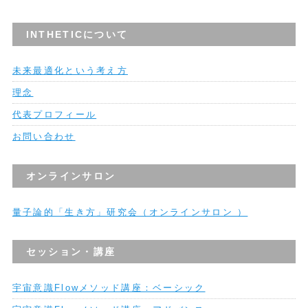
INTHETICについて
未来最適化という考え方
理念
代表プロフィール
お問い合わせ
オンラインサロン
量子論的「生き方」研究会（オンラインサロン ）
セッション・講座
宇宙意識Flowメソッド講座：ベーシック