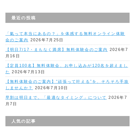
最近の投稿
「氣って本当にあるの？」を体感する無料オンライン体験
会のご案内
2026年7月25日
【明日7/17・まもなく満席】無料体験会のご案内
2026年7
月16日
【定員100名】無料体験会、お申し込みが120名を超えまし
た
2026年7月13日
【無料体験会のご案内】“頑張って叶える”を、そろそろ手放
しませんか？
2026年7月10日
早割は明日まで。「最適なタイミング」について
2026年7
月7日
人気の記事