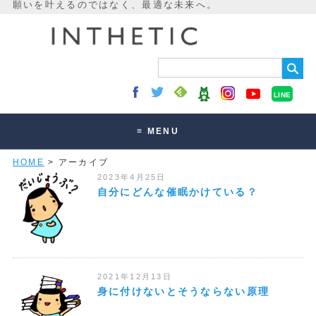
LINE
≡ MENU
HOME
> アーカイブ
未来最適化とは
2023年4月25日
講座・セッション
自分にどんな催眠かけている？
お客様の声
読みもの
オンラインサロン
2021年12月13日
身に付けないとそうならない原理