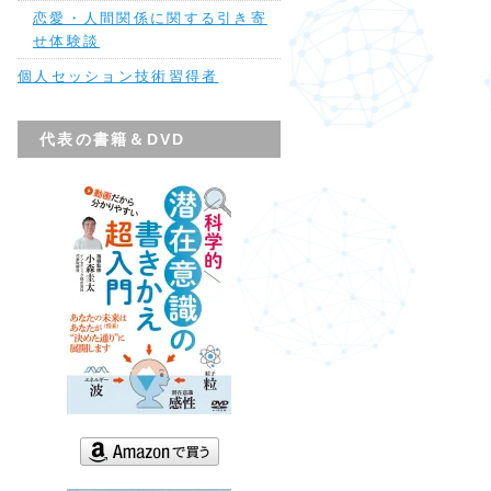
恋愛・人間関係に関する引き寄
せ体験談
個人セッション技術習得者
代表の書籍＆DVD