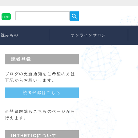
LINE
読みもの
オンラインサロン
読者登録
ブログの更新通知をご希望の方は
下記からお願いします。
読者登録はこちら
※登録解除もこちらのページから
行えます。
INTHETICについて