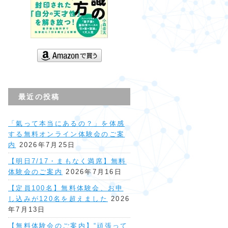
最近の投稿
「氣って本当にあるの？」を体感
する無料オンライン体験会のご案
内
2026年7月25日
【明日7/17・まもなく満席】無料
体験会のご案内
2026年7月16日
【定員100名】無料体験会、お申
し込みが120名を超えました
2026
年7月13日
【無料体験会のご案内】“頑張って