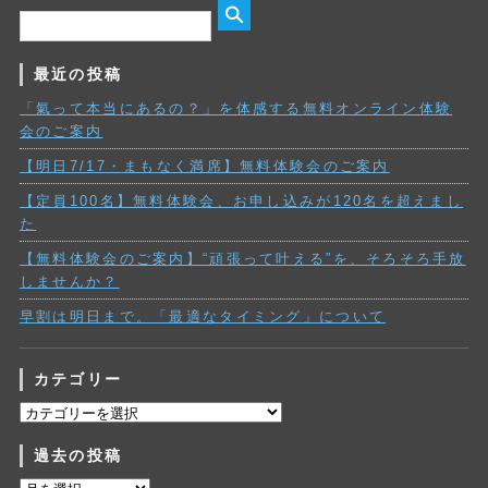
最近の投稿
「氣って本当にあるの？」を体感する無料オンライン体験
会のご案内
【明日7/17・まもなく満席】無料体験会のご案内
【定員100名】無料体験会、お申し込みが120名を超えまし
た
【無料体験会のご案内】“頑張って叶える”を、そろそろ手放
しませんか？
早割は明日まで。「最適なタイミング」について
カテゴリー
カ
テ
過去の投稿
ゴ
リ