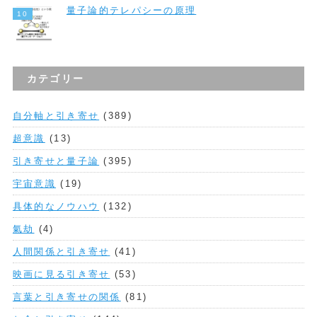
量子論的テレパシーの原理
カテゴリー
自分軸と引き寄せ
(389)
超意識
(13)
引き寄せと量子論
(395)
宇宙意識
(19)
具体的なノウハウ
(132)
氣劫
(4)
人間関係と引き寄せ
(41)
映画に見る引き寄せ
(53)
言葉と引き寄せの関係
(81)