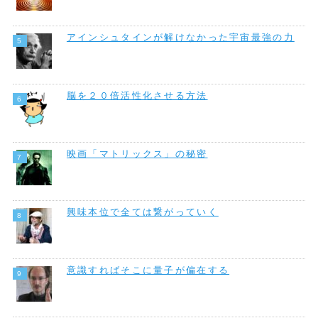
アインシュタインが解けなかった宇宙最強の力
脳を２０倍活性化させる方法
映画「マトリックス」の秘密
興味本位で全ては繋がっていく
意識すればそこに量子が偏在する