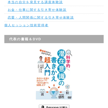
本当の自分を発見する講座体験談
お金・仕事に関する引き寄せ体験談
恋愛・人間関係に関する引き寄せ体験談
個人セッション技術習得者
代表の書籍＆DVD