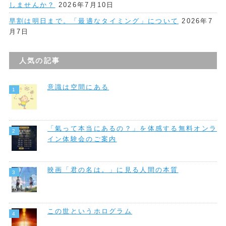
しませんか？
2026年7月10日
早割は明日まで。「最適なタイミング」について
2026年7
月7日
人気の記事
意識は空間にある
「氣って本当にあるの？」を体感する無料オンラ
イン体験会のご案内
映画「君の名は。」に見る人間の本質
この世というホログラム