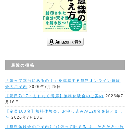
最近の投稿
「氣って本当にあるの？」を体感する無料オンライン体験
会のご案内
2026年7月25日
【明日7/17・まもなく満席】無料体験会のご案内
2026年7
月16日
【定員100名】無料体験会、お申し込みが120名を超えまし
た
2026年7月13日
【無料体験会のご案内】“頑張って叶える”を、そろそろ手放