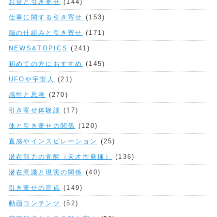
お金と引き寄せ
(144)
仕事に関する引き寄せ
(153)
脳の仕組みと引き寄せ
(171)
NEWS&TOPICS
(241)
初めての方におすすめ
(145)
UFOや宇宙人
(21)
感性と思考
(270)
引き寄せ体験談
(17)
体と引き寄せの関係
(120)
直感やインスピレーション
(25)
潜在能力の覚醒（天才性発揮）
(136)
潜在意識と現実の関係
(40)
引き寄せの盲点
(149)
動画コンテンツ
(52)