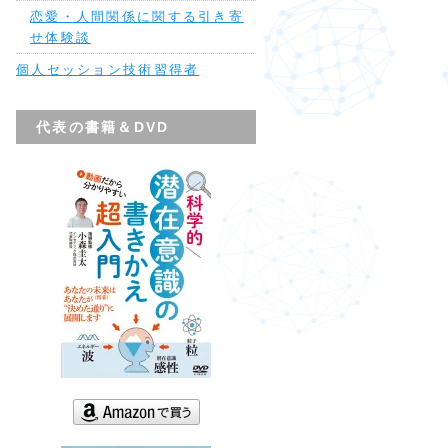
恋愛・人間関係に関する引き寄
せ体験談
個人セッション技術習得者
代表の書籍＆DVD