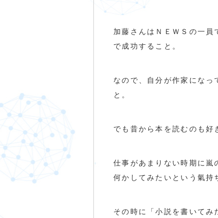
加藤さんはＮＥＷＳの一員
で成功すること。
なので、自分が作家になっ
と。
でも昔から本を読むのも好
仕事があまりない時期に嵐
何かしてみたいという氣持
その時に「小説を書いてみ