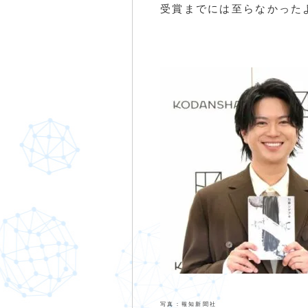
受賞までには至らなかった
写真：報知新聞社