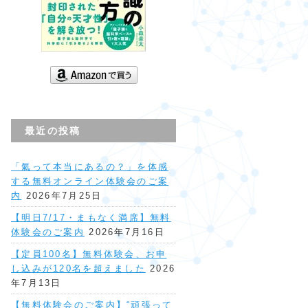
最近の投稿
「氣って本当にあるの？」を体感
する無料オンライン体験会のご案
内
2026年7月25日
【明日7/17・まもなく満席】無料
体験会のご案内
2026年7月16日
【定員100名】無料体験会、お申
し込みが120名を超えました
2026
年7月13日
【無料体験会のご案内】“頑張って