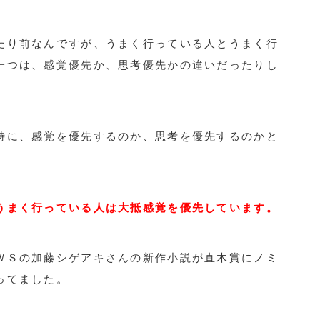
たり前なんですが、うまく行っている人とうまく行
一つは、感覚優先か、思考優先かの違いだったりし
時に、感覚を優先するのか、思考を優先するのかと
うまく行っている人は大抵感覚を優先しています。
ＷＳの加藤シゲアキさんの新作小説が直木賞にノミ
ってました。