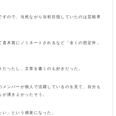
ですので、当然ながら当初目指していたのは芸能界
て直木賞にノミネートされるなど「全くの想定外」
きだったし、文章を書くのも好きだった。
のメンバーが個人で活躍しているのを見て、自分も
ちが湧き上がったそう。
たい」という感覚になった。