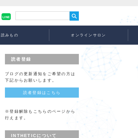
LINE
読みもの
オンラインサロン
読者登録
ブログの更新通知をご希望の方は
下記からお願いします。
読者登録はこちら
※登録解除もこちらのページから
行えます。
INTHETICについて