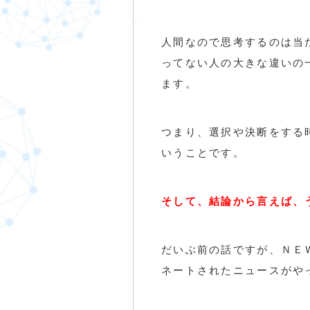
人間なので思考するのは当
ってない人の大きな違いの
ます。
つまり、選択や決断をする
いうことです。
そして、結論から言えば、
だいぶ前の話ですが、ＮＥ
ネートされたニュースがや