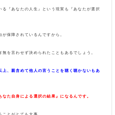
いる『あなたの人生』という現実も『あなたが選択
由が保障されているんですから。
有無を言わせず決められたこともあるでしょう。
以上、親含めて他人の言うことを聴く聴かないもあ
あなた自身による選択の結果』になるんです。
ることがとても大事。