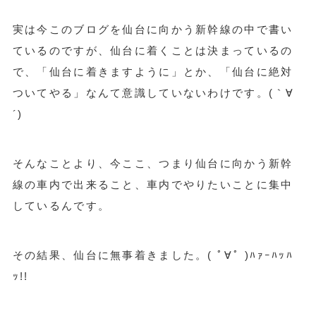
実は今このブログを仙台に向かう新幹線の中で書い
ているのですが、仙台に着くことは決まっているの
で、「仙台に着きますように」とか、「仙台に絶対
ついてやる」なんて意識していないわけです。(｀∀
´)
そんなことより、今ここ、つまり仙台に向かう新幹
線の車内で出来ること、車内でやりたいことに集中
しているんです。
その結果、仙台に無事着きました。( ﾟ∀ﾟ )ﾊｧｰﾊｯﾊ
ｯ!!