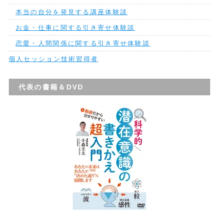
本当の自分を発見する講座体験談
お金・仕事に関する引き寄せ体験談
恋愛・人間関係に関する引き寄せ体験談
個人セッション技術習得者
代表の書籍＆DVD