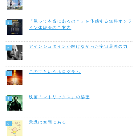
「氣って本当にあるの？」を体感する無料オンラ
イン体験会のご案内
アインシュタインが解けなかった宇宙最強の力
この世というホログラム
映画「マトリックス」の秘密
意識は空間にある