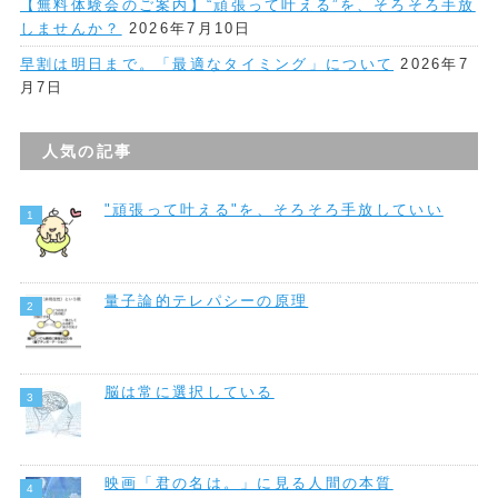
【無料体験会のご案内】“頑張って叶える”を、そろそろ手放
しませんか？
2026年7月10日
早割は明日まで。「最適なタイミング」について
2026年7
月7日
人気の記事
"頑張って叶える"を、そろそろ手放していい
量子論的テレパシーの原理
脳は常に選択している
映画「君の名は。」に見る人間の本質