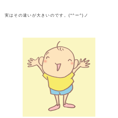
実はその違いが大きいのです。(*^ー^)ノ