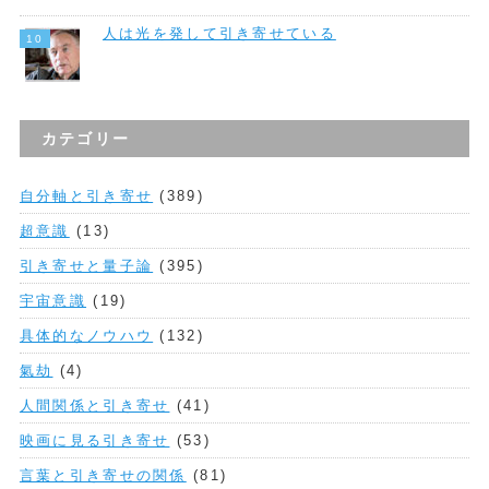
人は光を発して引き寄せている
カテゴリー
自分軸と引き寄せ
(389)
超意識
(13)
引き寄せと量子論
(395)
宇宙意識
(19)
具体的なノウハウ
(132)
氣劫
(4)
人間関係と引き寄せ
(41)
映画に見る引き寄せ
(53)
言葉と引き寄せの関係
(81)