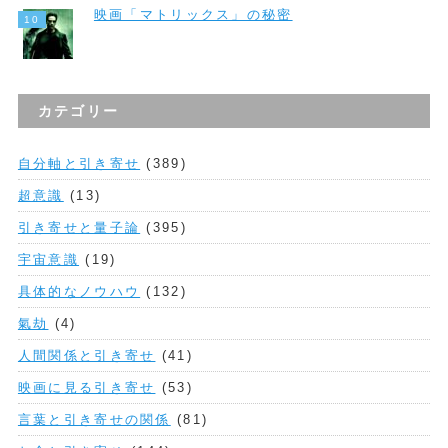
映画「マトリックス」の秘密
カテゴリー
自分軸と引き寄せ
(389)
超意識
(13)
引き寄せと量子論
(395)
宇宙意識
(19)
具体的なノウハウ
(132)
氣劫
(4)
人間関係と引き寄せ
(41)
映画に見る引き寄せ
(53)
言葉と引き寄せの関係
(81)