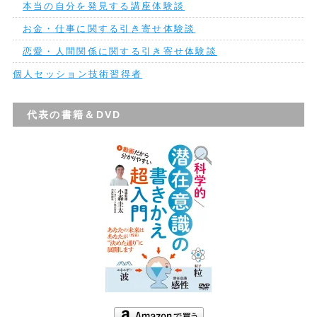
本当の自分を発見する講座体験談
お金・仕事に関する引き寄せ体験談
恋愛・人間関係に関する引き寄せ体験談
個人セッション技術習得者
代表の書籍＆DVD