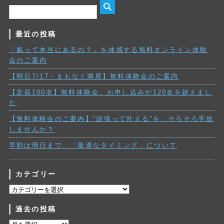
最近の投稿
「氣って本当にあるの？」を体感する無料オンライン体験
会のご案内
【明日7/17・まもなく満席】無料体験会のご案内
【定員100名】無料体験会、お申し込みが120名を超えまし
た
【無料体験会のご案内】“頑張って叶える”を、そろそろ手放
しませんか？
早割は明日まで。「最適なタイミング」について
カテゴリー
カ
テ
過去の投稿
ゴ
リ