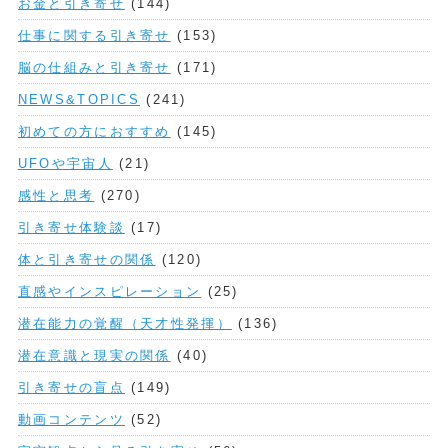
お金と引き寄せ
(144)
仕事に関する引き寄せ
(153)
脳の仕組みと引き寄せ
(171)
NEWS&TOPICS
(241)
初めての方におすすめ
(145)
UFOや宇宙人
(21)
感性と思考
(270)
引き寄せ体験談
(17)
体と引き寄せの関係
(120)
直感やインスピレーション
(25)
潜在能力の覚醒（天才性発揮）
(136)
潜在意識と現実の関係
(40)
引き寄せの盲点
(149)
動画コンテンツ
(52)