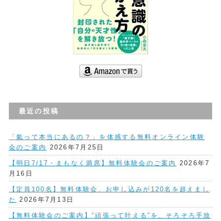
最近の投稿
「氣って本当にあるの？」を体感する無料オンライン体験
会のご案内
2026年7月25日
【明日7/17・まもなく満席】無料体験会のご案内
2026年7
月16日
【定員100名】無料体験会、お申し込みが120名を超えまし
た
2026年7月13日
【無料体験会のご案内】“頑張って叶える”を、そろそろ手放