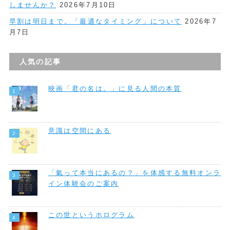
しませんか？
2026年7月10日
早割は明日まで。「最適なタイミング」について
2026年7
月7日
人気の記事
映画「君の名は。」に見る人間の本質
意識は空間にある
「氣って本当にあるの？」を体感する無料オンラ
イン体験会のご案内
この世というホログラム