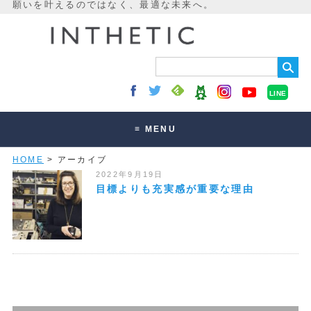
LINE
≡ MENU
HOME
> アーカイブ
未来最適化とは
2022年9月19日
講座・セッション
目標よりも充実感が重要な理由
お客様の声
読みもの
オンラインサロン