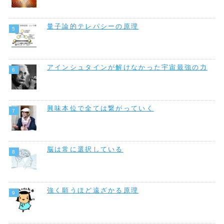
量子論的テレパシーの原理
アインシュタインが解けなかった宇宙最強の力
興味本位で全ては繋がっていく
脳は常に選択している
強く願うほど遠ざかる原理