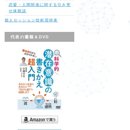
恋愛・人間関係に関する引き寄
せ体験談
個人セッション技術習得者
代表の書籍＆DVD