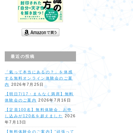
最近の投稿
「氣って本当にあるの？」を体感
する無料オンライン体験会のご案
内
2026年7月25日
【明日7/17・まもなく満席】無料
体験会のご案内
2026年7月16日
【定員100名】無料体験会、お申
し込みが120名を超えました
2026
年7月13日
【無料体験会のご案内】“頑張って