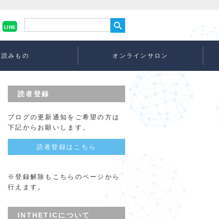
LINE
読みもの
オンラインサロン
読者登録
ブログの更新通知をご希望の方は
下記からお願いします。
読者登録はこちら
※登録解除もこちらのページから
行えます。
INTHETICについて