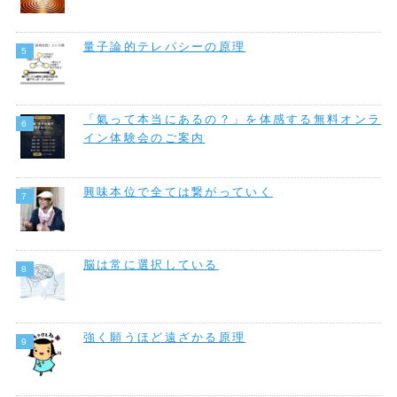
量子論的テレパシーの原理
「氣って本当にあるの？」を体感する無料オンラ
イン体験会のご案内
興味本位で全ては繋がっていく
脳は常に選択している
強く願うほど遠ざかる原理