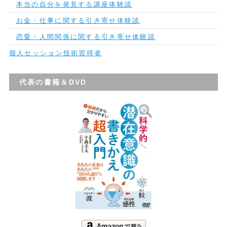
本当の自分を発見する講座体験談
お金・仕事に関する引き寄せ体験談
恋愛・人間関係に関する引き寄せ体験談
個人セッション技術習得者
代表の書籍＆DVD