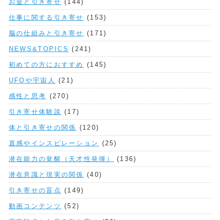
お金と引き寄せ
(144)
仕事に関する引き寄せ
(153)
脳の仕組みと引き寄せ
(171)
NEWS&TOPICS
(241)
初めての方におすすめ
(145)
UFOや宇宙人
(21)
感性と思考
(270)
引き寄せ体験談
(17)
体と引き寄せの関係
(120)
直感やインスピレーション
(25)
潜在能力の覚醒（天才性発揮）
(136)
潜在意識と現実の関係
(40)
引き寄せの盲点
(149)
動画コンテンツ
(52)