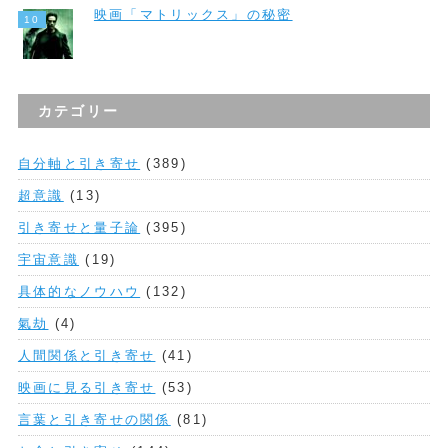
映画「マトリックス」の秘密
カテゴリー
自分軸と引き寄せ
(389)
超意識
(13)
引き寄せと量子論
(395)
宇宙意識
(19)
具体的なノウハウ
(132)
氣劫
(4)
人間関係と引き寄せ
(41)
映画に見る引き寄せ
(53)
言葉と引き寄せの関係
(81)