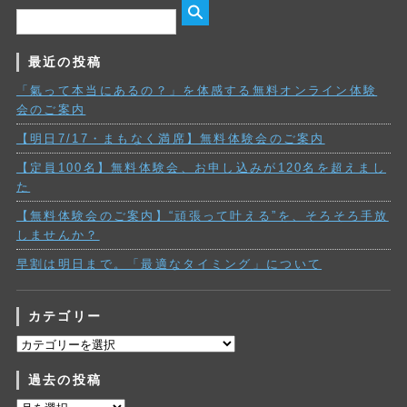
最近の投稿
「氣って本当にあるの？」を体感する無料オンライン体験
会のご案内
【明日7/17・まもなく満席】無料体験会のご案内
【定員100名】無料体験会、お申し込みが120名を超えまし
た
【無料体験会のご案内】“頑張って叶える”を、そろそろ手放
しませんか？
早割は明日まで。「最適なタイミング」について
カテゴリー
カ
テ
過去の投稿
ゴ
リ