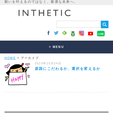
LINE
≡ MENU
HOME
> アーカイブ
未来最適化とは
2023年10月24日
講座・セッション
原因にこだわるか、選択を変えるか
お客様の声
読みもの
オンラインサロン