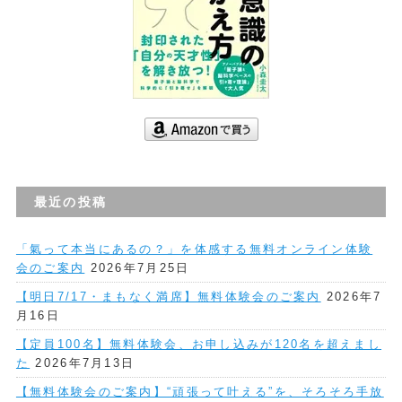
最近の投稿
「氣って本当にあるの？」を体感する無料オンライン体験
会のご案内
2026年7月25日
【明日7/17・まもなく満席】無料体験会のご案内
2026年7
月16日
【定員100名】無料体験会、お申し込みが120名を超えまし
た
2026年7月13日
【無料体験会のご案内】“頑張って叶える”を、そろそろ手放