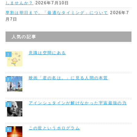
しませんか？
2026年7月10日
早割は明日まで。「最適なタイミング」について
2026年7
月7日
人気の記事
意識は空間にある
映画「君の名は。」に見る人間の本質
アインシュタインが解けなかった宇宙最強の力
この世というホログラム