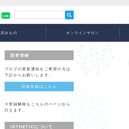
LINE
読みもの
オンラインサロン
読者登録
ブログの更新通知をご希望の方は
下記からお願いします。
読者登録はこちら
※登録解除もこちらのページから
行えます。
INTHETICについて