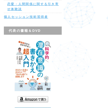
恋愛・人間関係に関する引き寄
せ体験談
個人セッション技術習得者
代表の書籍＆DVD