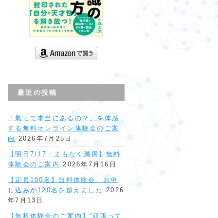
最近の投稿
「氣って本当にあるの？」を体感
する無料オンライン体験会のご案
内
2026年7月25日
【明日7/17・まもなく満席】無料
体験会のご案内
2026年7月16日
【定員100名】無料体験会、お申
し込みが120名を超えました
2026
年7月13日
【無料体験会のご案内】“頑張って