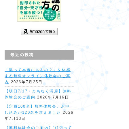
最近の投稿
「氣って本当にあるの？」を体感
する無料オンライン体験会のご案
内
2026年7月25日
【明日7/17・まもなく満席】無料
体験会のご案内
2026年7月16日
【定員100名】無料体験会、お申
し込みが120名を超えました
2026
年7月13日
【無料体験会のご案内】“頑張って