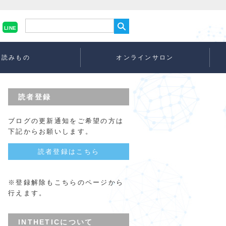
LINE
読みもの
オンラインサロン
読者登録
ブログの更新通知をご希望の方は
下記からお願いします。
読者登録はこちら
※登録解除もこちらのページから
行えます。
INTHETICについて