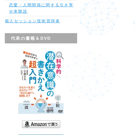
恋愛・人間関係に関する引き寄
せ体験談
個人セッション技術習得者
代表の書籍＆DVD