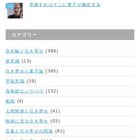
意識すればそこに量子が偏在する
カテゴリー
自分軸と引き寄せ
(389)
超意識
(13)
引き寄せと量子論
(395)
宇宙意識
(19)
具体的なノウハウ
(132)
氣劫
(4)
人間関係と引き寄せ
(41)
映画に見る引き寄せ
(53)
言葉と引き寄せの関係
(81)