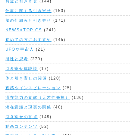
お金と引き寄せ
(144)
仕事に関する引き寄せ
(153)
脳の仕組みと引き寄せ
(171)
NEWS&TOPICS
(241)
初めての方におすすめ
(145)
UFOや宇宙人
(21)
感性と思考
(270)
引き寄せ体験談
(17)
体と引き寄せの関係
(120)
直感やインスピレーション
(25)
潜在能力の覚醒（天才性発揮）
(136)
潜在意識と現実の関係
(40)
引き寄せの盲点
(149)
動画コンテンツ
(52)