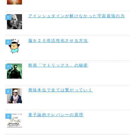
アインシュタインが解けなかった宇宙最強の力
脳を２０倍活性化させる方法
映画「マトリックス」の秘密
興味本位で全ては繋がっていく
量子論的テレパシーの原理