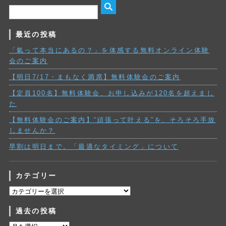
最近の投稿
「氣って本当にあるの？」を体感する無料オンライン体験
会のご案内
【明日7/17・まもなく満席】無料体験会のご案内
【定員100名】無料体験会、お申し込みが120名を超えまし
た
【無料体験会のご案内】“頑張って叶える”を、そろそろ手放
しませんか？
早割は明日まで。「最適なタイミング」について
カテゴリー
カ
テ
過去の投稿
ゴ
リ