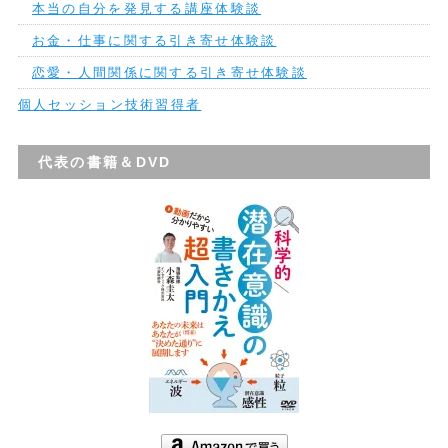
本当の自分を発見する講座体験談
お金・仕事に関する引き寄せ体験談
恋愛・人間関係に関する引き寄せ体験談
個人セッション技術習得者
代表の書籍＆DVD