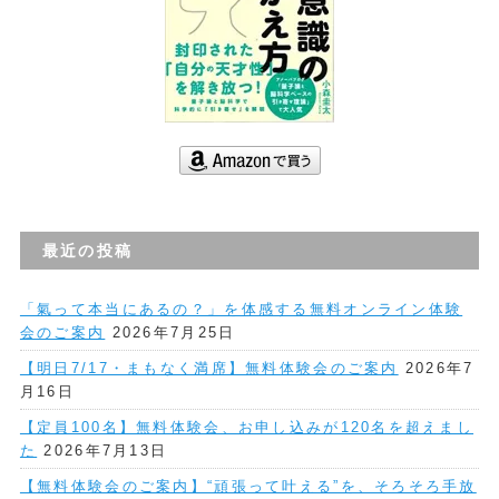
最近の投稿
「氣って本当にあるの？」を体感する無料オンライン体験
会のご案内
2026年7月25日
【明日7/17・まもなく満席】無料体験会のご案内
2026年7
月16日
【定員100名】無料体験会、お申し込みが120名を超えまし
た
2026年7月13日
【無料体験会のご案内】“頑張って叶える”を、そろそろ手放