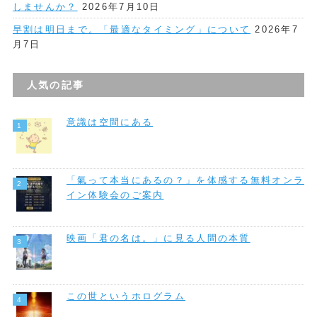
しませんか？
2026年7月10日
早割は明日まで。「最適なタイミング」について
2026年7
月7日
人気の記事
意識は空間にある
「氣って本当にあるの？」を体感する無料オンラ
イン体験会のご案内
映画「君の名は。」に見る人間の本質
この世というホログラム