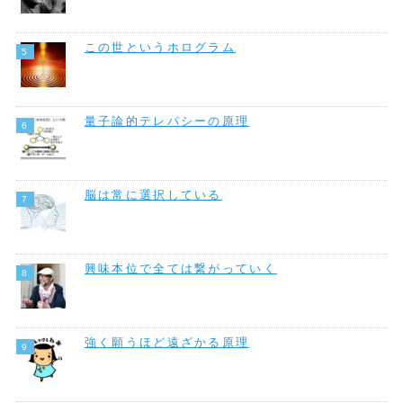
この世というホログラム
量子論的テレパシーの原理
脳は常に選択している
興味本位で全ては繋がっていく
強く願うほど遠ざかる原理