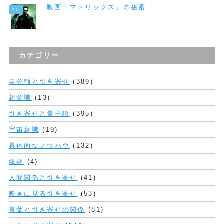
映画「マトリックス」の秘密
カテゴリー
自分軸と引き寄せ
(389)
超意識
(13)
引き寄せと量子論
(395)
宇宙意識
(19)
具体的なノウハウ
(132)
氣劫
(4)
人間関係と引き寄せ
(41)
映画に見る引き寄せ
(53)
言葉と引き寄せの関係
(81)