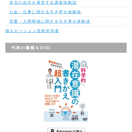
本当の自分を発見する講座体験談
お金・仕事に関する引き寄せ体験談
恋愛・人間関係に関する引き寄せ体験談
個人セッション技術習得者
代表の書籍＆DVD