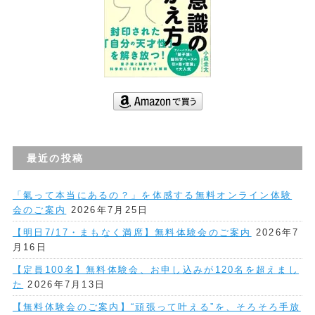
最近の投稿
「氣って本当にあるの？」を体感する無料オンライン体験
会のご案内
2026年7月25日
【明日7/17・まもなく満席】無料体験会のご案内
2026年7
月16日
【定員100名】無料体験会、お申し込みが120名を超えまし
た
2026年7月13日
【無料体験会のご案内】“頑張って叶える”を、そろそろ手放