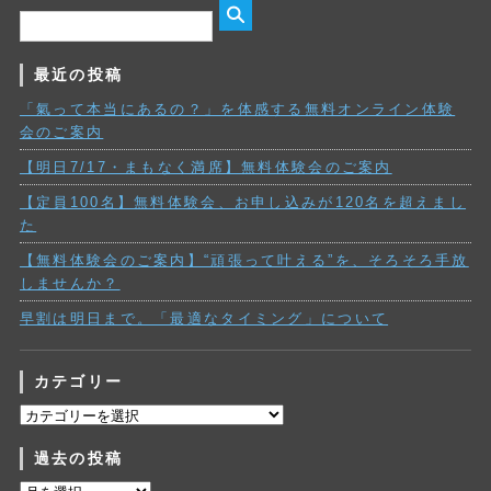
最近の投稿
「氣って本当にあるの？」を体感する無料オンライン体験
会のご案内
【明日7/17・まもなく満席】無料体験会のご案内
【定員100名】無料体験会、お申し込みが120名を超えまし
た
【無料体験会のご案内】“頑張って叶える”を、そろそろ手放
しませんか？
早割は明日まで。「最適なタイミング」について
カテゴリー
カ
テ
過去の投稿
ゴ
リ