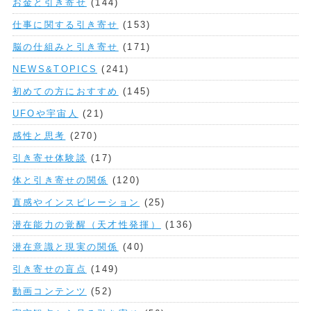
お金と引き寄せ
(144)
仕事に関する引き寄せ
(153)
脳の仕組みと引き寄せ
(171)
NEWS&TOPICS
(241)
初めての方におすすめ
(145)
UFOや宇宙人
(21)
感性と思考
(270)
引き寄せ体験談
(17)
体と引き寄せの関係
(120)
直感やインスピレーション
(25)
潜在能力の覚醒（天才性発揮）
(136)
潜在意識と現実の関係
(40)
引き寄せの盲点
(149)
動画コンテンツ
(52)