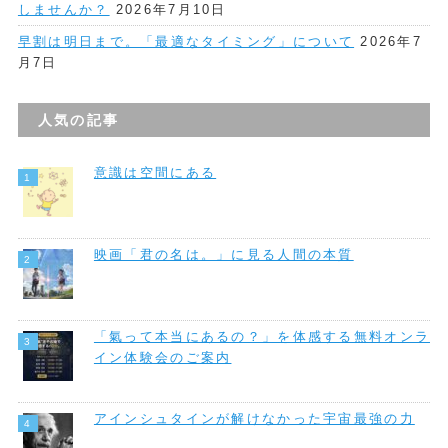
しませんか？
2026年7月10日
早割は明日まで。「最適なタイミング」について
2026年7
月7日
人気の記事
意識は空間にある
映画「君の名は。」に見る人間の本質
「氣って本当にあるの？」を体感する無料オンラ
イン体験会のご案内
アインシュタインが解けなかった宇宙最強の力