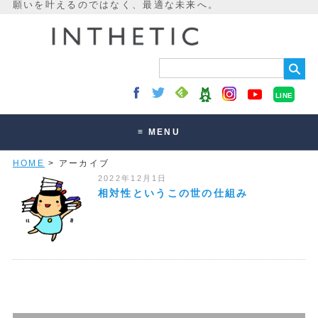
LINE
≡ MENU
HOME
> アーカイブ
未来最適化とは
2022年12月1日
講座・セッション
相対性というこの世の仕組み
お客様の声
読みもの
オンラインサロン