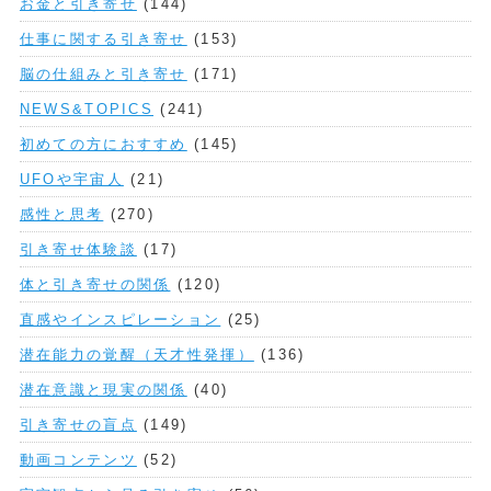
お金と引き寄せ
(144)
仕事に関する引き寄せ
(153)
脳の仕組みと引き寄せ
(171)
NEWS&TOPICS
(241)
初めての方におすすめ
(145)
UFOや宇宙人
(21)
感性と思考
(270)
引き寄せ体験談
(17)
体と引き寄せの関係
(120)
直感やインスピレーション
(25)
潜在能力の覚醒（天才性発揮）
(136)
潜在意識と現実の関係
(40)
引き寄せの盲点
(149)
動画コンテンツ
(52)