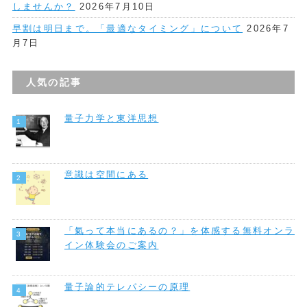
しませんか？
2026年7月10日
早割は明日まで。「最適なタイミング」について
2026年7
月7日
人気の記事
量子力学と東洋思想
意識は空間にある
「氣って本当にあるの？」を体感する無料オンラ
イン体験会のご案内
量子論的テレパシーの原理