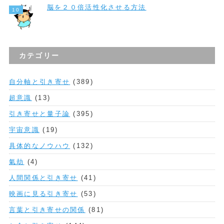
脳を２０倍活性化させる方法
カテゴリー
自分軸と引き寄せ
(389)
超意識
(13)
引き寄せと量子論
(395)
宇宙意識
(19)
具体的なノウハウ
(132)
氣劫
(4)
人間関係と引き寄せ
(41)
映画に見る引き寄せ
(53)
言葉と引き寄せの関係
(81)