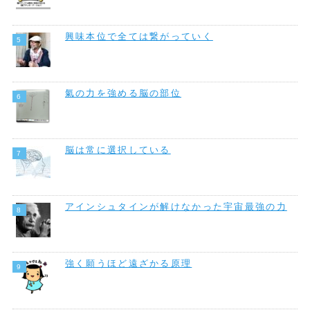
興味本位で全ては繋がっていく
氣の力を強める脳の部位
脳は常に選択している
アインシュタインが解けなかった宇宙最強の力
強く願うほど遠ざかる原理