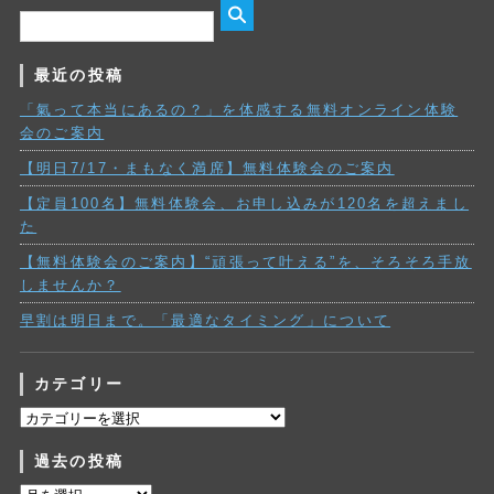
最近の投稿
「氣って本当にあるの？」を体感する無料オンライン体験
会のご案内
【明日7/17・まもなく満席】無料体験会のご案内
【定員100名】無料体験会、お申し込みが120名を超えまし
た
【無料体験会のご案内】“頑張って叶える”を、そろそろ手放
しませんか？
早割は明日まで。「最適なタイミング」について
カテゴリー
カ
テ
過去の投稿
ゴ
リ