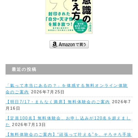
最近の投稿
「氣って本当にあるの？」を体感する無料オンライン体験
会のご案内
2026年7月25日
【明日7/17・まもなく満席】無料体験会のご案内
2026年7
月16日
【定員100名】無料体験会、お申し込みが120名を超えまし
た
2026年7月13日
【無料体験会のご案内】“頑張って叶える”を、そろそろ手放