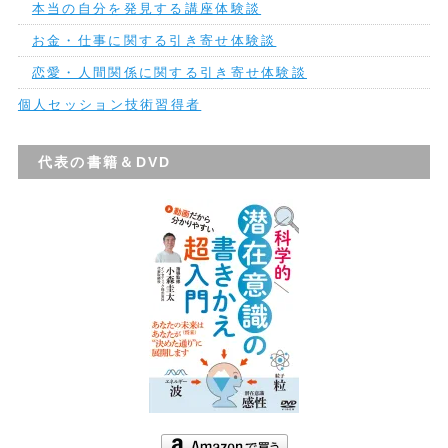
本当の自分を発見する講座体験談
お金・仕事に関する引き寄せ体験談
恋愛・人間関係に関する引き寄せ体験談
個人セッション技術習得者
代表の書籍＆DVD