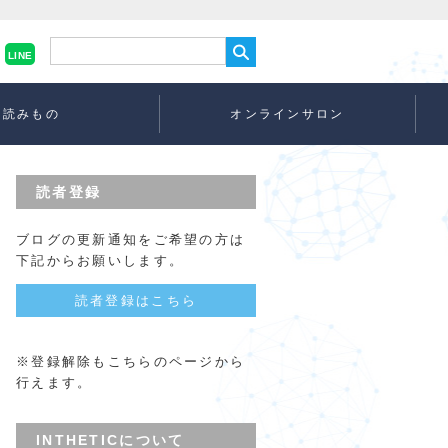
LINE
読みもの
オンラインサロン
読者登録
ブログの更新通知をご希望の方は
下記からお願いします。
読者登録はこちら
※登録解除もこちらのページから
行えます。
INTHETICについて