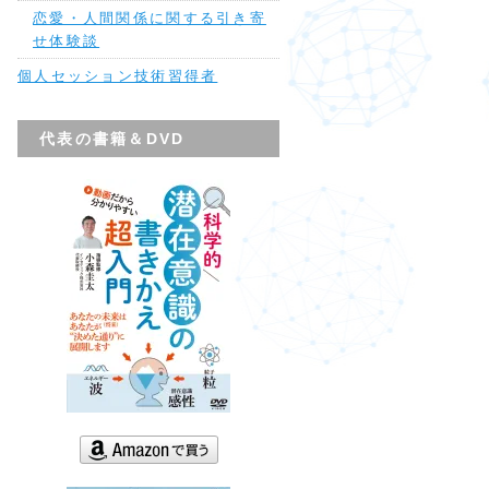
恋愛・人間関係に関する引き寄
せ体験談
個人セッション技術習得者
代表の書籍＆DVD