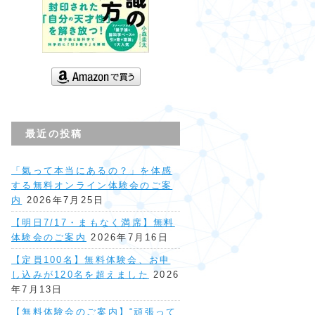
最近の投稿
「氣って本当にあるの？」を体感
する無料オンライン体験会のご案
内
2026年7月25日
【明日7/17・まもなく満席】無料
体験会のご案内
2026年7月16日
【定員100名】無料体験会、お申
し込みが120名を超えました
2026
年7月13日
【無料体験会のご案内】“頑張って