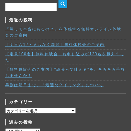
最近の投稿
「氣って本当にあるの？」を体感する無料オンライン体験
会のご案内
【明日7/17・まもなく満席】無料体験会のご案内
【定員100名】無料体験会、お申し込みが120名を超えまし
た
【無料体験会のご案内】“頑張って叶える”を、そろそろ手放
しませんか？
早割は明日まで。「最適なタイミング」について
カテゴリー
カ
テ
過去の投稿
ゴ
リ