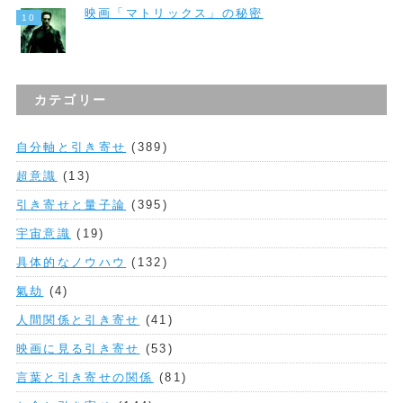
映画「マトリックス」の秘密
カテゴリー
自分軸と引き寄せ
(389)
超意識
(13)
引き寄せと量子論
(395)
宇宙意識
(19)
具体的なノウハウ
(132)
氣劫
(4)
人間関係と引き寄せ
(41)
映画に見る引き寄せ
(53)
言葉と引き寄せの関係
(81)