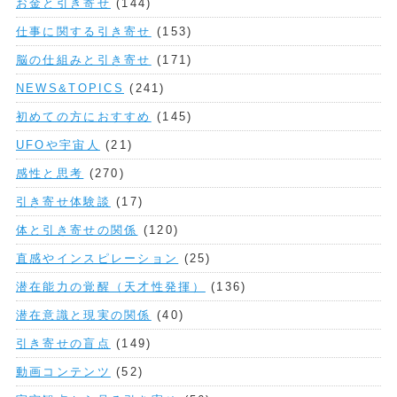
お金と引き寄せ
(144)
仕事に関する引き寄せ
(153)
脳の仕組みと引き寄せ
(171)
NEWS&TOPICS
(241)
初めての方におすすめ
(145)
UFOや宇宙人
(21)
感性と思考
(270)
引き寄せ体験談
(17)
体と引き寄せの関係
(120)
直感やインスピレーション
(25)
潜在能力の覚醒（天才性発揮）
(136)
潜在意識と現実の関係
(40)
引き寄せの盲点
(149)
動画コンテンツ
(52)