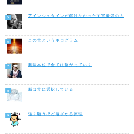
アインシュタインが解けなかった宇宙最強の力
この世というホログラム
興味本位で全ては繋がっていく
脳は常に選択している
強く願うほど遠ざかる原理