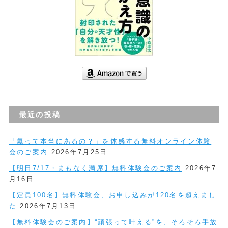
最近の投稿
「氣って本当にあるの？」を体感する無料オンライン体験
会のご案内
2026年7月25日
【明日7/17・まもなく満席】無料体験会のご案内
2026年7
月16日
【定員100名】無料体験会、お申し込みが120名を超えまし
た
2026年7月13日
【無料体験会のご案内】“頑張って叶える”を、そろそろ手放