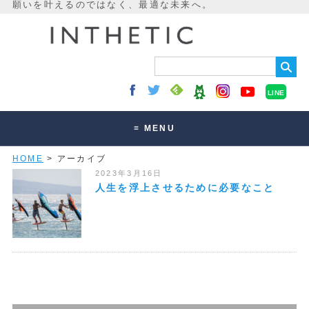
LINE
≡ MENU
HOME
> アーカイブ
未来最適化とは
2023年3月16日
講座・セッション
人生を浮上させるために必要なこと
お客様の声
読みもの
オンラインサロン