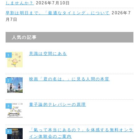
しませんか？
2026年7月10日
早割は明日まで。「最適なタイミング」について
2026年7
月7日
人気の記事
意識は空間にある
映画「君の名は。」に見る人間の本質
量子論的テレパシーの原理
「氣って本当にあるの？」を体感する無料オンラ
イン体験会のご案内