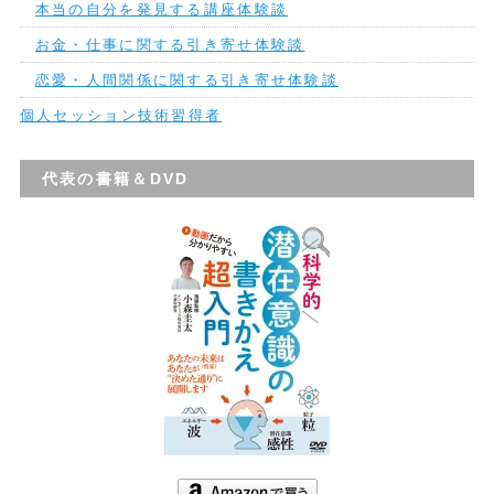
本当の自分を発見する講座体験談
お金・仕事に関する引き寄せ体験談
恋愛・人間関係に関する引き寄せ体験談
個人セッション技術習得者
代表の書籍＆DVD