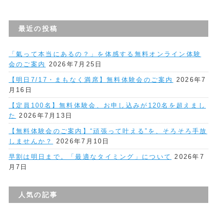
最近の投稿
「氣って本当にあるの？」を体感する無料オンライン体験
会のご案内
2026年7月25日
【明日7/17・まもなく満席】無料体験会のご案内
2026年7
月16日
【定員100名】無料体験会、お申し込みが120名を超えまし
た
2026年7月13日
【無料体験会のご案内】“頑張って叶える”を、そろそろ手放
しませんか？
2026年7月10日
早割は明日まで。「最適なタイミング」について
2026年7
月7日
人気の記事