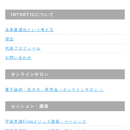
INTHETICについて
未来最適化という考え方
理念
代表プロフィール
お問い合わせ
オンラインサロン
量子論的「生き方」研究会（オンラインサロン ）
セッション・講座
宇宙意識Flowメソッド講座：ベーシック