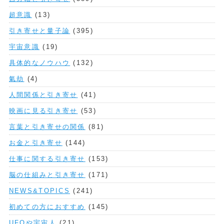
超意識
(13)
引き寄せと量子論
(395)
宇宙意識
(19)
具体的なノウハウ
(132)
氣劫
(4)
人間関係と引き寄せ
(41)
映画に見る引き寄せ
(53)
言葉と引き寄せの関係
(81)
お金と引き寄せ
(144)
仕事に関する引き寄せ
(153)
脳の仕組みと引き寄せ
(171)
NEWS&TOPICS
(241)
初めての方におすすめ
(145)
UFOや宇宙人
(21)