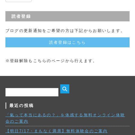
読者登録
ブログの更新通知をご希望の方は下記からお願いします。
読者登録はこちら
※登録解除もこちらのページから行えます。
最近の投稿
「氣って本当にあるの？」を体感する無料オンライン体験
会のご案内
【明日7/17・まもなく満席】無料体験会のご案内