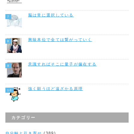
脳は常に選択している
興味本位で全ては繋がっていく
意識すればそこに量子が偏在する
強く願うほど遠ざかる原理
カテゴリー
自分軸と引き寄せ
(389)