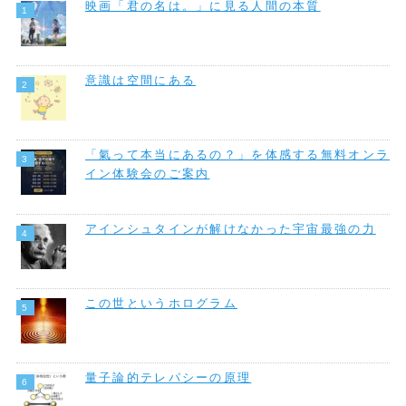
映画「君の名は。」に見る人間の本質
意識は空間にある
「氣って本当にあるの？」を体感する無料オンラ
イン体験会のご案内
アインシュタインが解けなかった宇宙最強の力
この世というホログラム
量子論的テレパシーの原理