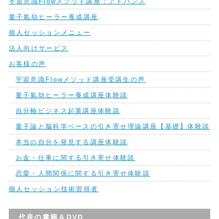
宇宙意識Flowメソッド講座：アドバンス
量子氣劫ヒーラー養成講座
個人セッションメニュー
法人向けサービス
お客様の声
宇宙意識Flowメソッド講座受講生の声
量子氣劫ヒーラー養成講座体験談
自分軸ビジネス起業講座体験談
量子論と脳科学ベースの引き寄せ理論講座【基礎】体験談
本当の自分を発見する講座体験談
お金・仕事に関する引き寄せ体験談
恋愛・人間関係に関する引き寄せ体験談
個人セッション技術習得者
代表の書籍＆DVD