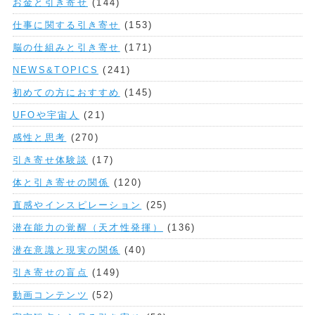
お金と引き寄せ
(144)
仕事に関する引き寄せ
(153)
脳の仕組みと引き寄せ
(171)
NEWS&TOPICS
(241)
初めての方におすすめ
(145)
UFOや宇宙人
(21)
感性と思考
(270)
引き寄せ体験談
(17)
体と引き寄せの関係
(120)
直感やインスピレーション
(25)
潜在能力の覚醒（天才性発揮）
(136)
潜在意識と現実の関係
(40)
引き寄せの盲点
(149)
動画コンテンツ
(52)