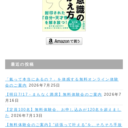
最近の投稿
「氣って本当にあるの？」を体感する無料オンライン体験
会のご案内
2026年7月25日
【明日7/17・まもなく満席】無料体験会のご案内
2026年7
月16日
【定員100名】無料体験会、お申し込みが120名を超えまし
た
2026年7月13日
【無料体験会のご案内】“頑張って叶える”を、そろそろ手放