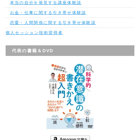
本当の自分を発見する講座体験談
お金・仕事に関する引き寄せ体験談
恋愛・人間関係に関する引き寄せ体験談
個人セッション技術習得者
代表の書籍＆DVD