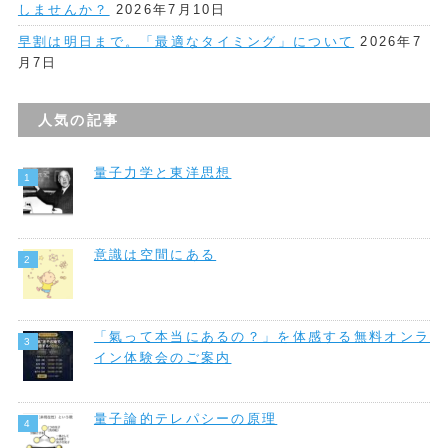
しませんか？
2026年7月10日
早割は明日まで。「最適なタイミング」について
2026年7
月7日
人気の記事
量子力学と東洋思想
意識は空間にある
「氣って本当にあるの？」を体感する無料オンラ
イン体験会のご案内
量子論的テレパシーの原理