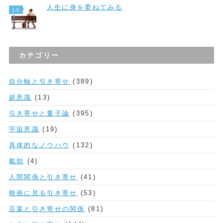
人生に身を委ねてみる
カテゴリー
自分軸と引き寄せ
(389)
超意識
(13)
引き寄せと量子論
(395)
宇宙意識
(19)
具体的なノウハウ
(132)
氣劫
(4)
人間関係と引き寄せ
(41)
映画に見る引き寄せ
(53)
言葉と引き寄せの関係
(81)