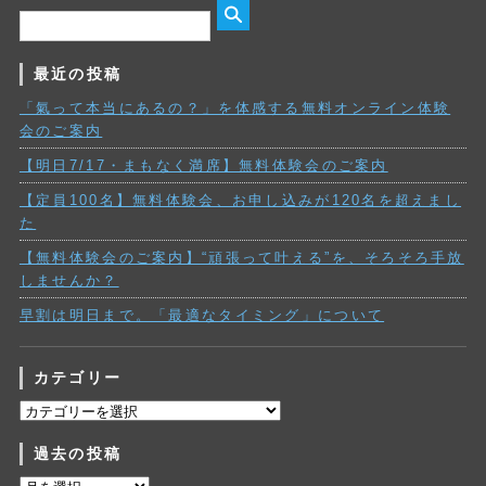
最近の投稿
「氣って本当にあるの？」を体感する無料オンライン体験
会のご案内
【明日7/17・まもなく満席】無料体験会のご案内
【定員100名】無料体験会、お申し込みが120名を超えまし
た
【無料体験会のご案内】“頑張って叶える”を、そろそろ手放
しませんか？
早割は明日まで。「最適なタイミング」について
カテゴリー
カ
テ
過去の投稿
ゴ
リ