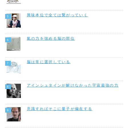
興味本位で全ては繋がっていく
氣の力を強める脳の部位
脳は常に選択している
アインシュタインが解けなかった宇宙最強の力
意識すればそこに量子が偏在する